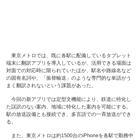
東京メトロでは、既に各駅に配備しているタブレット
端末に翻訳アプリを導入しているが、活用できる場面は
対面での対応時に限られていたほか、駅名や路線名など
の固有名詞や、「振替輸送」のような専門的な単語がう
まく翻訳されないという課題があった。
今回の新アプリでは定型文機能により、鉄道に特化し
た誤訳のない案内、地域に特化した案内を可能にする。
駅の放送設備とも接続でき、多言語での一斉放送ができ
る。
また、東京メトロは約1500台のiPhoneを各駅で勤務中