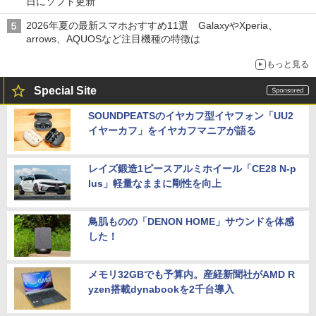
日にソフト更新
2026年夏の最新スマホおすすめ11選 GalaxyやXperia、
arrows、AQUOSなど注目機種の特徴は
もっと見る
Special Site
SOUNDPEATSのイヤカフ型イヤフォン「UU2
イヤーカフ」をイヤカフマニアが語る
レイズ鍛造1ピースアルミホイール「CE28 N-p
lus」軽量なままに剛性を向上
鳥肌ものの「DENON HOME」サウンドを体感
した！
メモリ32GBでも予算内。産経新聞社がAMD R
yzen搭載dynabookを2千台導入