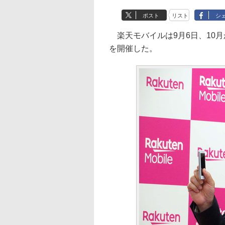
ポスト
リスト
シ
楽天モバイルは9月6日、10
を開催した。