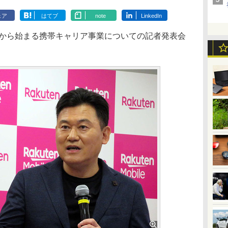
ェア
はてブ
note
LinkedIn
月から始まる携帯キャリア事業についての記者発表会