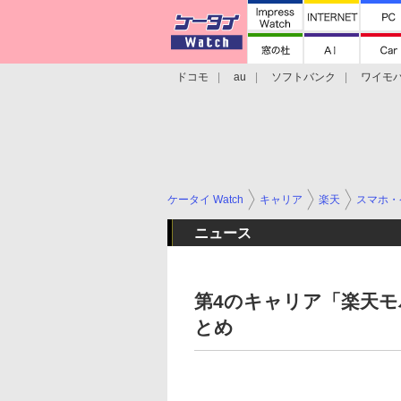
ドコモ
au
ソフトバンク
ワイモ
格安スマホ/SIMフリースマホ
周辺機器/
ケータイ Watch
キャリア
楽天
スマホ・
ニュース
第4のキャリア「楽天モ
とめ