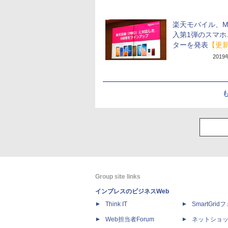
楽天モバイル、M
入第1弾のスマホ
ターを発表
【更
201
Group site links
インプレスのビジネスWeb
Think IT
SmartGri
Web担当者Forum
ネットショ