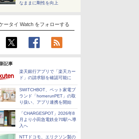
なままに剛性を向上
ケータイ Watch をフォローする
新記事
楽天銀行アプリで「楽天カー
ド」の請求額を確認可能に
SWITCHBOT、ペット家電ブ
ランド「homerunPET」の取
り扱い、アプリ連携を開始
「CHARGESPOT」2026年8
月より小田急電鉄全70駅へ導
入へ
NTTドコモ、エリクソン製の