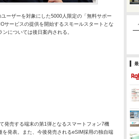
ユーザーを対象にした5000人限定の「無料サポー
NOサービスの提供を開始するスモールスタートとな
ランについては後日案内される。
最
て発売する端末の第1弾となるスマートフォン7機
機種を発表。また、今後発売されるeSIM採用の独自端