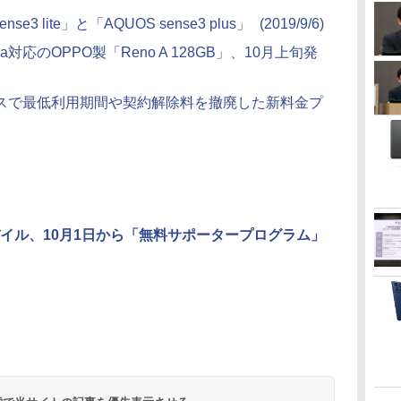
3 lite」と「AQUOS sense3 plus」
(2019/9/6)
対応のOPPO製「Reno A 128GB」、10月上旬発
ビスで最低利用期間や契約解除料を撤廃した新料金プ
イル、10月1日から「無料サポータープログラム」