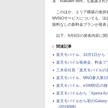
末「Rakuten Mini」も披露され
このほか、エリア構築の進捗状
MVNOサービスについても、
除料なしの新料金プランが発表
以下、9月6日の発表内容に関
関連記事
楽天モバイル、10月1日から
楽天モバイル発表会、料金プ
三木谷社長「楽天モバイルの
楽天モバイル、MNO参入第1
楽天モバイル、eSIM対応の独自ス
楽天モバイルから「Xperia A
楽天モバイルから初のGalaxyシ
(2019/9/6)