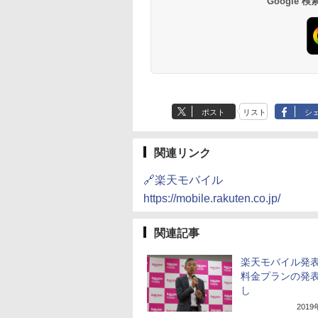
Google
ポスト
リスト
シ
関連リンク
🔗楽天モバイル
https://mobile.rakuten.co.jp/
関連記事
楽天モバイル発
料金プランの発
し
201