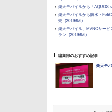
楽天モバイルから「AQUOS sense
楽天モバイルから防水・FeliCa
売
(2019/9/6)
楽天モバイル、MVNOサー
ラン
(2019/9/6)
編集部のおすすめ記事
楽天モバ