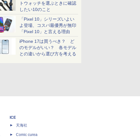
トウォッチを選ぶときに確認
したい10のこと
「Pixel 10」シリーズいよい
よ登場、コスパ最優秀が無印
「Pixel 10」と言える理由
iPhone 17は買うべき？ ど
のモデルがいい？ 各モデル
との違いから選び方を考える
ICE
天海社
ス
Comic curea