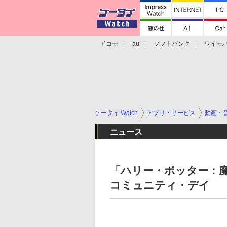
ドコモ
au
ソフトバンク
ワイモ
格安スマホ/SIMフリースマホ
周辺機器/
ケータイ Watch
アプリ・サービス
動画・
ニュース
「ハリー・ポッター：魔
コミュニティ・デイ