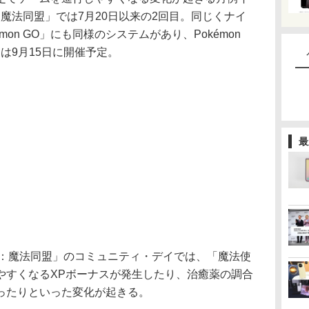
魔法同盟」では7月20日以来の2回目。同じくナイ
on GO」にも同様のシステムがあり、Pokémon
は9月15日に開催予定。
最
ー：魔法同盟」のコミュニティ・デイでは、「魔法使
やすくなるXPボーナスが発生したり、治癒薬の調合
ったりといった変化が起きる。