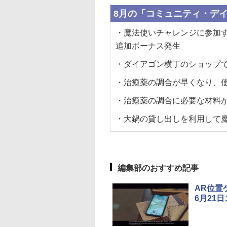
8月の「コミュニティ・デ
・魔法使いチャレンジに参加
追加ボーナス発生
・ダイアゴン横丁のショップ
・治癒薬の調合が早くなり、
・治癒薬の調合に必要な材料
・大鍋の貸し出しを利用して魔
編集部のおすすめ記事
AR位置
6月21