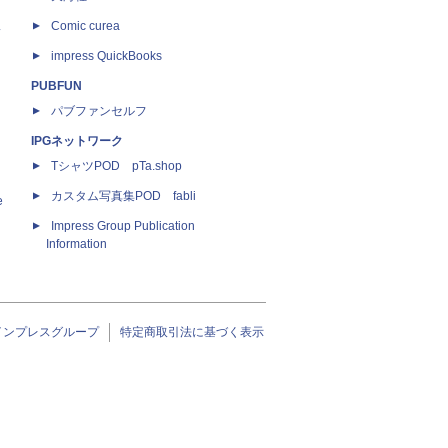
ス
Comic curea
impress QuickBooks
PUBFUN
パブファンセルフ
IPGネットワーク
TシャツPOD pTa.shop
カスタム写真集POD fabli
e
Impress Group Publication
Information
インプレスグループ
特定商取引法に基づく表示