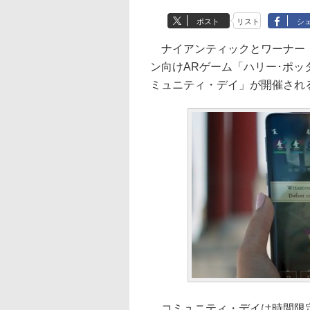
ポスト
リスト
シ
ナイアンティックとワーナー・ブ
ン向けARゲーム「ハリー･ポ
ミュニティ・デイ」が開催される
コミュニティ・デイは時間限定