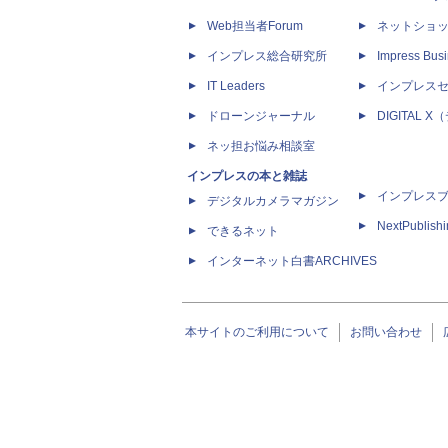
Web担当者Forum
ネットショ
インプレス総合研究所
Impress Busi
IT Leaders
インプレス
ドローンジャーナル
DIGITAL
ネッ担お悩み相談室
インプレスの本と雑誌
インプレス
デジタルカメラマガジン
NextPublish
できるネット
インターネット白書ARCHIVES
本サイトのご利用について
お問い合わせ