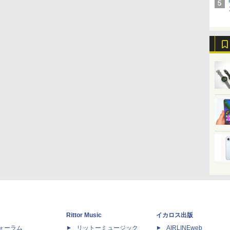
Rittor Music
イカロス出版
dフォーラム
リットーミュージック
AIRLINEweb