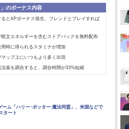
イ」のボーナス内容
するとXPボーナス発生、フレンドとプレイすれば
で呪文エネルギーを含むストアパックを無料配布
使用時に得られるスタミナが増加
がマップ上にいつもより多く出現
法薬を調合すると、調合時間が33%短縮
ゲーム「ハリー･ポッター:魔法同盟」、米国などで
日スタート