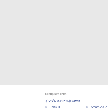
Group site links
インプレスのビジネスWeb
Think IT
SmartGri