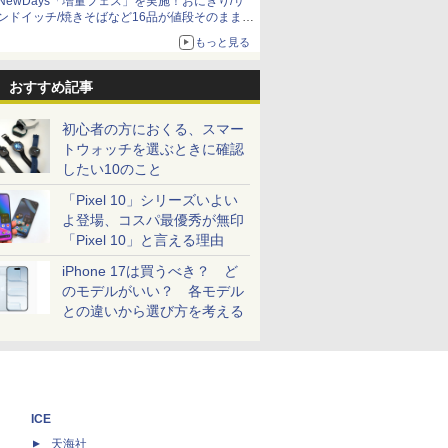
NewDays「増量フェス」を実施！おにぎり/サ
ンドイッチ/焼きそばなど16品が値段そのままで
ボリュームアップ
もっと見る
おすすめ記事
初心者の方におくる、スマー
トウォッチを選ぶときに確認
したい10のこと
「Pixel 10」シリーズいよい
よ登場、コスパ最優秀が無印
「Pixel 10」と言える理由
iPhone 17は買うべき？ ど
のモデルがいい？ 各モデル
との違いから選び方を考える
ICE
天海社