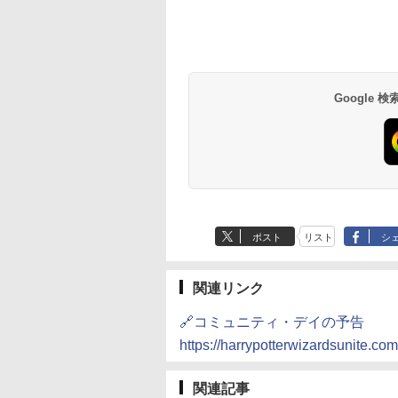
Google
ポスト
リスト
シ
関連リンク
🔗コミュニティ・デイの予告
https://harrypotterwizardsunite.c
関連記事