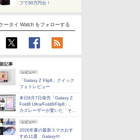
フで30万円台！
ケータイ Watch をフォローする
新記事
レビュー
「Galaxy Z Flip8」クイック
フォトレビュー
本日8月7日発売「Galaxy Z
Fold8 Ultra/Fold8/Flip8」、
カズレーザーが驚いた「そば
屋のメニュー並みの薄さ」
レビュー
2026年夏の最新スマホおす
すめ11選 Galaxyや