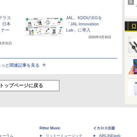
グラス
JAL、KDDIの5Gを
l、日本
「JAL Innovation
トナー
Lab」に導入
2020年3月30日
年5月31日
もっと関連記事を見る
トップページに戻る
Rittor Music
イカロス出版
dフォーラム
リットーミュージック
AIRLINEweb