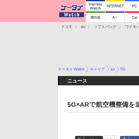
ドコモ
au
ソフトバンク
ワイモ
格安スマホ/SIMフリースマホ
周辺機器/
ケータイ Watch
キャリア
au
5G
ニュース
5G×ARで航空機整備を