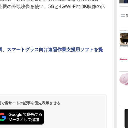
の外観映像を使い、5Gと4G/Wi-Fiで8K映像の伝
総研、スマートグラス向け遠隔作業支援用ソフトを提
 検索で当サイトの記事を優先表示させる