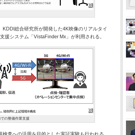
KDDI総合研究所が開発した4K映像のリアルタイ
システム「VistaFinder Mx」が利用される。
内での整備作業支援
検査への活用を目的とした実証実験も行われる。