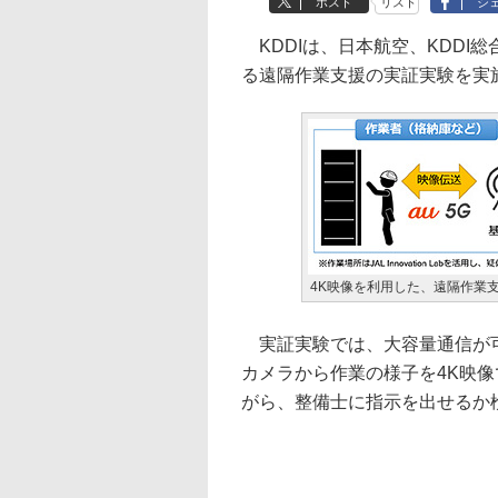
ポスト
リスト
シ
KDDIは、日本航空、KDDI
る遠隔作業支援の実証実験を実
4K映像を利用した、遠隔作業
実証実験では、大容量通信が可
カメラから作業の様子を4K映
がら、整備士に指示を出せるか