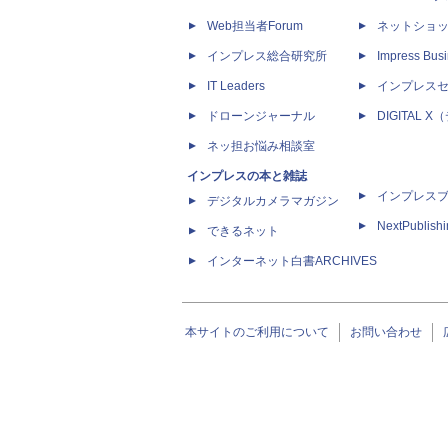
Web担当者Forum
ネットショ
インプレス総合研究所
Impress Busi
IT Leaders
インプレス
ドローンジャーナル
DIGITAL
ネッ担お悩み相談室
インプレスの本と雑誌
インプレス
デジタルカメラマガジン
NextPublish
できるネット
インターネット白書ARCHIVES
本サイトのご利用について
お問い合わせ