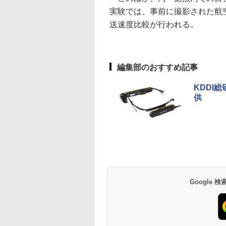
実験では、事前に撮影された航空機
送速度比較が行われる。
編集部のおすすめ記事
KDDI
供
Google