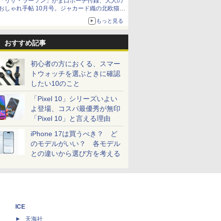
「リサ・ラーソン」がま口ポーチ付録、大人の
おしゃれ手帖 10月号。ジャカード織の北欧猫デ
ザイン
もっと見る
おすすめ記事
初心者の方におくる、スマー
トウォッチを選ぶときに確認
したい10のこと
「Pixel 10」シリーズいよい
よ登場、コスパ最優秀が無印
「Pixel 10」と言える理由
iPhone 17は買うべき？ ど
のモデルがいい？ 各モデル
との違いから選び方を考える
ICE
天海社