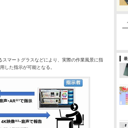
最
スマートグラスなどにより、実際の作業風景に指
活用した指示が可能となる。