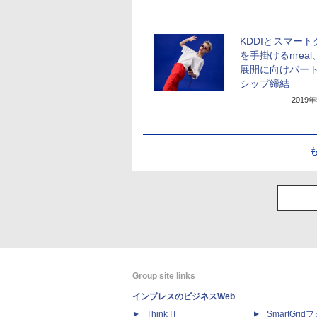
KDDIとスマート
を手掛けるnrea
展開に向けパー
シップ締結
2019
Group site links
インプレスのビジネスWeb
Think IT
SmartGri