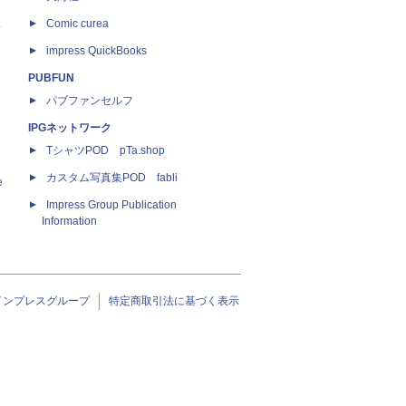
ス
Comic curea
impress QuickBooks
PUBFUN
パブファンセルフ
IPGネットワーク
TシャツPOD pTa.shop
カスタム写真集POD fabli
e
Impress Group Publication
Information
インプレスグループ
特定商取引法に基づく表示