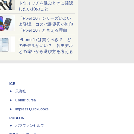
トウォッチを選ぶときに確認
したい10のこと
「Pixel 10」シリーズいよい
よ登場、コスパ最優秀が無印
「Pixel 10」と言える理由
iPhone 17は買うべき？ ど
のモデルがいい？ 各モデル
との違いから選び方を考える
ICE
天海社
ス
Comic curea
impress QuickBooks
PUBFUN
パブファンセルフ