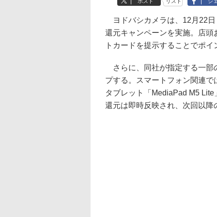
ポスト
リスト
シ
ヨドバシカメラは、12月22日
還元キャンペーンを実施。店頭
トカードを提示することでポイ
さらに、同社が指定する一部の商
プする。スマートフォン関連では、H
タブレット「MediaPad M5
還元は即時反映され、次回以降