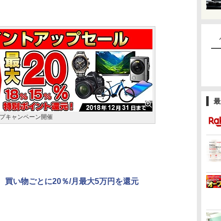
最
プキャンペーン開催
ay、買い物ごとに20％/月最大5万円を還元