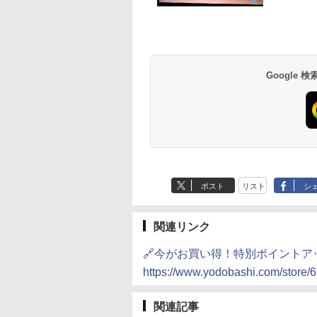
Google
ポスト
リスト
シ
関連リンク
🔗今がお買い得！特別ポイントア
https://www.yodobashi.com/store/
関連記事