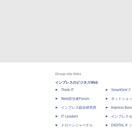
Group site links
インプレスのビジネスWeb
Think IT
SmartGri
Web担当者Forum
ネットショ
インプレス総合研究所
Impress Busi
IT Leaders
インプレス
ドローンジャーナル
DIGITAL