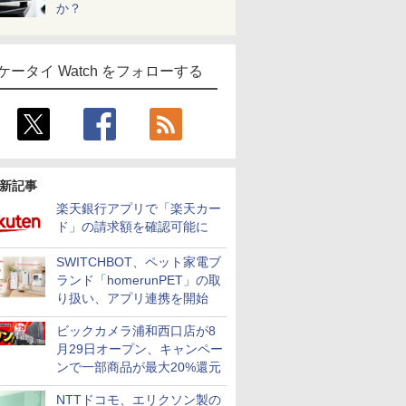
か？
ケータイ Watch をフォローする
新記事
楽天銀行アプリで「楽天カー
ド」の請求額を確認可能に
SWITCHBOT、ペット家電ブ
ランド「homerunPET」の取
り扱い、アプリ連携を開始
ビックカメラ浦和西口店が8
月29日オープン、キャンペー
ンで一部商品が最大20%還元
NTTドコモ、エリクソン製の