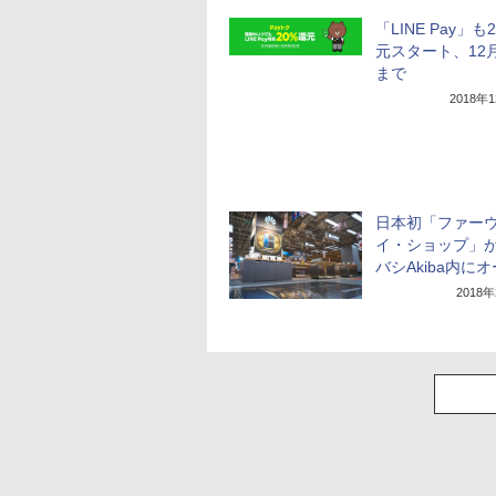
「LINE Pay」も
元スタート、12月
まで
2018年
日本初「ファー
イ・ショップ」
バシAkiba内に
2018