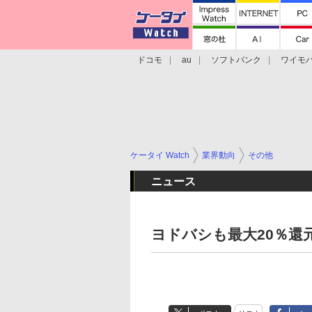
ドコモ
au
ソフトバンク
ワイモ
格安スマホ/SIMフリースマホ
周辺機器/
ケータイ Watch
業界動向
その他
ニュース
ヨドバシも最大20％還元