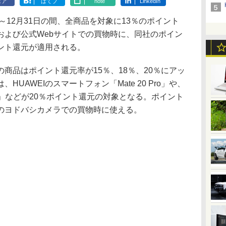
ェア
はてブ
note
LinkedIn
～12月31日の間、全商品を対象に13％のポイント
および公式Webサイトでの買物時に、同社のポイン
ント還元が適用される。
品はポイント還元率が15％、18％、20％にアッ
UAWEIのスマートフォン「Mate 20 Pro」や、
 Lite」などが20％ポイント還元の対象となる。ポイント
のヨドバシカメラでの買物時に使える。