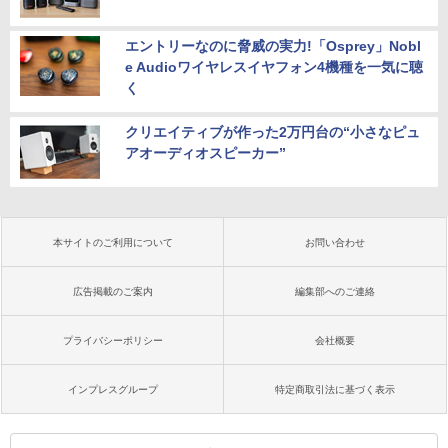
エントリーなのに脅威の実力!「Osprey」Nobl
e Audioワイヤレスイヤフォン4機種を一気に聴
く
クリエイティブが作った2万円台の“小さなピュ
アオーディオスピーカー”
本サイトのご利用について
お問い合わせ
広告掲載のご案内
編集部へのご連絡
プライバシーポリシー
会社概要
インプレスグループ
特定商取引法に基づく表示