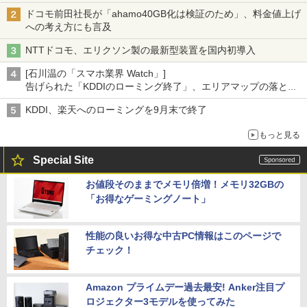
ドコモ前田社長が「ahamo40GB化は検証のため」、料金値上げ
への考え方にも言及
NTTドコモ、エリクソン製の最新型装置を国内初導入
[石川温の「スマホ業界 Watch」]
告げられた「KDDIのローミング終了」、エリアマップの落とし
穴と楽天モバイルの課題
KDDI、楽天へのローミングを9月末で終了
もっと見る
Special Site
お値段そのままでメモリ倍増！メモリ32GBの
「お得なゲーミングノート」
性能の良いお得な中古PC情報はこのページで
チェック！
Amazon プライムデー過去最安! Anker注目プ
ロジェクター3モデルを使ってみた