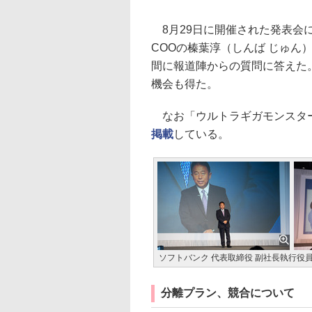
8月29日に開催された発表会に
COOの榛葉淳（しんば じゅん
間に報道陣からの質問に答えた
機会も得た。
なお「ウルトラギガモンスタ
掲載
している。
ソフトバンク 代表取締役 副社長執行役
分離プラン、競合について