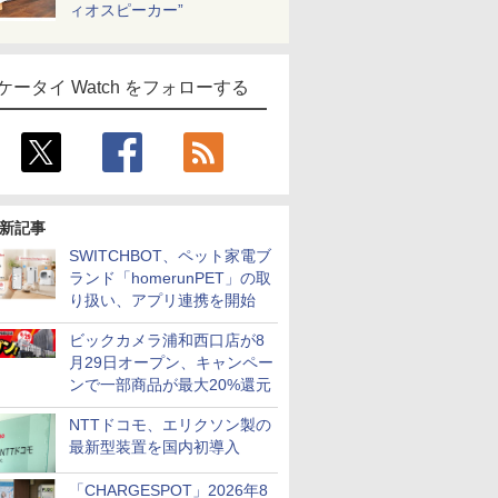
ィオスピーカー”
ケータイ Watch をフォローする
新記事
SWITCHBOT、ペット家電ブ
ランド「homerunPET」の取
り扱い、アプリ連携を開始
ビックカメラ浦和西口店が8
月29日オープン、キャンペー
ンで一部商品が最大20%還元
NTTドコモ、エリクソン製の
最新型装置を国内初導入
「CHARGESPOT」2026年8