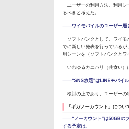
ユーザーの利用方法、利用シー
るべきと考えた。
――
ワイモバイルのユーザー層
ソフトバンクとして、ワイモバ
でに新しい発表を行っているが
用シーンを（ソフトバンクとワ
いわゆるカニバリ（共食い）は
――
“SNS放題”はLINEモ
検討の上であり、ユーザーの特
「ギガノーカウント」につい
――
“ノーカウント”は50GB
する予定は。