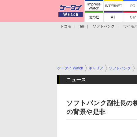
ドコモ
au
ソフトバンク
ワイモ
格安スマホ/SIMフリースマホ
周辺機器/
ケータイ Watch
キャリア
ソフトバンク
ニュース
ソフトバンク副社長の榛
の背景や是非