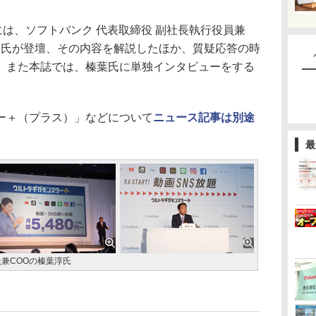
は、ソフトバンク 代表取締役 副社長執行役員兼
）氏が登壇、その内容を解説したほか、質疑応答の時
。また本誌では、榛葉氏に単独インタビューをする
ー＋（プラス）」などについて
ニュース記事は別途
最
員兼COOの榛葉淳氏