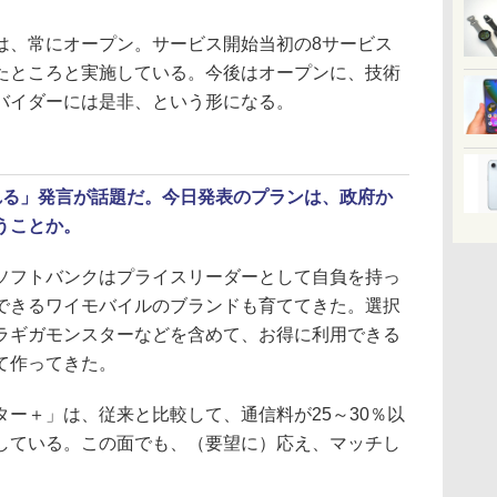
、常にオープン。サービス開始当初の8サービス
たところと実施している。今後はオープンに、技術
バイダーには是非、という形になる。
れる」発言が話題だ。今日発表のプランは、政府か
うことか。
フトバンクはプライスリーダーとして自負を持っ
できるワイモバイルのブランドも育ててきた。選択
ラギガモンスターなどを含めて、お得に利用できる
て作ってきた。
ー＋」は、従来と比較して、通信料が25～30％以
している。この面でも、（要望に）応え、マッチし
。