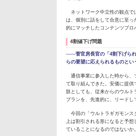
ネットワーク中立性の観点では
は、個別に話をして合意に至っ
的にマッチしたコンテンツプロ
4割値下げ問題
――
菅官房長官の「4割下げら
らの要望に応えられるものとい
通信事業に参入した時から、ソ
て取り組んできた。安価に提供
肢としても、従来からのウルト
プランを、先進的に、リードし
今回の「ウルトラギガモンスタ
上は割引される形になると予想
ていることになるのではないか