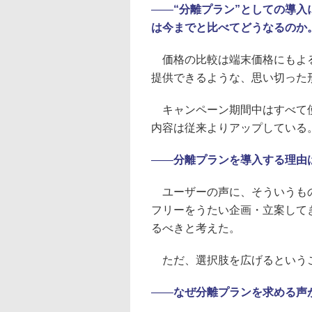
――
“分離プラン”としての導
は今までと比べてどうなるのか
価格の比較は端末価格にもよる
提供できるような、思い切った
キャンペーン期間中はすべて使
内容は従来よりアップしている
――
分離プランを導入する理由
ユーザーの声に、そういうもの
フリーをうたい企画・立案して
るべきと考えた。
ただ、選択肢を広げるという
――
なぜ分離プランを求める声