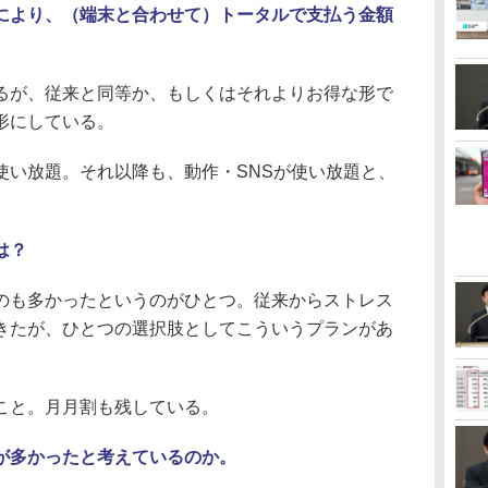
入により、（端末と合わせて）トータルで支払う金額
。
が、従来と同等か、もしくはそれよりお得な形で
形にしている。
い放題。それ以降も、動作・SNSが使い放題と、
。
は？
も多かったというのがひとつ。従来からストレス
きたが、ひとつの選択肢としてこういうプランがあ
こと。月月割も残している。
が多かったと考えているのか。