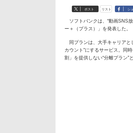
ポスト
リスト
シ
ソフトバンクは、“動画SNS
ー＋（プラス）」を発表した。
同プランは、大手キャリアとし
カウント”にするサービス。同
割」を提供しない“分離プラン”