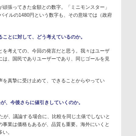
頑張ってきた金額との数字。「ミニモンスター」
モバイルの1480円という数字も、その意味では（政府
。
ることに対して、どう考えているのか。
を考えての、今回の発言だと思う。我々はユーザ
には、国民でありユーザーであり、同じゴールを見
を真摯に受け止めて、できることからやってい
いが、今後さらに値引きしていくのか。
たが、議論する場合に、比較を同じ土俵でしないと
の事業は価格もあるが、品質も重要。海外にいくと
多い。