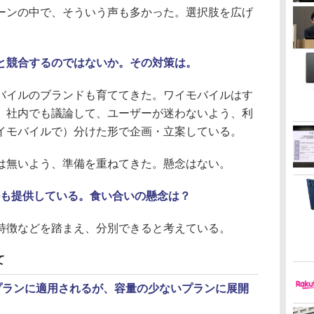
ンの中で、そういう声も多かった。選択肢を広げ
と競合するのではないか。その対策は。
イルのブランドも育ててきた。ワイモバイルはす
、社内でも議論して、ユーザーが迷わないよう、利
イモバイルで）分けた形で企画・立案している。
無いよう、準備を重ねてきた。懸念はない。
バイルも提供している。食い合いの懸念は？
徴などを踏まえ、分別できると考えている。
て
のプランに適用されるが、容量の少ないプランに展開