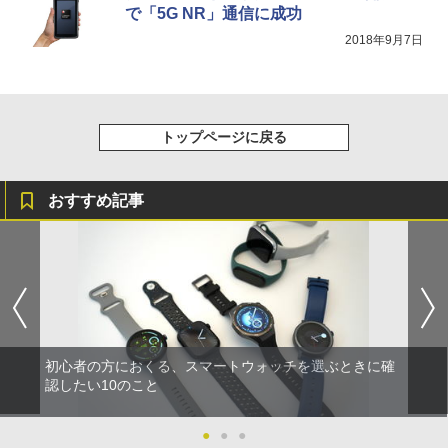
で「5G NR」通信に成功
2018年9月7日
トップページに戻る
おすすめ記事
初心者の方におくる、スマートウォッチを選ぶときに確
認したい10のこと
●
●
●