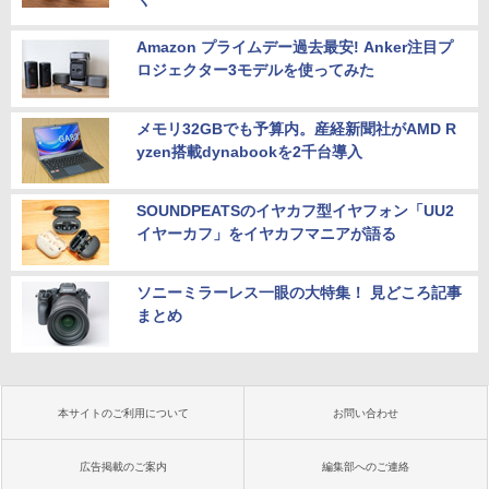
Amazon プライムデー過去最安! Anker注目プ
ロジェクター3モデルを使ってみた
メモリ32GBでも予算内。産経新聞社がAMD R
yzen搭載dynabookを2千台導入
SOUNDPEATSのイヤカフ型イヤフォン「UU2
イヤーカフ」をイヤカフマニアが語る
ソニーミラーレス一眼の大特集！ 見どころ記事
まとめ
本サイトのご利用について
お問い合わせ
広告掲載のご案内
編集部へのご連絡