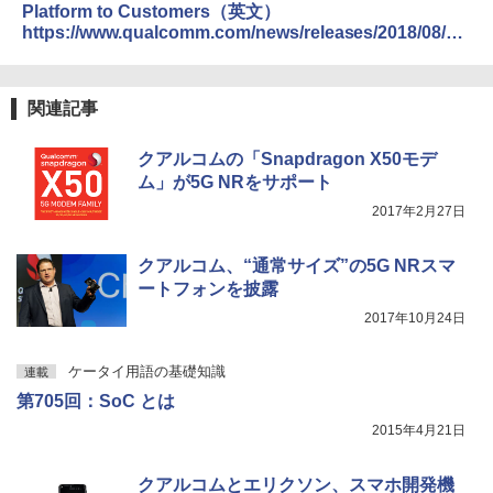
Platform to Customers（英文）
https://www.qualcomm.com/news/releases/2018/08/22/
qualcomm-samples-next-generation-mobile-platform-
customers
関連記事
クアルコムの「Snapdragon X50モデ
ム」が5G NRをサポート
2017年2月27日
クアルコム、“通常サイズ”の5G NRスマ
ートフォンを披露
2017年10月24日
ケータイ用語の基礎知識
連載
第705回：SoC とは
2015年4月21日
クアルコムとエリクソン、スマホ開発機