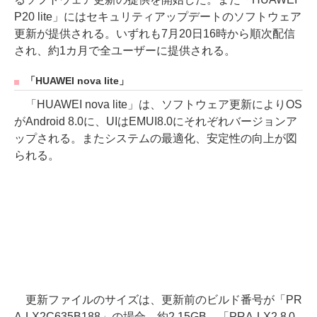
P20 lite」にはセキュリティアップデートのソフトウェア
更新が提供される。いずれも7月20日16時から順次配信
され、約1カ月で全ユーザーに提供される。
「HUAWEI nova lite」
「HUAWEI nova lite」は、ソフトウェア更新によりOS
がAndroid 8.0に、UIはEMUI8.0にそれぞれバージョンア
ップされる。またシステムの最適化、安定性の向上が図
られる。
更新ファイルのサイズは、更新前のビルド番号が「PR
A-LX2C635B188」の場合、約2.15GB。「PRA-LX2 8.0.