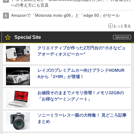
への考え方にも言及
Amazonで「Motorola moto g06」と「edge 60」がセール
もっと見る
Special Site
クリエイティブが作った2万円台の“小さなピュ
アオーディオスピーカー”
レイズのプレミアムカー向けブランドHOMUR
Aから「2×9R」が登場！
お値段そのままでメモリ倍増！メモリ32GBの
「お得なゲーミングノート」
ソニーミラーレス一眼の大特集！ 見どころ記事
まとめ