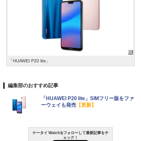
「HUAWEI P20 lite」
編集部のおすすめ記事
「HUAWEI P20 lite」SIMフリー版をファ
ーウェイも発売
【更新】
ケータイ Watchをフォローして最新記事をチ
ェック！