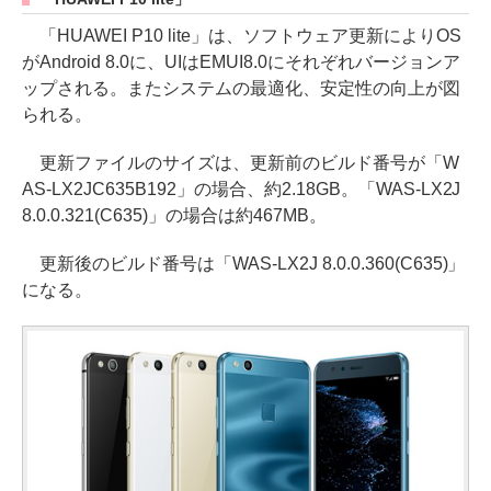
「HUAWEI P10 lite」は、ソフトウェア更新によりOS
がAndroid 8.0に、UIはEMUI8.0にそれぞれバージョンア
ップされる。またシステムの最適化、安定性の向上が図
られる。
更新ファイルのサイズは、更新前のビルド番号が「W
AS-LX2JC635B192」の場合、約2.18GB。「WAS-LX2J
8.0.0.321(C635)」の場合は約467MB。
更新後のビルド番号は「WAS-LX2J 8.0.0.360(C635)」
になる。