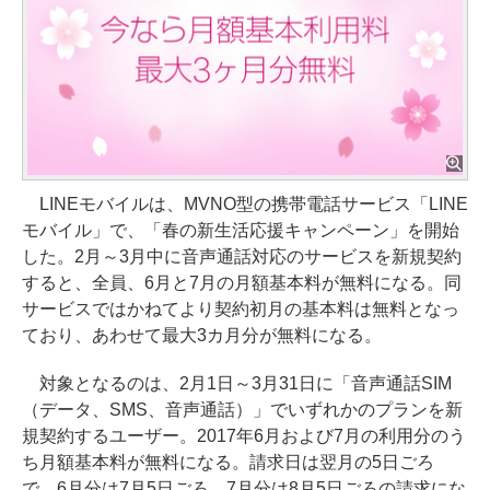
LINEモバイルは、MVNO型の携帯電話サービス「LINE
モバイル」で、「春の新生活応援キャンペーン」を開始
した。2月～3月中に音声通話対応のサービスを新規契約
すると、全員、6月と7月の月額基本料が無料になる。同
サービスではかねてより契約初月の基本料は無料となっ
ており、あわせて最大3カ月分が無料になる。
対象となるのは、2月1日～3月31日に「音声通話SIM
（データ、SMS、音声通話）」でいずれかのプランを新
規契約するユーザー。2017年6月および7月の利用分のう
ち月額基本料が無料になる。請求日は翌月の5日ごろ
で、6月分は7月5日ごろ、7月分は8月5日ごろの請求にな