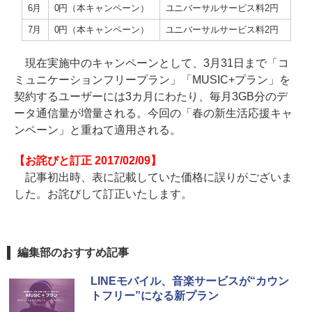
6月
0円（本キャンペーン）
ユニバーサルサービス料2円
7月
0円（本キャンペーン）
ユニバーサルサービス料2円
現在実施中のキャンペーンとして、3月31日まで「コ
ミュニケーションフリープラン」「MUSIC+プラン」を
契約するユーザーには3カ月にわたり、毎月3GB分のデ
ータ通信量が増量される。今回の「春の新生活応援キャ
ンペーン」と重ねて適用される。
【お詫びと訂正 2017/02/09】
記事初出時、表に記載していた価格に誤りがございま
した。お詫びして訂正いたします。
編集部のおすすめ記事
LINEモバイル、音楽サービスが“カウン
トフリー”になる新プラン