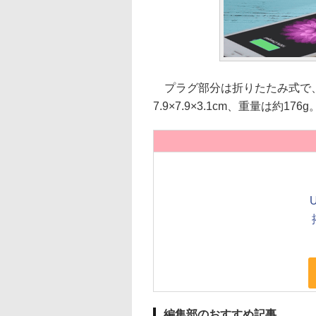
プラグ部分は折りたたみ式で
7.9×7.9×3.1cm、重量は約176g
編集部のおすすめ記事