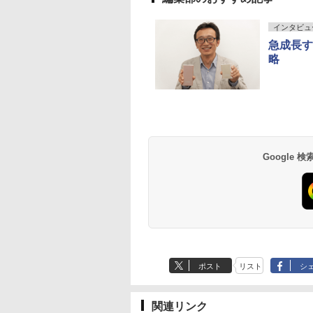
インタビュ
急成長す
略
Google
ポスト
リスト
シ
関連リンク