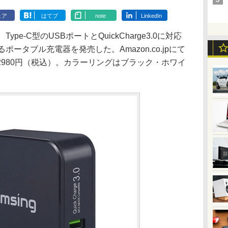
ェア
はてブ
note
LinkedIn
e-C型のUSBポートとQuickCharge3.0に対応
ータブル充電器を発売した。Amazon.co.jpにて
980円（税込）。カラーリングはブラック・ホワイ