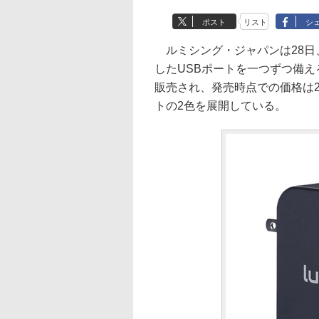
ポスト
リスト
シ
ルミシング・ジャパンは28日、Typ
したUSBポートを一つずつ備えるポ
販売され、発売時点での価格は2
トの2色を展開している。