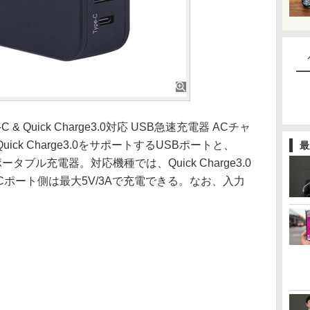
 & Quick Charge3.0対応 USB急速充電器 ACチャ
ck Charge3.0をサポートするUSBポートと、
最
ータブル充電器。対応機種では、Quick Charge3.0
pe-Cポート側は最大5V/3Aで充電できる。なお、入力