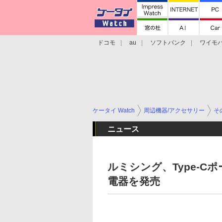
ドコモ
au
ソフトバンク
ワイモ
格安スマホ/SIMフリースマホ
周辺機器/
ケータイ Watch
周辺機器/アクセサリー
そ
ニュース
ルミシング、Type-Cポー
電器を発売