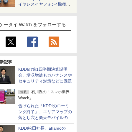
イヤレスイヤフォン4機種を
一気に聴く
ケータイ Watch をフォローする
新記事
KDDIの第1四半期決算説明
会、増収増益もガバナンスや
セキュリティ対策などに課題
石川温の「スマホ業界
連載
Watch」
告げられた「KDDIのローミ
ング終了」、エリアマップの
落とし穴と楽天モバイルの課
題
KDDI松田社長、ahamoの