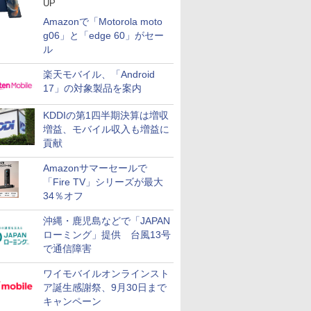
UP
Amazonで「Motorola moto
g06」と「edge 60」がセー
ル
楽天モバイル、「Android
17」の対象製品を案内
KDDIの第1四半期決算は増収
増益、モバイル収入も増益に
貢献
Amazonサマーセールで
「Fire TV」シリーズが最大
34％オフ
沖縄・鹿児島などで「JAPAN
ローミング」提供 台風13号
で通信障害
ワイモバイルオンラインスト
ア誕生感謝祭、9月30日まで
キャンペーン