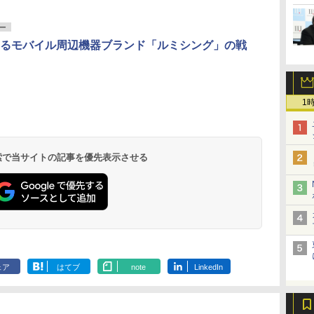
ー
るモバイル周辺機器ブランド「ルミシング」の戦
1
 検索で当サイトの記事を優先表示させる
ェア
はてブ
note
LinkedIn