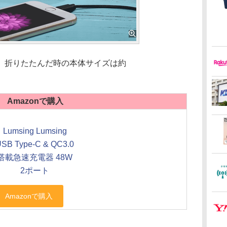
、折りたたんだ時の本体サイズは約
。
Amazonで購入
Lumsing Lumsing
USB Type-C & QC3.0
搭載急速充電器 48W
2ポート