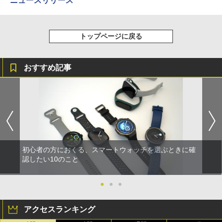
ニュースリリース
トップページに戻る
おすすめ記事
初心者の方におくる、スマートウォッチを選ぶときに確
認したい10のこと
●
●
●
アクセスランキング