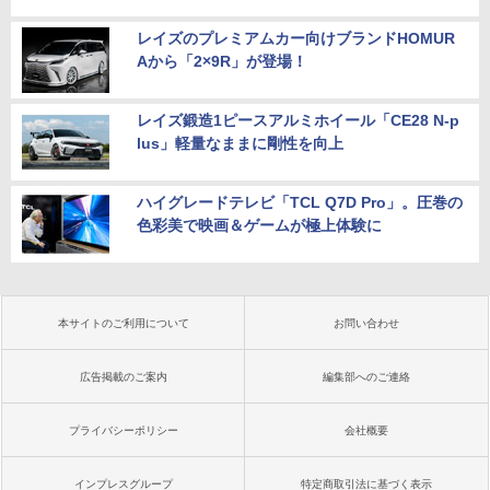
レイズのプレミアムカー向けブランドHOMUR
Aから「2×9R」が登場！
レイズ鍛造1ピースアルミホイール「CE28 N-p
lus」軽量なままに剛性を向上
ハイグレードテレビ「TCL Q7D Pro」。圧巻の
色彩美で映画＆ゲームが極上体験に
本サイトのご利用について
お問い合わせ
広告掲載のご案内
編集部へのご連絡
プライバシーポリシー
会社概要
インプレスグループ
特定商取引法に基づく表示