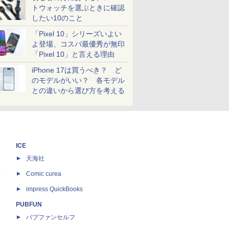
トウォッチを選ぶときに確認
したい10のこと
「Pixel 10」シリーズいよい
よ登場、コスパ最優秀が無印
「Pixel 10」と言える理由
iPhone 17は買うべき？ ど
のモデルがいい？ 各モデル
との違いから選び方を考える
ICE
天海社
ス
Comic curea
impress QuickBooks
PUBFUN
パブファンセルフ