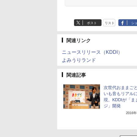
ポスト
リスト
シ
関連リンク
ニュースリリース（KDDI）
よみうりランド
関連記事
次世代おままご
いも音もリアル
現、KDDIが「ま
ジ」開発
2016