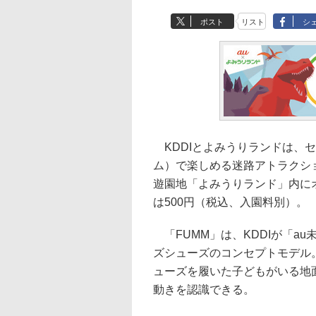
ポスト
リスト
シ
KDDIとよみうりランドは、セ
ム）で楽しめる迷路アトラクション
遊園地「よみうりランド」内にオ
は500円（税込、入園料別）。
「FUMM」は、KDDIが「a
ズシューズのコンセプトモデル
ューズを履いた子どもがいる地
動きを認識できる。