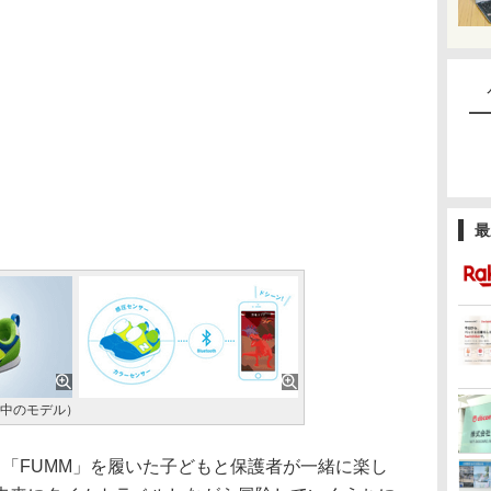
最
発中のモデル）
は、「FUMM」を履いた子どもと保護者が一緒に楽し