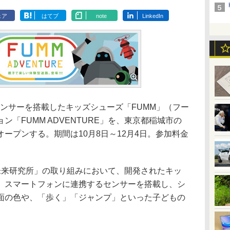
ェア
はてブ
note
LinkedIn
ンサーを搭載したキッズシューズ「FUMM」（フー
「FUMM ADVENTURE」を、東京都稲城市の
ープンする。期間は10月8日～12月4日。参加料金
u未来研究所」の取り組みにおいて、開発されたキッ
。スマートフォンに連携するセンサーを搭載し、シ
面の色や、「歩く」「ジャンプ」といった子どもの