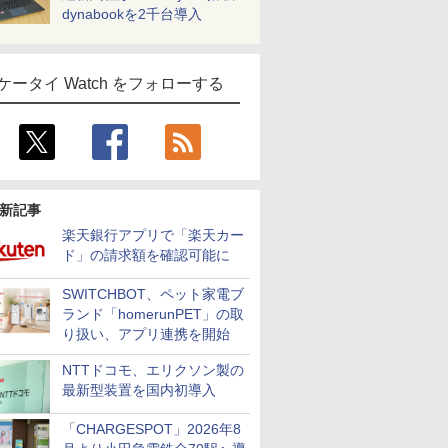
dynabookを2千台導入
ケータイ Watch をフォローする
新記事
楽天銀行アプリで「楽天カー
ド」の請求額を確認可能に
SWITCHBOT、ペット家電ブ
ランド「homerunPET」の取
り扱い、アプリ連携を開始
NTTドコモ、エリクソン製の
最新型装置を国内初導入
「CHARGESPOT」2026年8