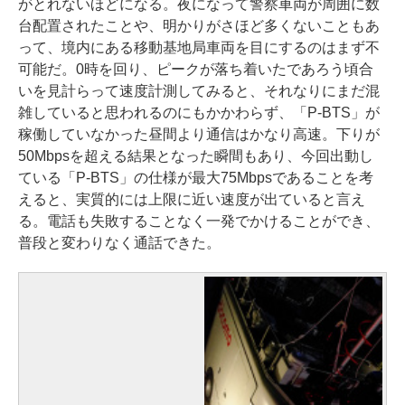
がとれないほどになる。夜になって警察車両が周囲に数
台配置されたことや、明かりがさほど多くないこともあ
って、境内にある移動基地局車両を目にするのはまず不
可能だ。0時を回り、ピークが落ち着いたであろう頃合
いを見計らって速度計測してみると、それなりにまだ混
雑していると思われるのにもかかわらず、「P-BTS」が
稼働していなかった昼間より通信はかなり高速。下りが
50Mbpsを超える結果となった瞬間もあり、今回出動し
ている「P-BTS」の仕様が最大75Mbpsであることを考
えると、実質的には上限に近い速度が出ていると言え
る。電話も失敗することなく一発でかけることができ、
普段と変わりなく通話できた。