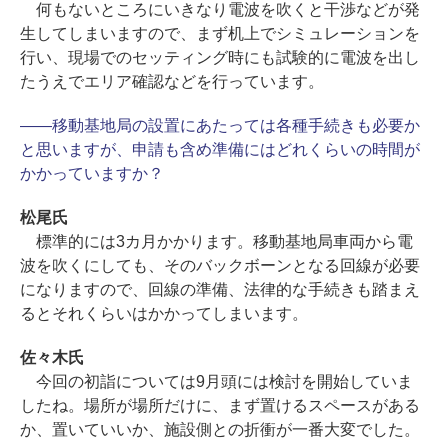
何もないところにいきなり電波を吹くと干渉などが発
生してしまいますので、まず机上でシミュレーションを
行い、現場でのセッティング時にも試験的に電波を出し
たうえでエリア確認などを行っています。
――移動基地局の設置にあたっては各種手続きも必要か
と思いますが、申請も含め準備にはどれくらいの時間が
かかっていますか？
松尾氏
標準的には3カ月かかります。移動基地局車両から電
波を吹くにしても、そのバックボーンとなる回線が必要
になりますので、回線の準備、法律的な手続きも踏まえ
るとそれくらいはかかってしまいます。
佐々木氏
今回の初詣については9月頭には検討を開始していま
したね。場所が場所だけに、まず置けるスペースがある
か、置いていいか、施設側との折衝が一番大変でした。