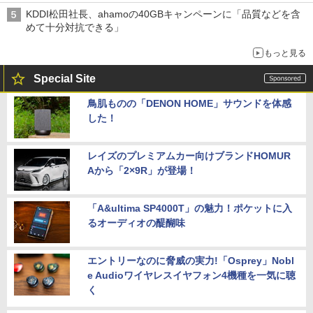
穴と楽天モバイルの課題
KDDI松田社長、ahamoの40GBキャンペーンに「品質などを含
めて十分対抗できる」
もっと見る
Special Site
鳥肌ものの「DENON HOME」サウンドを体感
した！
レイズのプレミアムカー向けブランドHOMUR
Aから「2×9R」が登場！
「A&ultima SP4000T」の魅力！ポケットに入
るオーディオの醍醐味
エントリーなのに脅威の実力!「Osprey」Nobl
e Audioワイヤレスイヤフォン4機種を一気に聴
く