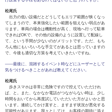
松尾氏
出力の低い設備だとどうしてもエリア範囲が狭くなっ
てしまうので、本来強化したい範囲を狙えない弱点があ
ります。車両の場合は機動性が高く、現地へ行って駐車
できればOKで、その他の設備のように設置して配線し
て、という手間が少ないのがメリットです。ただ、もち
ろん他にもいろいろな手立てがあるとは思っていますの
で、今後も適切な方策を考えていきたいですね。
――最後に、混雑するイベント時などにユーザーとして
気をつけるべきことがあれば教えてください。
松尾氏
歩きスマホは非常に危険ですので控えていただけれ
ば、と。また、なかなか電話がつながらない時は、少し
時間をおいてから再度試していただいた方がよいかと思
います。連続してかけ直すと、ますます状況が悪化する
可能性があります。我々としては、お客様の期待に添え