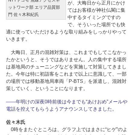
が、大晦日から正月にかけ
ットワーク部 エリア品質部
てはお客様が神社仏閣に集
門 佐々木和紀氏
中するタイミングですの
で、そういった場所でも快
適に使っていただけるような取り組みをしっかりやって
いきます。
大晦日、正月の混雑対策は、これまでもしてこなかっ
たかというと、そうではありません。人の集中する場所
は基地局のチューニングなどを実施して対策してきまし
た。今年は特に初詣客をこれまで以上に意識して、一部
の場所では移動基地局車両「P-BTS」を派遣し、混雑対
策していく、ということになります。
――年明けの深夜0時前後は今までも“あけおめ”メールや
電話を控えてもらうようアナウンスしてきました。
佐々木氏
0時をまたぐところは、グラフ上ではまさに“ヒゲ”のよ