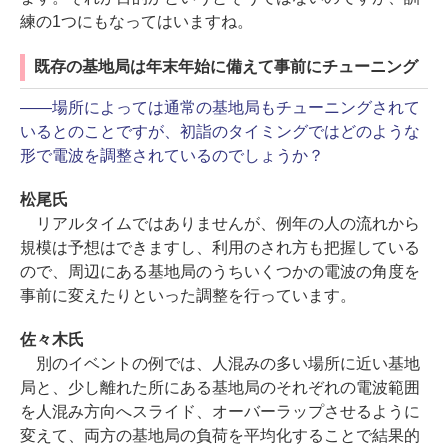
練の1つにもなってはいますね。
既存の基地局は年末年始に備えて事前にチューニング
――場所によっては通常の基地局もチューニングされて
いるとのことですが、初詣のタイミングではどのような
形で電波を調整されているのでしょうか？
松尾氏
リアルタイムではありませんが、例年の人の流れから
規模は予想はできますし、利用のされ方も把握している
ので、周辺にある基地局のうちいくつかの電波の角度を
事前に変えたりといった調整を行っています。
佐々木氏
別のイベントの例では、人混みの多い場所に近い基地
局と、少し離れた所にある基地局のそれぞれの電波範囲
を人混み方向へスライド、オーバーラップさせるように
変えて、両方の基地局の負荷を平均化することで結果的