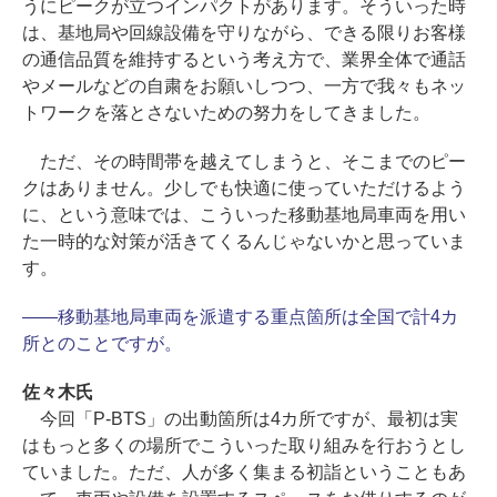
うにピークが立つインパクトがあります。そういった時
は、基地局や回線設備を守りながら、できる限りお客様
の通信品質を維持するという考え方で、業界全体で通話
やメールなどの自粛をお願いしつつ、一方で我々もネッ
トワークを落とさないための努力をしてきました。
ただ、その時間帯を越えてしまうと、そこまでのピー
クはありません。少しでも快適に使っていただけるよう
に、という意味では、こういった移動基地局車両を用い
た一時的な対策が活きてくるんじゃないかと思っていま
す。
――移動基地局車両を派遣する重点箇所は全国で計4カ
所とのことですが。
佐々木氏
今回「P-BTS」の出動箇所は4カ所ですが、最初は実
はもっと多くの場所でこういった取り組みを行おうとし
ていました。ただ、人が多く集まる初詣ということもあ