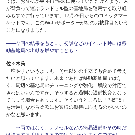
ては、お客様がWi-Fiで快適に使っていただけるよう、人
が背負って運ぶランドセル型の基地局を運用する取り組
みもすでに行っています。12月29日からのコミックマー
ケットでも、このWi-Fiサポーターが初のお披露目という
ことになりました。
――今回の結果をもとに、初詣などのイベント時には移
動基地局の出動を増やすことも？
佐々木氏
増やすというよりも、それ以外の手立ても含めて考え
たいと思っています。本来であれば移動基地局ではな
く、周辺の基地局のチューニングや強化、増設で対応で
きればいいんですが、そうすると過剰な設備投資となっ
てしまう場合もあります。そういうところは「P-BTS」
を活用しながら柔軟にお客様の期待に応えるのがいいの
かなと思います。
――車両ではなく、ナノセルなどの簡易設備をその時だ
け設置する手段もあるのではないかと思うのですが。