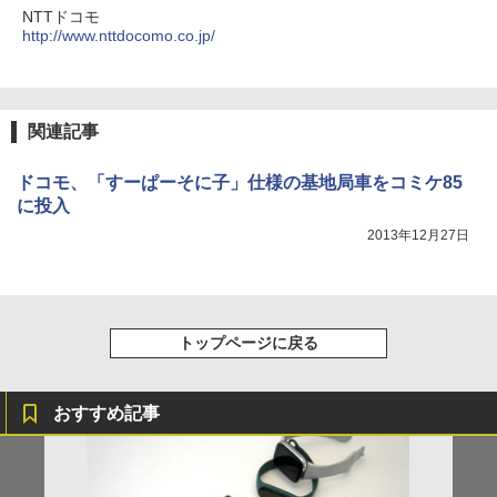
NTTドコモ
http://www.nttdocomo.co.jp/
関連記事
ドコモ、「すーぱーそに子」仕様の基地局車をコミケ85
に投入
2013年12月27日
トップページに戻る
おすすめ記事