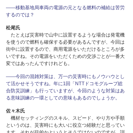
――移動基地局車両の電源の元となる燃料の補給は苦労
するのでは？
松尾氏
たとえば災害時で山中に設置するような場合は発電機
を使うので燃料も確保する必要があるんですが、今回は
街中に設置するので、商用電源をいただけるところが多
いですね。その電源をいただくための交渉ごとが一番大
変ではあったんですけれども。
――今回の混雑対策は、万一の災害時にもノウハウとし
て活かせそうですね。年に1回「NTTドコモグループ総
合防災訓練」も行っていますが、今回のような対策はあ
る意味訓練の一環としての意味もあるのでしょうか。
佐々木氏
機材セッティングのスキル、スピード、やり方や手順
というのは、災害時にも大いに役立つ経験だと思ってい
ます。それが目的かというとそうではないのですが、訓