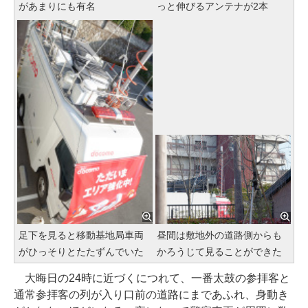
があまりにも有名
っと伸びるアンテナが2本
足下を見ると移動基地局車両
昼間は敷地外の道路側からも
がひっそりとたたずんでいた
かろうじて見ることができた
大晦日の24時に近づくにつれて、一番太鼓の参拝客と
通常参拝客の列が入り口前の道路にまであふれ、身動き