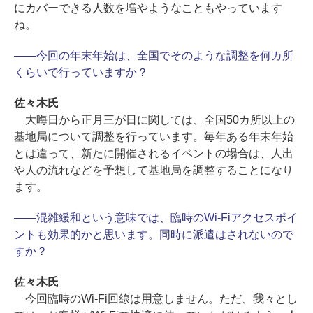
にカバーできる人数を増やようなこともやっています
ね。
――今回の年末年始は、全国でそのような調整を何カ所
くらいで行っていますか？
佐々木氏
大晦日から正月三が日に関しては、全国50カ所以上の
基地局について調整を行っています。毎年ある年末年始
とは違って、新たに開催されるイベントの場合は、人出
や人の流れなどを予想して基地局を調整することになり
ます。
――混雑緩和という意味では、臨時のWi-Fiアクセスポイ
ントも効果的かと思います。同時に派遣はされないので
すか？
佐々木氏
今回臨時のWi-Fi回線は用意しません。ただ、我々とし