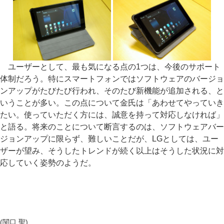
ユーザーとして、最も気になる点の1つは、今後のサポート
体制だろう。特にスマートフォンではソフトウェアのバージョ
ンアップがたびたび行われ、そのたび新機能が追加される、と
いうことが多い。この点について金氏は「あわせてやっていき
たい。使っていただく方には、誠意を持って対応しなければ」
と語る。将来のことについて断言するのは、ソフトウェアバー
ジョンアップに限らず、難しいことだが、LGとしては、ユー
ザーが望み、そうしたトレンドが続く以上はそうした状況に対
応していく姿勢のようだ。
(関口 聖)