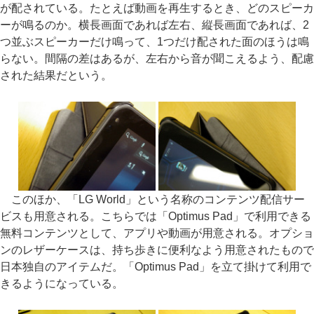
が配されている。たとえば動画を再生するとき、どのスピーカ
ーが鳴るのか。横長画面であれば左右、縦長画面であれば、2
つ並ぶスピーカーだけ鳴って、1つだけ配された面のほうは鳴
らない。間隔の差はあるが、左右から音が聞こえるよう、配慮
された結果だという。
このほか、「LG World」という名称のコンテンツ配信サー
ビスも用意される。こちらでは「Optimus Pad」で利用できる
無料コンテンツとして、アプリや動画が用意される。オプショ
ンのレザーケースは、持ち歩きに便利なよう用意されたもので
日本独自のアイテムだ。「Optimus Pad」を立て掛けて利用で
きるようになっている。