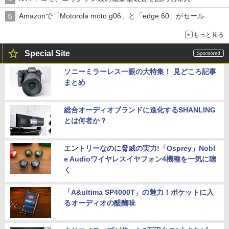
Amazonで「Motorola moto g06」と「edge 60」がセール
もっと見る
Special Site
ソニーミラーレス一眼の大特集！ 見どころ記事
まとめ
総合オーディオブランドに進化するSHANLING
とは何者か？
エントリーなのに脅威の実力!「Osprey」Nobl
e Audioワイヤレスイヤフォン4機種を一気に聴
く
「A&ultima SP4000T」の魅力！ポケットに入
るオーディオの醍醐味