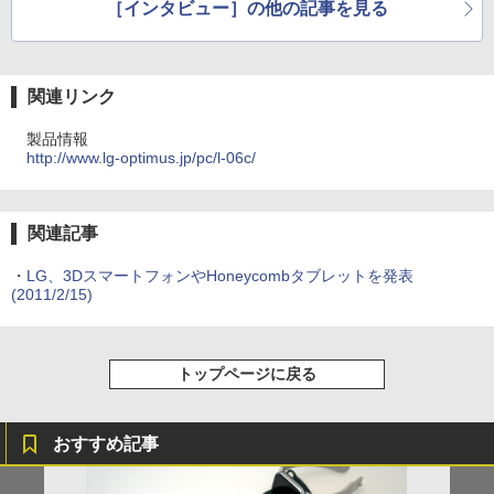
［インタビュー］の他の記事を見る
関連リンク
製品情報
http://www.lg-optimus.jp/pc/l-06c/
関連記事
・
LG、3DスマートフォンやHoneycombタブレットを発表
(2011/2/15)
トップページに戻る
おすすめ記事