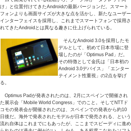
け」と位置付けてきたAndroidの最新バージョンだ。スマート
フォンよりも画面サイズが大きな点を活かし、新たなユーザー
インターフェイスを採用し、これまでスマートフォンで採用さ
れてきたAndroidとは異なる趣きに仕上げられている。
そんなAndroid 3.0を採用したモ
デルとして、初めて日本市場に登
場したのが「Optimus Pad」だ。
その特徴として金氏は「日本初の
Android 3.0デバイス」「エンター
テイメント性重視」の2点を挙げ
る。
Optimus Padが発表されたのは、2月にスペインで開催され
た展示会「Mobile World Congress」でのこと。そしてNTTド
コモの発表会が開催されたのは、スペインでの発表から約10
日後だ。海外で発表されたモデルが日本で発売される、という
流れ自体はこれまでにもあったが、ここまでスピーディに進め
られたのは過去に例がない。しかも、ある程度こなれたソフト