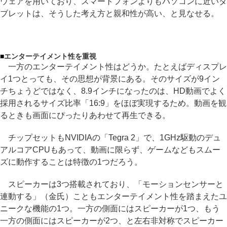
ウェアを用いており、スマートフォンよりもパソコンに近いタ
ブレットは、そうした考え方と親和性が高い、と見なせる。
■
エンターテイメント性を重視
一方のエンターテイメント性はどうか。たとえばディスプレ
イ1つとっても、その思想が背景にある。そのサイズが9イン
チちょうどではなく、8.9インチになったのは、HD動画でよく
採用されるサイズ比率「16:9」をほぼ実現するため。動画を観
るときも画面にぴったりあわせて再生できる。
チップセットもNVIDIAの「Tegra 2」で、1GHz駆動のデュ
アルコアCPUもあって、動画に限らず、ゲームなどもスムー
ズに動作することは特徴の1つだろう。
スピーカーは3つ搭載されており、「モーションセンサーと
連動する」（金氏）こともエンターテイメント性を踏まえたユ
ニークな機能の1つ。一方の側面にはスピーカーが1つ、もう
一方の側面にはスピーカーが2つ、と左右非対称でスピーカー