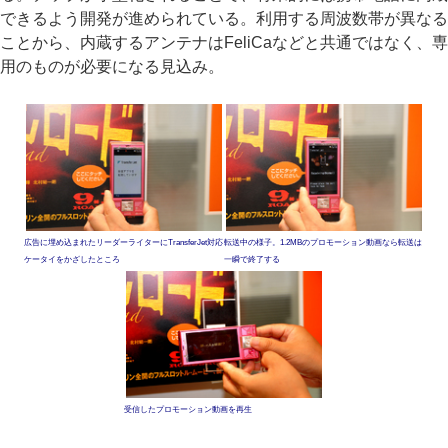
できるよう開発が進められている。利用する周波数帯が異なる
ことから、内蔵するアンテナはFeliCaなどと共通ではなく、専
用のものが必要になる見込み。
広告に埋め込まれたリーダーライターにTransferJet対応
転送中の様子。1.2MBのプロモーション動画なら転送は
ケータイをかざしたところ
一瞬で終了する
受信したプロモーション動画を再生