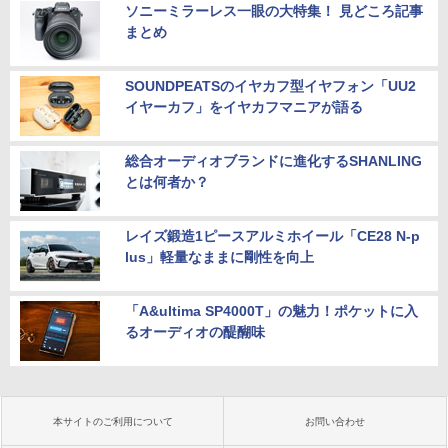
ソニーミラーレス一眼の大特集！ 見どころ記事
まとめ
SOUNDPEATSのイヤカフ型イヤフォン「UU2
イヤーカフ」をイヤカフマニアが語る
総合オーディオブランドに進化するSHANLING
とは何者か？
レイズ鍛造1ピースアルミホイール「CE28 N-p
lus」軽量なままに剛性を向上
「A&ultima SP4000T」の魅力！ポケットに入
るオーディオの醍醐味
本サイトのご利用について
お問い合わせ