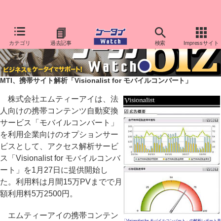
カテゴリ
過去記事
検索
Impressサイト
MTI、携帯サイト解析「Visionalist for モバイルコンバート」
株式会社エムティーアイは、法
人向けの携帯コンテンツ自動変換
サービス「モバイルコンバート」
を利用企業向けのオプションサー
ビスとして、アクセス解析サービ
ス「Visionalist for モバイルコンバ
ート」を1月27日に提供開始し
た。利用料は月間15万PVまでで月
額利用料5万2500円。
エムティーアイの携帯コンテン
「Visionalist for モバイルコンバート」の解析レポート表