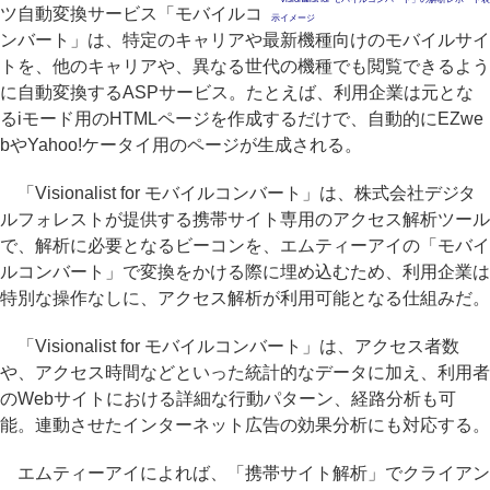
ツ自動変換サービス「モバイルコ
示イメージ
ンバート」は、特定のキャリアや最新機種向けのモバイルサイ
トを、他のキャリアや、異なる世代の機種でも閲覧できるよう
に自動変換するASPサービス。たとえば、利用企業は元とな
るiモード用のHTMLページを作成するだけで、自動的にEZwe
bやYahoo!ケータイ用のページが生成される。
「Visionalist for モバイルコンバート」は、株式会社デジタ
ルフォレストが提供する携帯サイト専用のアクセス解析ツール
で、解析に必要となるビーコンを、エムティーアイの「モバイ
ルコンバート」で変換をかける際に埋め込むため、利用企業は
特別な操作なしに、アクセス解析が利用可能となる仕組みだ。
「Visionalist for モバイルコンバート」は、アクセス者数
や、アクセス時間などといった統計的なデータに加え、利用者
のWebサイトにおける詳細な行動パターン、経路分析も可
能。連動させたインターネット広告の効果分析にも対応する。
エムティーアイによれば、「携帯サイト解析」でクライアン