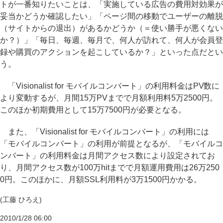
トが一番知りたいことは、「実施している広告の費用対効果が
妥当かどうか確認したい」「ページ間の移動でユーザーの離脱
（サイトからの退出）があるかどうか（＝使い勝手が悪くない
か？）」「毎日、毎週、毎月で、何人が訪れて、何人が会員登
録や購買のアクションを起こしているか？」といった点だとい
う。
「Visionalist for モバイルコンバート」の利用料金はPV数に
より変動するが、月間15万PVまでで月額利用料5万2500円。
このほか初期費用として15万7500円が必要となる。
また、「Visionalist for モバイルコンバート」の利用には
「モバイルコンバート」の利用が前提となるが、「モバイルコ
ンバート」の利用料金は月間アクセス数により設定されてお
り、月間アクセス数が100万hitまでで月額運用費用は26万250
0円。このほかに、月額SSL利用料が3万1500円かかる。
(工藤 ひろえ)
2010/1/28 06:00