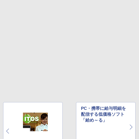
PC・携帯に給与明細を
配信する低価格ソフト
「給め～る」