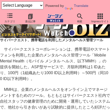
Powered by
Translate
カテゴリ
過去記事
検索
Impressサイト
サイバークエスト、携帯電話を利用したメンタルヘルス管理ツール
サイバークエストコーポレーションは、携帯電話やスマート
フォンを利用した企業のメンタルヘルス管理ツール「Mobile
Mental Health（モバイル メンタル ヘルス、以下MMH）」の
提供を開始した。ASP型サービスで、月額利用料は1 IDあた
り、100円（1組織あたり1000 ID以上利用時）～500円（同10
0 ID以下利用時）。
MMHは、企業のメンタルヘルスをオンライン上でマネージ
メントするためのツール。もともとはサイバークエスト社内で
自社スタッフの健康管理のために開発・運用していたシステム
で、他社から引き合いがあり試験的に提供したところ好評だっ