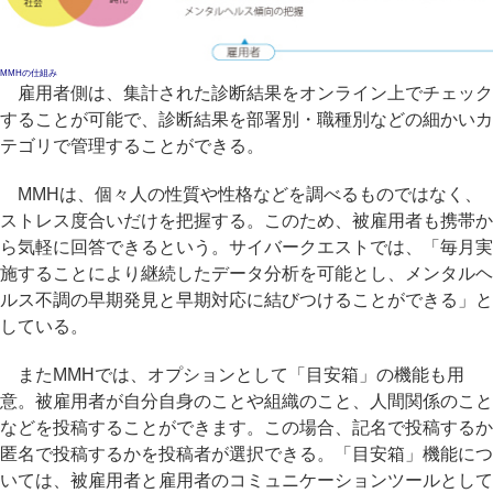
MMHの仕組み
雇用者側は、集計された診断結果をオンライン上でチェック
することが可能で、診断結果を部署別・職種別などの細かいカ
テゴリで管理することができる。
MMHは、個々人の性質や性格などを調べるものではなく、
ストレス度合いだけを把握する。このため、被雇用者も携帯か
ら気軽に回答できるという。サイバークエストでは、「毎月実
施することにより継続したデータ分析を可能とし、メンタルヘ
ルス不調の早期発見と早期対応に結びつけることができる」と
している。
またMMHでは、オプションとして「目安箱」の機能も用
意。被雇用者が自分自身のことや組織のこと、人間関係のこと
などを投稿することができます。この場合、記名で投稿するか
匿名で投稿するかを投稿者が選択できる。「目安箱」機能につ
いては、被雇用者と雇用者のコミュニケーションツールとして