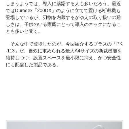
しまうようでは、導入に躊躇する人も多いだろう。最近
ではDurodex「200DX」のように立てて置ける断裁機も
登場しているが、刃物を内蔵するがゆえの取り扱いの難
しさは、子供のいる家庭にとって導入のネックになるこ
とも多いと聞く。
そんな中で登場したのが、今回紹介するプラスの「PK
-113」だ。自炊に求められる最大A4サイズの断裁機能を
維持しつつ、設置スペースを最小限に抑え、かつ安全性
にも配慮した製品である。