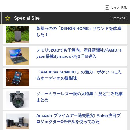
もっと見る
Special Site
鳥肌ものの「DENON HOME」サウンドを体感
した！
メモリ32GBでも予算内。産経新聞社がAMD R
yzen搭載dynabookを2千台導入
「A&ultima SP4000T」の魅力！ポケットに入
るオーディオの醍醐味
ソニーミラーレス一眼の大特集！ 見どころ記事
まとめ
Amazon プライムデー過去最安! Anker注目プ
ロジェクター3モデルを使ってみた