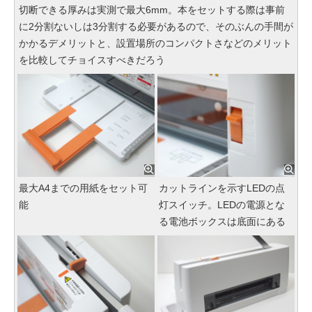
切断できる厚みは実測で最大6mm。本をセットする際は事前
に2分割ないしは3分割する必要があるので、そのぶんの手間が
かかるデメリットと、設置場所のコンパクトさなどのメリット
を比較してチョイスすべきだろう
最大A4までの用紙をセット可
カットラインを示すLEDの点
能
灯スイッチ。LEDの電源とな
る電池ボックスは底面にある