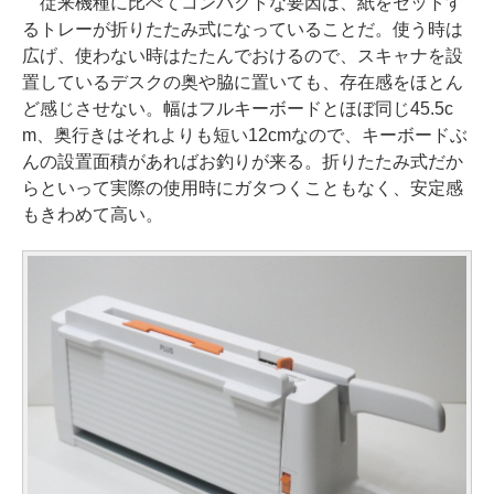
従来機種に比べてコンパクトな要因は、紙をセットす
るトレーが折りたたみ式になっていることだ。使う時は
広げ、使わない時はたたんでおけるので、スキャナを設
置しているデスクの奥や脇に置いても、存在感をほとん
ど感じさせない。幅はフルキーボードとほぼ同じ45.5c
m、奥行きはそれよりも短い12cmなので、キーボードぶ
んの設置面積があればお釣りが来る。折りたたみ式だか
らといって実際の使用時にガタつくこともなく、安定感
もきわめて高い。