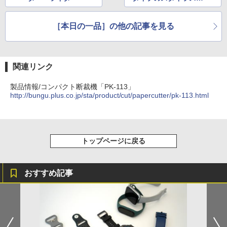
ン
［本日の一品］の他の記事を見る
関連リンク
製品情報/コンパクト断裁機「PK-113」
http://bungu.plus.co.jp/sta/product/cut/papercutter/pk-113.html
トップページに戻る
おすすめ記事