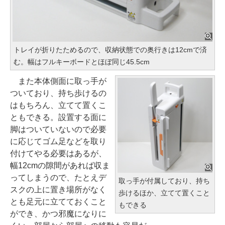
トレイが折りたためるので、収納状態での奥行きは12cmで済
む。幅はフルキーボードとほぼ同じ45.5cm
また本体側面に取っ手が
ついており、持ち歩けるの
はもちろん、立てて置くこ
ともできる。設置する面に
脚はついていないので必要
に応じてゴム足などを取り
付けてやる必要はあるが、
幅12cmの隙間があれば収ま
ってしまうので、たとえデ
取っ手が付属しており、持ち
スクの上に置き場所がなく
歩けるほか、立てて置くこと
とも足元に立てておくこと
もできる
ができ、かつ邪魔になりに