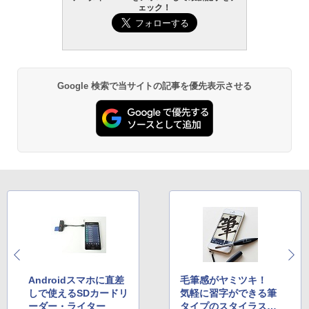
ェック！
Google 検索で当サイトの記事を優先表示させる
Androidスマホに直差
毛筆感がヤミツキ！
しで使えるSDカードリ
気軽に習字ができる筆
ーダー・ライター
タイプのスタイラスペ