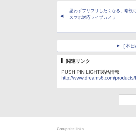
思わずフリフリしたくなる、暗視
▲
スマホ対応ライブカメラ
［本日
関連リンク
PUSH PIN LIGHT製品情報
http://www.dreams6.com/products/f
Group site links