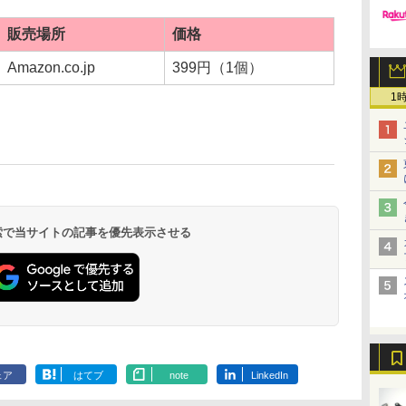
販売場所
価格
Amazon.co.jp
399円（1個）
1
 検索で当サイトの記事を優先表示させる
ェア
はてブ
note
LinkedIn