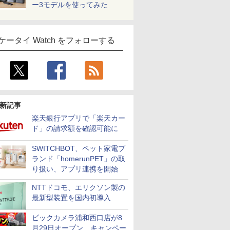
ー3モデルを使ってみた
ケータイ Watch をフォローする
新記事
楽天銀行アプリで「楽天カー
ド」の請求額を確認可能に
SWITCHBOT、ペット家電ブ
ランド「homerunPET」の取
り扱い、アプリ連携を開始
NTTドコモ、エリクソン製の
最新型装置を国内初導入
ビックカメラ浦和西口店が8
月29日オープン、キャンペー