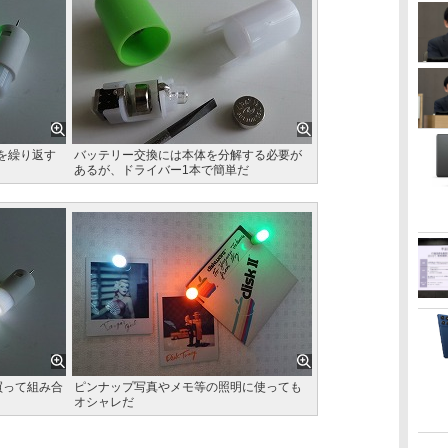
を繰り返す
バッテリー交換には本体を分解する必要が
あるが、ドライバー1本で簡単だ
買って組み合
ピンナップ写真やメモ等の照明に使っても
オシャレだ