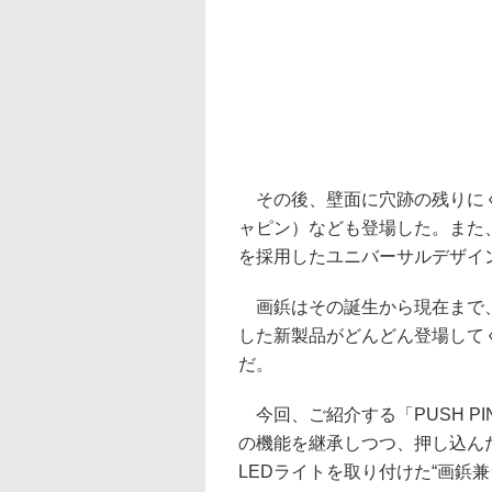
その後、壁面に穴跡の残りにくい
ャピン）なども登場した。また
を採用したユニバーサルデザイ
画鋲はその誕生から現在まで、
した新製品がどんどん登場して
だ。
今回、ご紹介する「PUSH PI
の機能を継承しつつ、押し込ん
LEDライトを取り付けた“画鋲兼