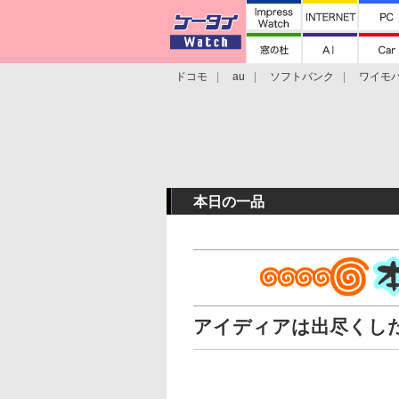
ドコモ
au
ソフトバンク
ワイモ
格安スマホ/SIMフリースマホ
周辺機器/
本日の一品
アイディアは出尽くした