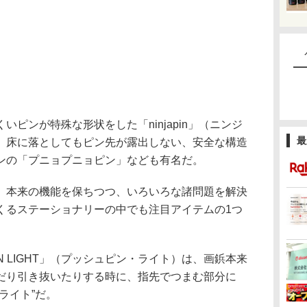
ピンが特殊な形状をした「ninjapin」（ニンジ
最
、床に落としてもピン先が露出しない、安全な構造
ンの「プニョプニョピン」なども有名だ。
本来の機能を保ちつつ、いろいろな諸問題を解決
くるステーショナリーの中でも注目アイテムの1つ
N LIGHT」（プッシュピン・ライト）は、画鋲本来
だり引き抜いたりする時に、指先でつまむ部分に
ライト”だ。