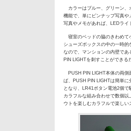
カラーはブルー、グリーン、オ
機能で、単にピンナップ写真や
写真やメモがあれば、LEDラ
寝室のベッドの脇のきわめて小
シューズボックスの中の一時的
なので、マンションの内壁であ
PIN LIGHTを刺すことができ
PUSH PIN LIGHT本体
ば、PUSH PIN LIGHT
となり、LR41ボタン電池2個で駆
カラフルな組み合わせで数個以
ウトを楽しむカラフルで楽しい