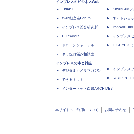
インプレスのビジネスWeb
Think IT
SmartGri
Web担当者Forum
ネットショ
インプレス総合研究所
Impress Busi
IT Leaders
インプレス
ドローンジャーナル
DIGITAL
ネッ担お悩み相談室
インプレスの本と雑誌
インプレス
デジタルカメラマガジン
NextPublish
できるネット
インターネット白書ARCHIVES
本サイトのご利用について
お問い合わせ