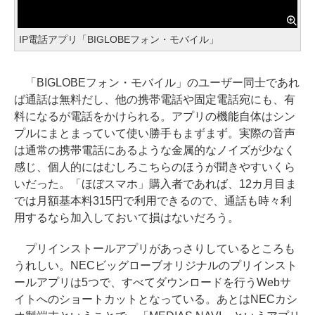
IP電話アプリ「BIGLOBEフォン・モバイル」
「BIGLOBEフォン・モバイル」のユーザー同士であれ
ば通話は無料だし、他の携帯電話や固定電話宛にも、有
料になるが電話をかけられる。アプリの機能自体はシン
プルにまとまっていて使い勝手もまずまず。実際の音声
は通常の携帯電話にあるような金属的なノイズが少なく
感じ、個人的にはむしろこちらのほうが聞きやすいくら
いだった。「ほぼスマホ」購入者であれば、12カ月目ま
では月額基本料315円で利用できるので、通話も時々利
用するなら加入しておいて損はないだろう。
プリインストールアプリがあっさりしているところも
うれしい。NECビッグローブオリジナルのプリインスト
ールアプリは5つで、すべてダウンロードを行うWebサ
イトへのショートカットとなっている。あとはNECカシ