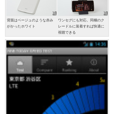
背面はベージュのような赤み
ワンセグにも対応。同梱のク
がかったホワイト
レードルに装着すれば快適に
視聴できる