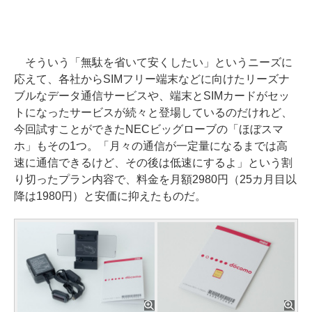
そういう「無駄を省いて安くしたい」というニーズに
応えて、各社からSIMフリー端末などに向けたリーズナ
ブルなデータ通信サービスや、端末とSIMカードがセッ
トになったサービスが続々と登場しているのだけれど、
今回試すことができたNECビッグローブの「ほぼスマ
ホ」もその1つ。「月々の通信が一定量になるまでは高
速に通信できるけど、その後は低速にするよ」という割
り切ったプラン内容で、料金を月額2980円（25カ月目以
降は1980円）と安価に抑えたものだ。