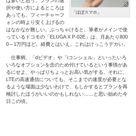
は多いと思う。プランの選
択や使い方によるところは
「ほぼスマホ」
あっても、フィーチャーフ
ォンの時より安く上げるの
はなかなか難しい。ぶっちゃけると、筆者がメインで使
っているドコモの「ELUGA X P-02E」は、月あたり800
0～1万円ほど。経費とはいえ、これはけっこうデカい。
仕事柄、「dビデオ」や「iコンシェル」といったいろ
いろなオプションを念のため付けているという事情があ
るにせよ、やっぱりちょっとお高い気がする。それに、
LTEの高速通信についても、そこまでの速度が必要とな
るような場面は少ないわけで、もしかするとプランを再
検討したほうがいいのかもしれない……と思い始めた今
日この頃。