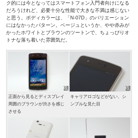
ク的には今となってはスマートフォン入門者向けになる
だろうけれど、必要十分な性能で大きな不満は感じない
と思う。ボディカラーは、「N-07D」のバリエーション
にはなかったパターン。ベージュというか、やや赤みが
かったホワイトとブラウンのツートンで、ちょっぴりオ
トナな落ち着いた雰囲気だ。
正面から見るとディスプレイ
キャリアロゴなどがない、シ
周囲のブラウンが渋さを感じ
ンプルな見た目
させる