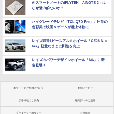
AIスマートノートのiFLYTEK「AINOTE 2」は
なぜ魅力的なのか？
ハイグレードテレビ「TCL Q7D Pro」。圧巻の
色彩美で映画＆ゲームが極上体験に
レイズ鍛造1ピースアルミホイール「CE28 N-p
lus」軽量なままに剛性を向上
レイズのパワーデザインホイール「M6」に新
色登場!!
本サイトのご利用について
お問い合わせ
広告掲載のご案内
編集部へのご連絡
プライバシーポリシー
会社概要