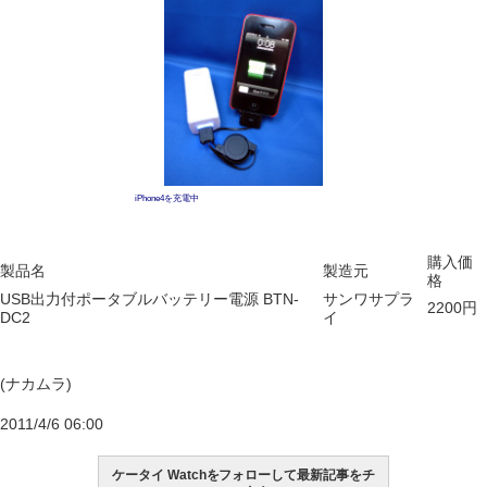
iPhone4を充電中
購入価
製品名
製造元
格
USB出力付ポータブルバッテリー電源 BTN-
サンワサプラ
2200円
DC2
イ
(ナカムラ)
2011/4/6 06:00
ケータイ Watchをフォローして最新記事をチ