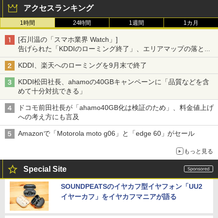
アクセスランキング
1時間
24時間
1週間
1カ月
[石川温の「スマホ業界 Watch」]
告げられた「KDDIのローミング終了」、エリアマップの落とし
穴と楽天モバイルの課題
KDDI、楽天へのローミングを9月末で終了
KDDI松田社長、ahamoの40GBキャンペーンに「品質などを含
めて十分対抗できる」
ドコモ前田社長が「ahamo40GB化は検証のため」、料金値上げ
への考え方にも言及
Amazonで「Motorola moto g06」と「edge 60」がセール
もっと見る
Special Site
SOUNDPEATSのイヤカフ型イヤフォン「UU2
イヤーカフ」をイヤカフマニアが語る