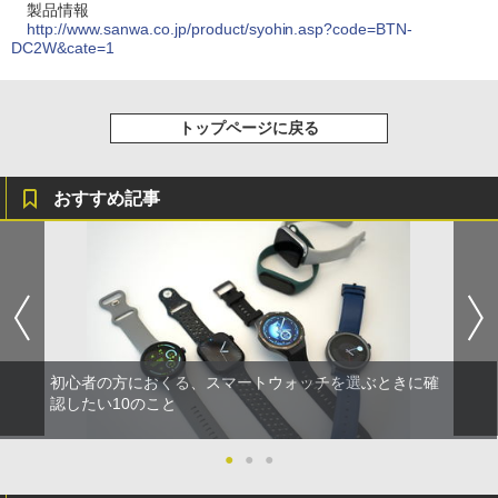
製品情報
http://www.sanwa.co.jp/product/syohin.asp?code=BTN-
DC2W&cate=1
トップページに戻る
おすすめ記事
初心者の方におくる、スマートウォッチを選ぶときに確
認したい10のこと
●
●
●