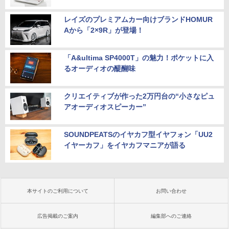
レイズのプレミアムカー向けブランドHOMUR
Aから「2×9R」が登場！
「A&ultima SP4000T」の魅力！ポケットに入
るオーディオの醍醐味
クリエイティブが作った2万円台の“小さなピュ
アオーディオスピーカー”
SOUNDPEATSのイヤカフ型イヤフォン「UU2
イヤーカフ」をイヤカフマニアが語る
本サイトのご利用について
お問い合わせ
広告掲載のご案内
編集部へのご連絡