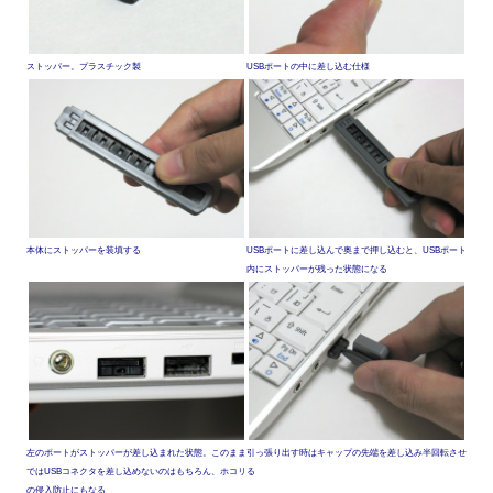
ストッパー。プラスチック製
USBポートの中に差し込む仕様
本体にストッパーを装填する
USBポートに差し込んで奥まで押し込むと、USBポート
内にストッパーが残った状態になる
左のポートがストッパーが差し込まれた状態。このまま
引っ張り出す時はキャップの先端を差し込み半回転させ
ではUSBコネクタを差し込めないのはもちろん、ホコリ
る
の侵入防止にもなる