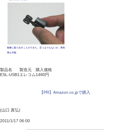
無事に取り出すことができた。言うまでもないが、再利
用も可能
製品名
製造元
購入価格
ESL-USB1
エレコム
1480円
【PR】Amazon.co.jpで購入
(山口 真弘)
2011/1/17 06:00