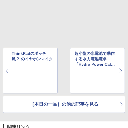
ThinkPadのポッチ
超小型の水電池で動作
風？ のイヤホンマイク
する水力電池電卓
「Hydro Power Calcu
lator」
［本日の一品］の他の記事を見る
関連リンク