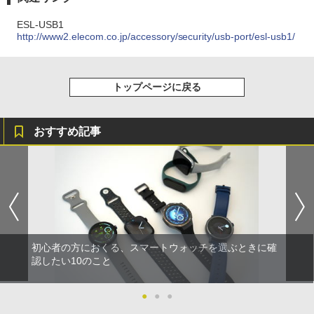
ESL-USB1
http://www2.elecom.co.jp/accessory/security/usb-port/esl-usb1/
トップページに戻る
おすすめ記事
初心者の方におくる、スマートウォッチを選ぶときに確
認したい10のこと
●
●
●