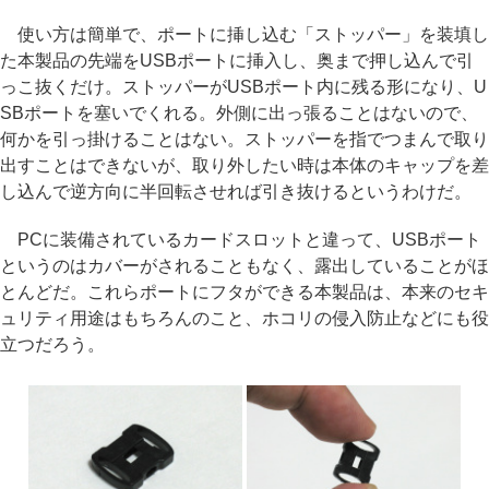
使い方は簡単で、ポートに挿し込む「ストッパー」を装填し
た本製品の先端をUSBポートに挿入し、奥まで押し込んで引
っこ抜くだけ。ストッパーがUSBポート内に残る形になり、U
SBポートを塞いでくれる。外側に出っ張ることはないので、
何かを引っ掛けることはない。ストッパーを指でつまんで取り
出すことはできないが、取り外したい時は本体のキャップを差
し込んで逆方向に半回転させれば引き抜けるというわけだ。
PCに装備されているカードスロットと違って、USBポート
というのはカバーがされることもなく、露出していることがほ
とんどだ。これらポートにフタができる本製品は、本来のセキ
ュリティ用途はもちろんのこと、ホコリの侵入防止などにも役
立つだろう。