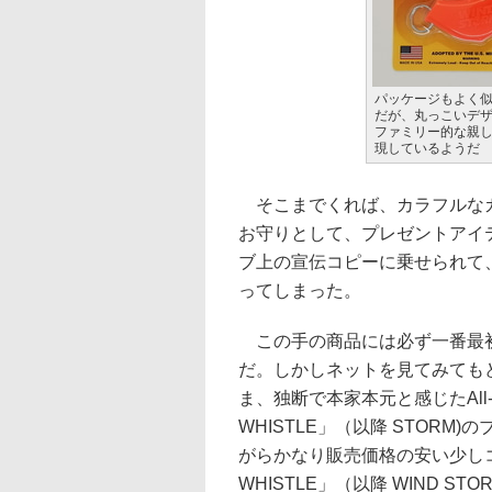
パッケージもよく
だが、丸っこいデ
ファミリー的な親
現しているようだ
そこまでくれば、カラフルなカ
お守りとして、プレゼントアイ
ブ上の宣伝コピーに乗せられて
ってしまった。
この手の商品には必ず一番最初
だ。しかしネットを見てみても
ま、独断で本家本元と感じたAll-Weat
WHISTLE」（以降 STOR
がらかなり販売価格の安い少しコンパ
WHISTLE」（以降 WIND 