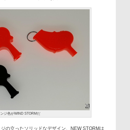
ジ色がWIND STORMだ
ジの立ったソリッドなデザイン、NEW STORMは