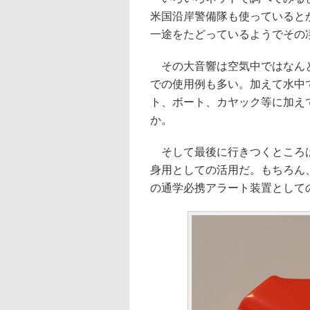
米国沿岸警備隊も使っていると
一途をたどっているようでその
その大音響は空気中ではなんと
での使用例も多い。加えて水中
ト、ボート、カヤック等に加え
か。
そして最後に行きつくところは
身用としての活用だ。もちろん
の通学必携アラート装置として