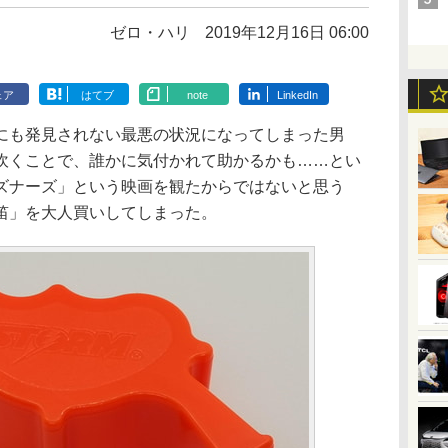
ゼロ・ハリ
2019年12月16日 06:00
ェア
はてブ
note
LinkedIn
も発見されない最悪の状況になってしまった男
吹くことで、誰かに気付かれて助かるかも……とい
ズナーズ」という映画を観たからではないと思う
笛」を大人買いしてしまった。