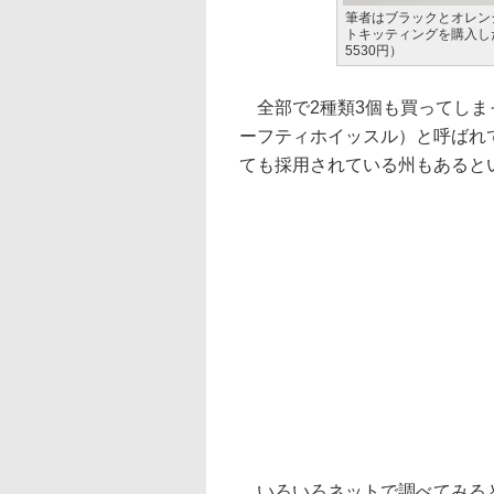
筆者はブラックとオレン
トキッティングを購入し
5530円）
全部で2種類3個も買ってしまった
ーフティホイッスル）と呼ばれ
ても採用されている州もあると
いろいろネットで調べてみると、な