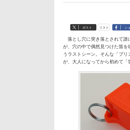
ポスト
リスト
シ
落とし穴に突き落とされて誰に
が、穴の中で偶然見つけた笛を
うラストシーン。そんな「プリ
が、大人になってから初めて「