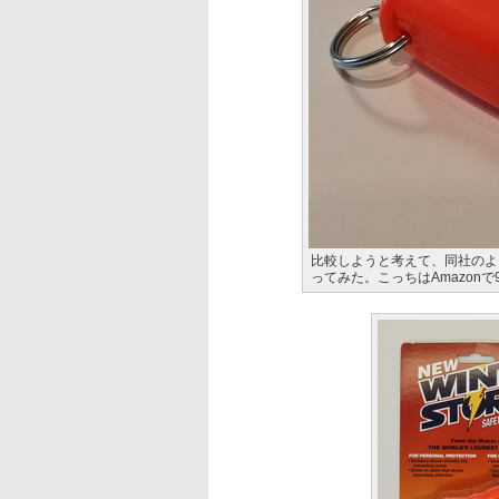
比較しようと考えて、同社のより
ってみた。こっちはAmazonで9