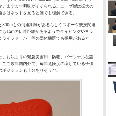
か。ますます興味がそそられる。ユーザ層は拡大の
凄さはネットを見ると誰でも理解できる。
800mもの到達距離があるらしくスポーツ競技関連
でも15mの伝達距離があるようでダイビングやヨッ
てライフセーバー等の団体機関でも採用があると
、お決まりの緊急災害用、防犯、パーソナルな護
、ここ数年国内外で、毎年危険度の増している子供
のポジションも十分ありそうだ。