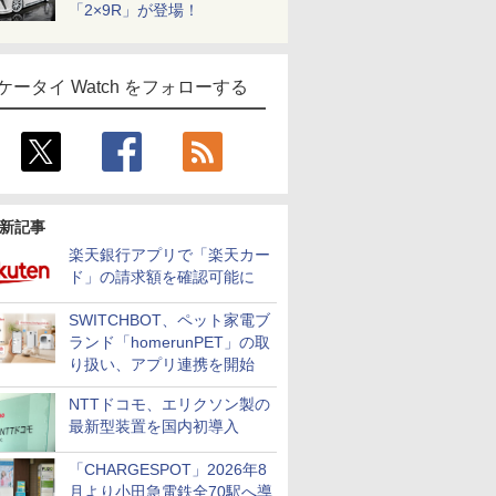
「2×9R」が登場！
ケータイ Watch をフォローする
新記事
楽天銀行アプリで「楽天カー
ド」の請求額を確認可能に
SWITCHBOT、ペット家電ブ
ランド「homerunPET」の取
り扱い、アプリ連携を開始
NTTドコモ、エリクソン製の
最新型装置を国内初導入
「CHARGESPOT」2026年8
月より小田急電鉄全70駅へ導