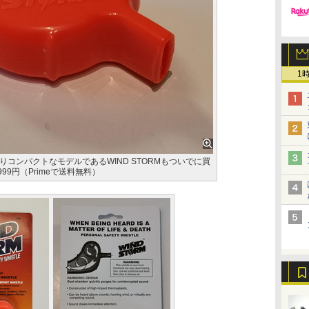
1
コンパクトなモデルであるWIND STORMもついでに買
99円（Primeで送料無料）