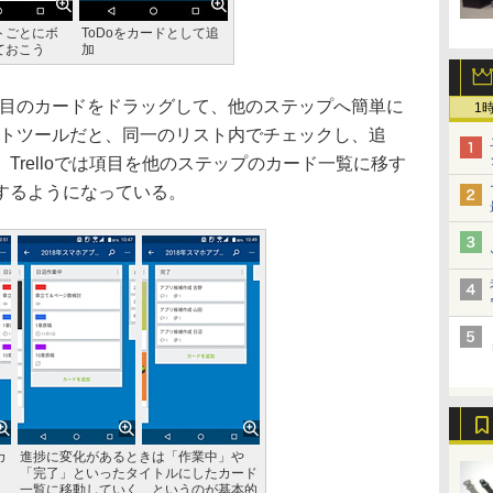
トごとにボ
ToDoをカードとして追
ておこう
加
項目のカードをドラッグして、他のステップへ簡単に
1
ストツールだと、同一のリスト内でチェックし、追
Trelloでは項目を他のステップのカード一覧に移す
するようになっている。
カ
進捗に変化があるときは「作業中」や
「完了」といったタイトルにしたカード
一覧に移動していく、というのが基本的