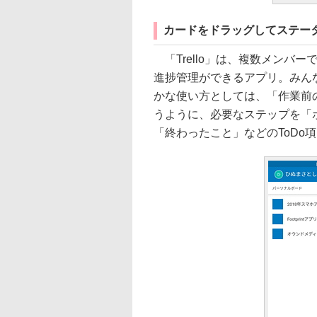
カードをドラッグしてステー
「Trello」は、複数メンバ
進捗管理ができるアプリ。みんな
かな使い方としては、「作業前のT
うように、必要なステップを「
「終わったこと」などのToDo