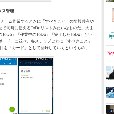
タス管理
ーでチーム作業するときに「すべきこと」の情報共有や
で同時に使えるToDoリストみたいなものだ。大ま
oDo」「作業中のToDo」「完了したToDo」とい
ボード」に並べ、各ステップごとに「すべきこと」
項目を「カード」として登録していくというもの。