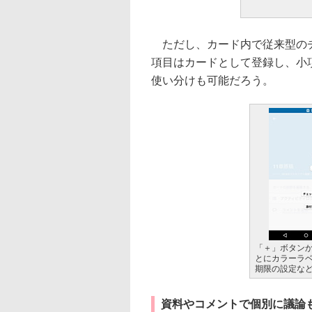
ただし、カード内で従来型のチ
項目はカードとして登録し、小項
使い分けも可能だろう。
「＋」ボタン
とにカラーラ
期限の設定な
資料やコメントで個別に議論