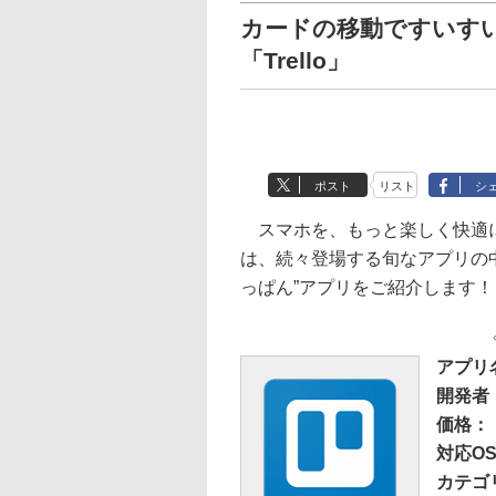
カードの移動ですいす
「Trello」
ポスト
リスト
シ
スマホを、もっと楽しく快適に
は、続々登場する旬なアプリの
っぱん”アプリをご紹介します！
アプリ名
開発者： 
価格：
対応OS：
カテゴ