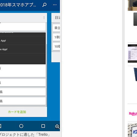
ロジェクトに適した「Trello」