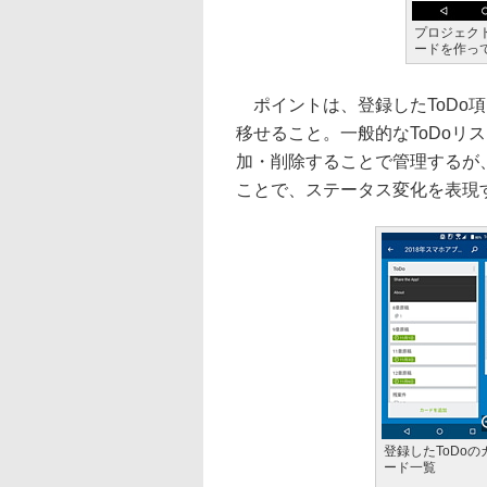
プロジェク
ードを作っ
ポイントは、登録したToDo
移せること。一般的なToDoリ
加・削除することで管理するが、
ことで、ステータス変化を表現
登録したToDoの
ード一覧