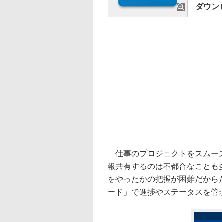
ダウ
仕事のプロジェクトをスムーズ
報共有するのは不都合なことも
をやったかの把握が困難だから
ード」で進捗やステータスを管理で