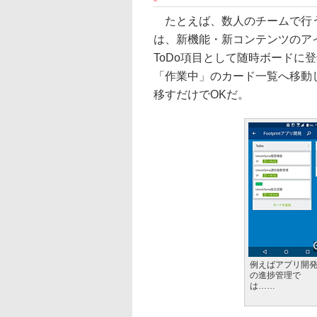
たとえば、数人のチームで行う
は、新機能・新コンテンツのア
ToDo項目として随時ボードに
「作業中」のカード一覧へ移動
移すだけでOKだ。
例えばアプリ開
の進捗管理で
は……