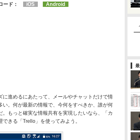
ンロード：
iOS
Android
最
に進めるにあたって、メールやチャットだけで情
多い。何が最新の情報で、今何をすべきか、誰が何
だ。もっと確実な情報共有を実現したいなら、「カ
きる「Trello」を使ってみよう。