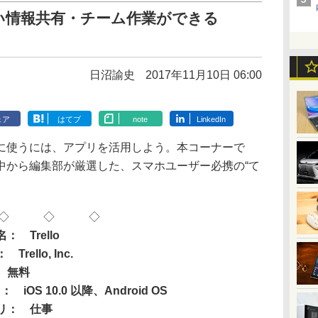
い情報共有・チーム作業ができる
日沼諭史
2017年11月10日 06:00
ェア
はてブ
note
LinkedIn
使うには、アプリを活用しよう。本コーナーで
中から編集部が厳選した、スマホユーザー必携の“て
◇ ◇ ◇
： Trello
Trello, Inc.
 無料
 iOS 10.0 以降、Android OS
リ： 仕事