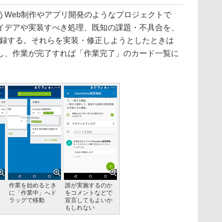
Web制作やアプリ開発のようなプロジェクトで
イデアや実装すべき処理、既知の課題・不具合を、
登録する。それらを実装・修正しようとしたときは
し、作業が完了すれば「作業完了」のカード一覧に
発
作業を始めるとき
誰が実施するのか
に「作業中」へド
をコメントなどで
ラッグで移動
宣言してもよいか
もしれない