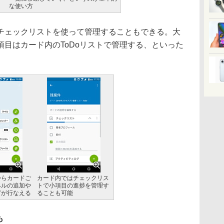
な使い方
ェックリストを使って管理することもできる。大
目はカード内のToDoリストで管理する、といった
からカードご
カード内ではチェックリス
ベルの追加や
トで小項目の進捗を管理す
どが行なえる
ることも可能
も