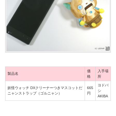
価
入手場
製品名
格
所
ヨドバ
妖怪ウォッチ DXクリーナーつきマスコットだ
665
シ
ニャンストラップ（ゴルニャン）
円
AKIBA