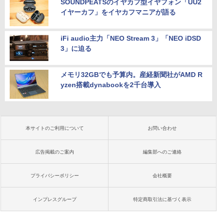
SOUNDPEATSのイヤカフ型イヤフォン「UU2
イヤーカフ」をイヤカフマニアが語る
iFi audio主力「NEO Stream 3」「NEO iDSD
3」に迫る
メモリ32GBでも予算内。産経新聞社がAMD R
yzen搭載dynabookを2千台導入
本サイトのご利用について
お問い合わせ
広告掲載のご案内
編集部へのご連絡
プライバシーポリシー
会社概要
インプレスグループ
特定商取引法に基づく表示