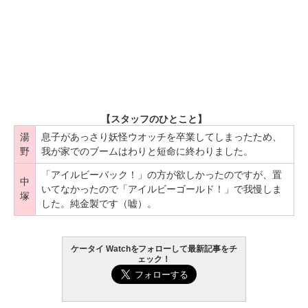
【スタッフのひとこと】
湯
息子があっさり妖怪ウオッチを卒業してしまったため、
野
我が家でのブームはわりと短命に終わりました。
「アイルビーバック！」の方が欲しかったのですが、置
中
いてなかったので「アイルビーゴールド！」で我慢しま
塚
した。純金製です（嘘）。
ケータイ Watchをフォローして最新記事をチ
ェック！