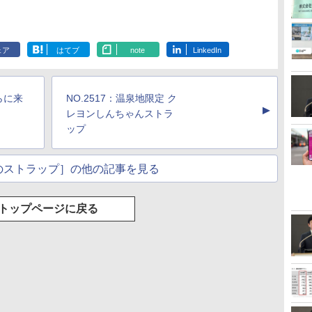
ェア
はてブ
note
LinkedIn
らに来
NO.2517：温泉地限定 ク
▲
レヨンしんちゃんストラ
ップ
のストラップ］の他の記事を見る
トップページに戻る