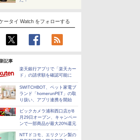
ケータイ Watch をフォローする
新記事
楽天銀行アプリで「楽天カー
ド」の請求額を確認可能に
SWITCHBOT、ペット家電ブ
ランド「homerunPET」の取
り扱い、アプリ連携を開始
ビックカメラ浦和西口店が8
月29日オープン、キャンペー
ンで一部商品が最大20%還元
NTTドコモ、エリクソン製の