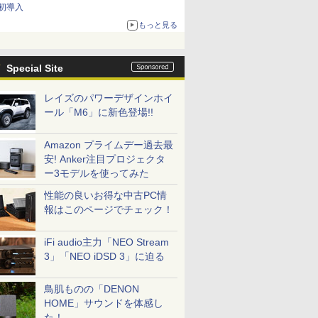
初導入
もっと見る
Special Site
レイズのパワーデザインホイ
ール「M6」に新色登場!!
Amazon プライムデー過去最
安! Anker注目プロジェクタ
ー3モデルを使ってみた
性能の良いお得な中古PC情
報はこのページでチェック！
iFi audio主力「NEO Stream
3」「NEO iDSD 3」に迫る
鳥肌ものの「DENON
HOME」サウンドを体感し
た！