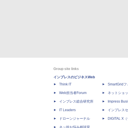
Group site links
インプレスのビジネスWeb
Think IT
SmartGri
Web担当者Forum
ネットショ
インプレス総合研究所
Impress Busi
IT Leaders
インプレス
ドローンジャーナル
DIGITAL
ネッ担お悩み相談室