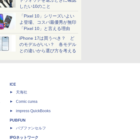
トウォッチを選ぶときに確認
したい10のこと
「Pixel 10」シリーズいよい
よ登場、コスパ最優秀が無印
「Pixel 10」と言える理由
iPhone 17は買うべき？ ど
のモデルがいい？ 各モデル
との違いから選び方を考える
ICE
天海社
ス
Comic curea
impress QuickBooks
PUBFUN
パブファンセルフ
IPGネットワーク