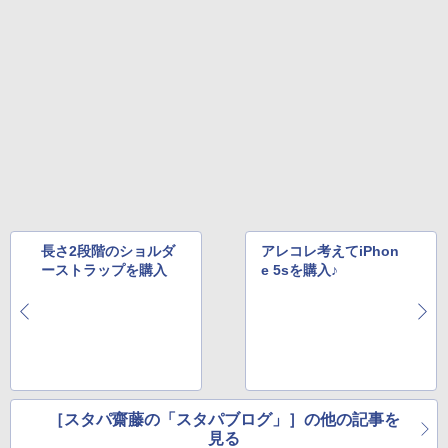
長さ2段階のショルダ
アレコレ考えてiPhon
ーストラップを購入
e 5sを購入♪
［スタパ齋藤の「スタパブログ」］の他の記事を
見る