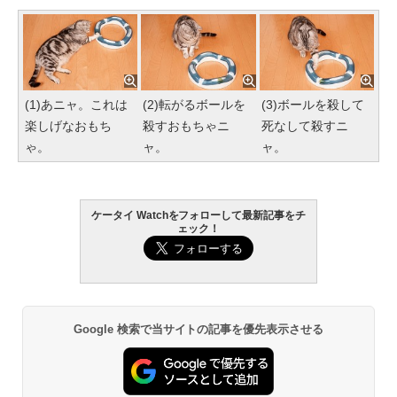
(1)あニャ。これは
(2)転がるボールを
(3)ボールを殺して
楽しげなおもち
殺すおもちゃニ
死なして殺すニ
ゃ。
ャ。
ャ。
ケータイ Watchをフォローして最新記事をチ
ェック！
Google 検索で当サイトの記事を優先表示させる