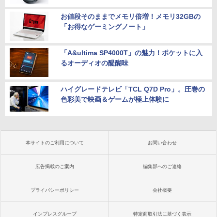
お値段そのままでメモリ倍増！メモリ32GBの
「お得なゲーミングノート」
「A&ultima SP4000T」の魅力！ポケットに入
るオーディオの醍醐味
ハイグレードテレビ「TCL Q7D Pro」。圧巻の
色彩美で映画＆ゲームが極上体験に
本サイトのご利用について
お問い合わせ
広告掲載のご案内
編集部へのご連絡
プライバシーポリシー
会社概要
インプレスグループ
特定商取引法に基づく表示