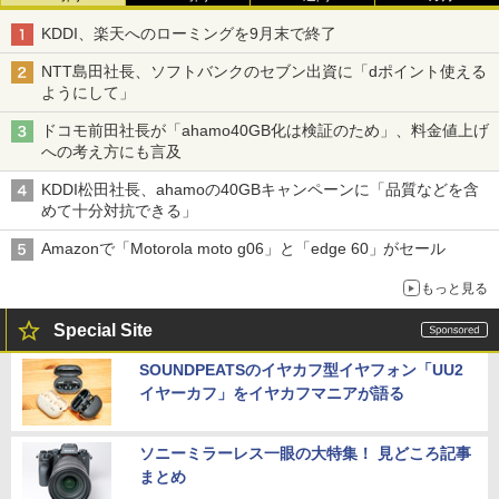
KDDI、楽天へのローミングを9月末で終了
NTT島田社長、ソフトバンクのセブン出資に「dポイント使える
ようにして」
ドコモ前田社長が「ahamo40GB化は検証のため」、料金値上げ
への考え方にも言及
KDDI松田社長、ahamoの40GBキャンペーンに「品質などを含
めて十分対抗できる」
Amazonで「Motorola moto g06」と「edge 60」がセール
もっと見る
Special Site
SOUNDPEATSのイヤカフ型イヤフォン「UU2
イヤーカフ」をイヤカフマニアが語る
ソニーミラーレス一眼の大特集！ 見どころ記事
まとめ