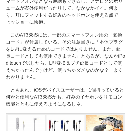
マートフォンなどなら通話もできるし、アナログのボリ
ュームが案外便利だったりして、なかなかイイ。何よ
り、耳にフィットする好みのヘッドホンを使える点で、
ヒッジョーに快適。
このAT338iSには、一部のスマートフォン用の「変換
コード」が付属している。その注意書きに「本体プラグ
をL型に変えるためのコードではありません。また、延
長コードとしても使用できません」とあるが、なんかiPo
d touchで試したら、L型変換＆プチ延長コードとして使
えちゃったんですけど、使っちゃダメなのかな？ よく
わかりません。
ともあれ、iOSデバイスユーザーは、1個持っていると
何かと便利なAT338iSかも。好みのイヤホンをリモコン
機能とともに使えるようになるしネ。