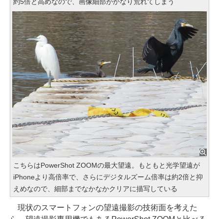
約5倍と高めなので、画像細部がかなり荒れてしまう
こちらはPowerShot ZOOMの最大望遠。もともと光学望遠が
iPhoneより高倍率で、さらにデジタルズーム倍率は約2倍と抑
えめなので、細部までなかなかクリアに描写している
現状のスマートフォンの望遠撮影の技術面を考えた