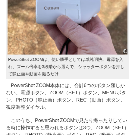
PowerShot ZOOMは、使い勝手としては単純明快。電源を入
れ、ズーム倍率を3段階から選んで、シャッターボタンを押し
て静止画や動画を撮るだけ
PowerShot ZOOM本体には、合計6つのボタン類しか
ない。電源ボタン、ZOOM（SET）ボタン、MENUボタ
ン、PHOTO（静止画）ボタン、REC（動画）ボタン、
視度調整ダイヤル。
このうち、PowerShot ZOOMで見たり撮ったりしてい
る時に操作すると思われるボタンは3つ。ZOOM（SET）
ボタン、PHOTO（静止画）ボタン、REC（動画）ボタ