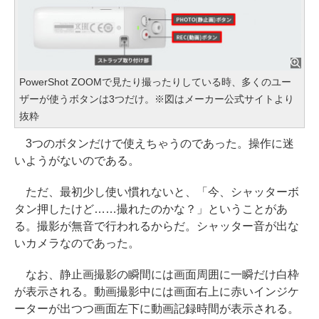
PowerShot ZOOMで見たり撮ったりしている時、多くのユー
ザーが使うボタンは3つだけ。※図はメーカー公式サイトより
抜粋
3つのボタンだけで使えちゃうのであった。操作に迷
いようがないのである。
ただ、最初少し使い慣れないと、「今、シャッターボ
タン押したけど……撮れたのかな？」ということがあ
る。撮影が無音で行われるからだ。シャッター音が出な
いカメラなのであった。
なお、静止画撮影の瞬間には画面周囲に一瞬だけ白枠
が表示される。動画撮影中には画面右上に赤いインジケ
ーターが出つつ画面左下に動画記録時間が表示される。