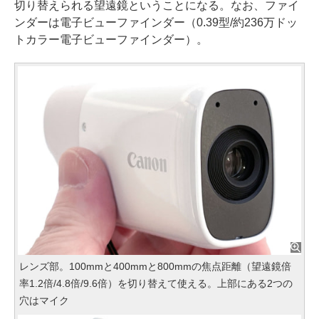
切り替えられる望遠鏡ということになる。なお、ファイ
ンダーは電子ビューファインダー（0.39型/約236万ドッ
トカラー電子ビューファインダー）。
レンズ部。100mmと400mmと800mmの焦点距離（望遠鏡倍
率1.2倍/4.8倍/9.6倍）を切り替えて使える。上部にある2つの
穴はマイク