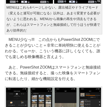
MENUはこれら4ページしかない。露出補正やドライブモード
（変えると連写が可能になる）以外は、あまり変更する必要が
ないように思われる。MENUから画像の再生や消去もできる
が、これらはスマートフォンと無線接続して行うほうが快適で
あり効率的だ
MENU少なっ!!! この点からもPowerShot ZOOMにで
きることが少ないこと＝非常に単純明快に使えることが
わかる。てゅーか、こういう機器に詳しくなくても、誰
でも楽しめる映像機器と言えよう。
あと、PowerShot ZOOMはスマートフォンと無線接続
できる。無線接続すると、撮った映像をスマートフォン
に転送したり、細かな機能設定を行える。