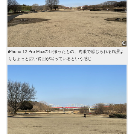
iPhone 12 Pro Maxの1×撮ったもの。肉眼で感じられる風景よ
りちょっと広い範囲が写っているという感じ