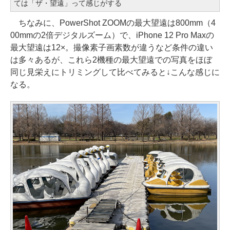
ては「ザ・望遠」って感じがする
ちなみに、PowerShot ZOOMの最大望遠は800mm（4
00mmの2倍デジタルズーム）で、iPhone 12 Pro Maxの
最大望遠は12×。撮像素子画素数が違うなど条件の違い
は多々あるが、これら2機種の最大望遠での写真をほぼ
同じ見栄えにトリミングして比べてみると↓こんな感じに
なる。