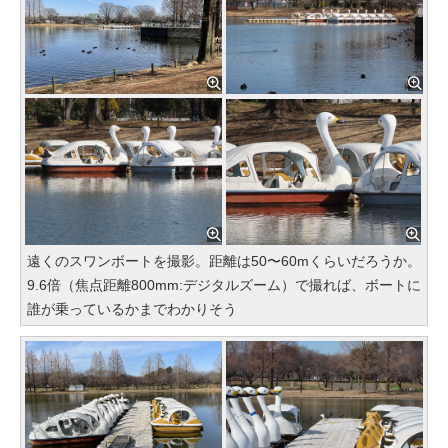
遠くのスワンボートを撮影。距離は50〜60mくらいだろうか。
9.6倍（焦点距離800mm:デジタルズーム）で撮れば、ボートに
誰が乗っているかまでわかりそう