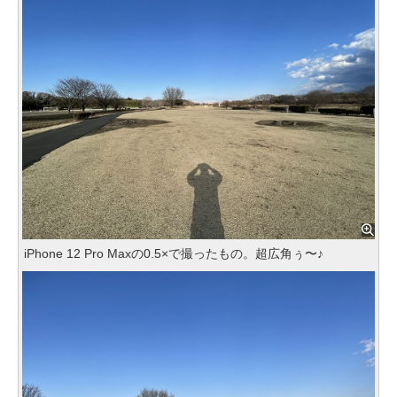
iPhone 12 Pro Maxの0.5×で撮ったもの。超広角ぅ〜♪