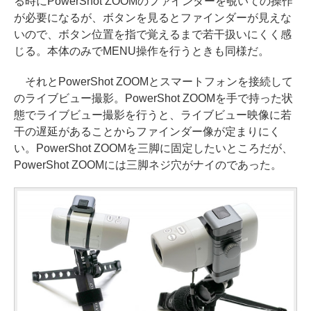
る時にPowerShot ZOOMのファインダーを覗いての操作
が必要になるが、ボタンを見るとファインダーが見えな
いので、ボタン位置を指で覚えるまで若干扱いにくく感
じる。本体のみでMENU操作を行うときも同様だ。
それとPowerShot ZOOMとスマートフォンを接続して
のライブビュー撮影。PowerShot ZOOMを手で持った状
態でライブビュー撮影を行うと、ライブビュー映像に若
干の遅延があることからファインダー像が定まりにく
い。PowerShot ZOOMを三脚に固定したいところだが、
PowerShot ZOOMには三脚ネジ穴がナイのであった。