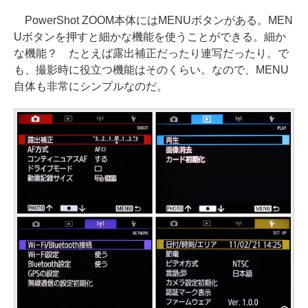
PowerShot ZOOM本体にはMENUボタンがある。MEN
Uボタンを押すと細かな機能を使うことができる。細か
な機能？ たとえば露出補正だったり連写だったり。で
も、撮影時に役立つ機能はそのくらい。なので、MENU
自体も非常にシンプルなのだ。