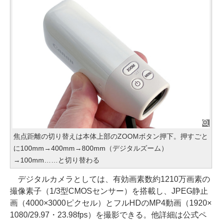
焦点距離の切り替えは本体上部のZOOMボタン押下。押すごと
に100mm→400mm→800mm（デジタルズーム）
→100mm……と切り替わる
デジタルカメラとしては、有効画素数約1210万画素の
撮像素子（1/3型CMOSセンサー）を搭載し、JPEG静止
画（4000×3000ピクセル）とフルHDのMP4動画（1920×
1080/29.97・23.98fps）を撮影できる。他詳細は公式ペ