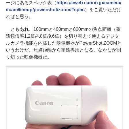
ージにあるスペック表（
https://cweb.canon.jp/camera/
dcam/lineup/powershot/zoom/#spec
）をご覧いただけ
ればと思う。
ともあれ、100mmと400mmと800mmの焦点距離（望
遠鏡倍率1.2倍/4.8倍/9.6倍）を切り替えて使えるデジタ
ルカメラ機能を内蔵した映像機器がPowerShot ZOOMと
いうわけだ。焦点距離から望遠専用となる。なかなか割
り切った映像機器だ。