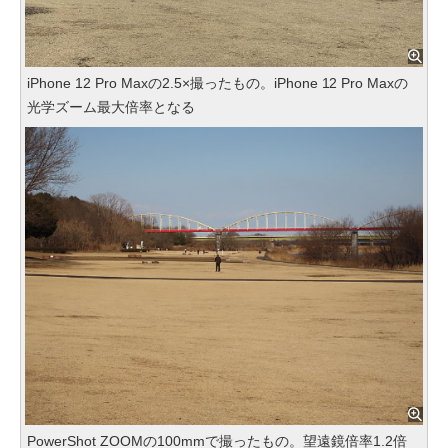
iPhone 12 Pro Maxの2.5×撮ったもの。iPhone 12 Pro Maxの
光学ズーム最大倍率となる
PowerShot ZOOMの100mmで撮ったもの。望遠鏡倍率1.2倍