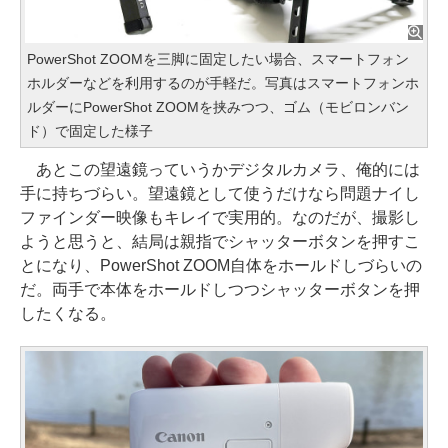
PowerShot ZOOMを三脚に固定したい場合、スマートフォン
ホルダーなどを利用するのが手軽だ。写真はスマートフォンホ
ルダーにPowerShot ZOOMを挟みつつ、ゴム（モビロンバン
ド）で固定した様子
あとこの望遠鏡っていうかデジタルカメラ、俺的には
手に持ちづらい。望遠鏡として使うだけなら問題ナイし
ファインダー映像もキレイで実用的。なのだが、撮影し
ようと思うと、結局は親指でシャッターボタンを押すこ
とになり、PowerShot ZOOM自体をホールドしづらいの
だ。両手で本体をホールドしつつシャッターボタンを押
したくなる。