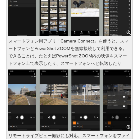
スマートフォン用アプリ「Camera Connect」を使うと、スマ
ートフォンとPowerShot ZOOMを無線接続して利用できる。
できることは、たとえばPowerShot ZOOM内の映像をスマー
トフォン上で表示したり、スマートフォンへと転送したり
リモートライブビュー撮影にも対応。スマートフォンをファイ