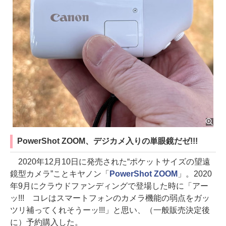
PowerShot ZOOM、デジカメ入りの単眼鏡だゼ!!!
2020年12月10日に発売された“ポケットサイズの望遠
鏡型カメラ”ことキヤノン「
PowerShot ZOOM
」。2020
年9月にクラウドファンディングで登場した時に「アー
ッ!!! コレはスマートフォンのカメラ機能の弱点をガッ
ツリ補ってくれそうーッ!!!」と思い、（一般販売決定後
に）予約購入した。