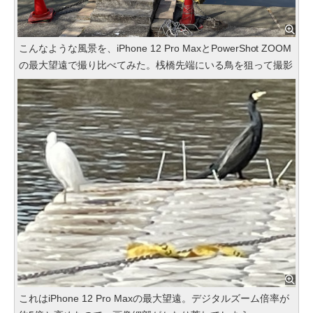
こんなような風景を、iPhone 12 Pro MaxとPowerShot ZOOM
の最大望遠で撮り比べてみた。桟橋先端にいる鳥を狙って撮影
これはiPhone 12 Pro Maxの最大望遠。デジタルズーム倍率が