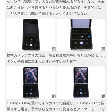
ションでも完璧にブレのない写真が撮れるだろう。なお、画面
は向こう側へ開き過ぎるとパタンと倒れるので、実質的には
「どの角度にも開いて置ける」というわけではない。
標準カメラアプリの場合、ある程度端末を折るとUIが変化。ボ
タンが手前側に集まった使いやすいUIと化す。
Galaxy Z Flipを置いてインカメラで自撮り。Galaxy Z Flipで自
撮りする場合、手のひらをカメラに見せるとタイマーモードで