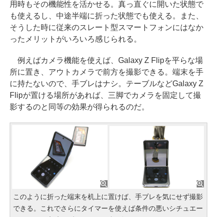
用時もその機能性を活かせる。真っ直ぐに開いた状態で
も使えるし、中途半端に折った状態でも使える。また、
そうした時に従来のスレート型スマートフォンにはなか
ったメリットがいろいろ感じられる。
例えばカメラ機能を使えば、Galaxy Z Flipを平らな場
所に置き、アウトカメラで前方を撮影できる。端末を手
に持たないので、手ブレはナシ。テーブルなどGalaxy Z
Flipが置ける場所があれば、三脚でカメラを固定して撮
影するのと同等の効果が得られるのだ。
このように折った端末を机上に置けば、手ブレを気にせず撮影
できる。これでさらにタイマーを使えば条件の悪いシチュエー