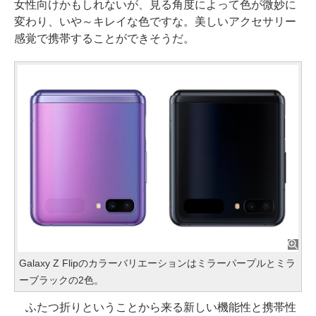
女性向けかもしれないが、見る角度によって色が微妙に
変わり、いや～キレイな色ですな。美しいアクセサリー
感覚で携帯することができそうだ。
Galaxy Z Flipのカラーバリエーションはミラーパープルとミラ
ーブラックの2色。
ふたつ折りということから来る新しい機能性と携帯性