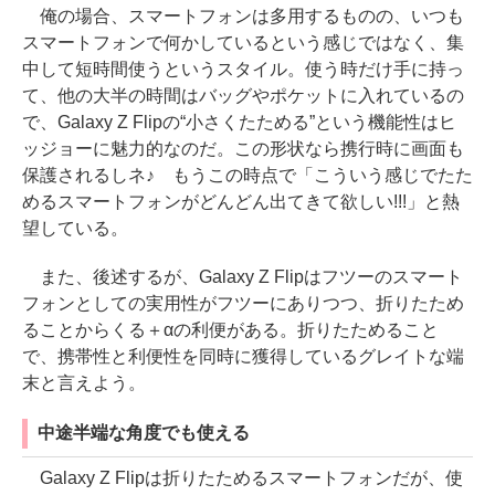
俺の場合、スマートフォンは多用するものの、いつも
スマートフォンで何かしているという感じではなく、集
中して短時間使うというスタイル。使う時だけ手に持っ
て、他の大半の時間はバッグやポケットに入れているの
で、Galaxy Z Flipの“小さくたためる”という機能性はヒ
ッジョーに魅力的なのだ。この形状なら携行時に画面も
保護されるしネ♪ もうこの時点で「こういう感じでたた
めるスマートフォンがどんどん出てきて欲しい!!!」と熱
望している。
また、後述するが、Galaxy Z Flipはフツーのスマート
フォンとしての実用性がフツーにありつつ、折りたため
ることからくる＋αの利便がある。折りたためること
で、携帯性と利便性を同時に獲得しているグレイトな端
末と言えよう。
中途半端な角度でも使える
Galaxy Z Flipは折りたためるスマートフォンだが、使