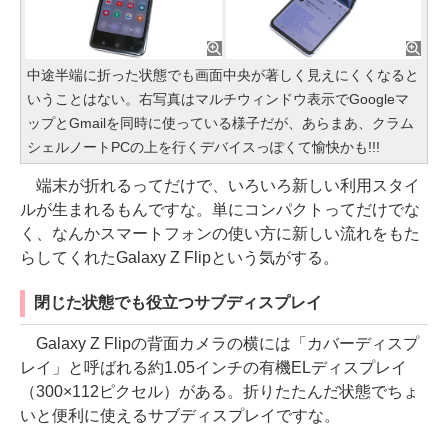
中途半端に折った状態でも画面中央が著しく見えにくくなると
いうことはない。右写真はマルチウィンドウ表示でGoogleマ
ップとGmailを同時に使っている様子だが、あらまあ、クラム
シェルノートPCの上を行くデバイスっぽくて愉快かも!!!
端末が折れるってだけで、いろいろ新しい利用スタイ
ルが生まれるもんですな。単にコンパクトってだけでな
く、なんかスマートフォンの使い方に新しい流れをもた
らしてくれたGalaxy Z Flipという気がする。
閉じた状態でも役立つサブディスプレイ
Galaxy Z Flipの背面カメラの横には「カバーディスプ
レイ」と呼ばれる約1.05インチの有機ELディスプレイ
（300×112ピクセル）がある。折りたたんだ状態でちょ
いと便利に使えるサブディスプレイですな。