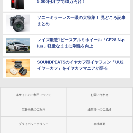
5,000円オフで30万円台！
ソニーミラーレス一眼の大特集！ 見どころ記事
まとめ
レイズ鍛造1ピースアルミホイール「CE28 N-p
lus」軽量なままに剛性を向上
SOUNDPEATSのイヤカフ型イヤフォン「UU2
イヤーカフ」をイヤカフマニアが語る
本サイトのご利用について
お問い合わせ
広告掲載のご案内
編集部へのご連絡
プライバシーポリシー
会社概要