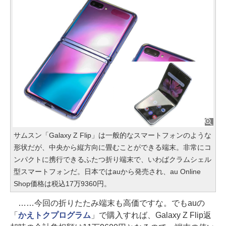
サムスン「Galaxy Z Flip」は一般的なスマートフォンのような
形状だが、中央から縦方向に畳むことができる端末。非常にコ
ンパクトに携行できるふたつ折り端末で、いわばクラムシェル
型スマートフォンだ。日本ではauから発売され、au Online
Shop価格は税込17万9360円。
……今回の折りたたみ端末も高価ですな。でもauの
「
かえトクプログラム
」で購入すれば、Galaxy Z Flip返