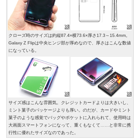
クローズ時のサイズは約縦87.4×横73.6×厚さ17.3～15.4mm。
Galaxy Z Flipは中央ヒンジ部が厚めなので、厚さはこんな数値
になっている。
サイズ感はこんな雰囲気。クレジットカードよりは大きいし、
ミント菓子のパッケージよりも厚い。のだが、カードやミント
菓子のような感覚でバッグやポケットに入れられて、使用時は
大画面スマートフォンになって、重くもなくて……と非常に携
行性に優れたサイズなのであった。