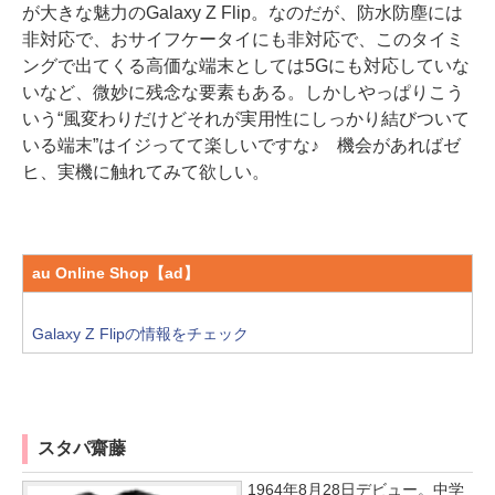
が大きな魅力のGalaxy Z Flip。なのだが、防水防塵には
非対応で、おサイフケータイにも非対応で、このタイミ
ングで出てくる高価な端末としては5Gにも対応していな
いなど、微妙に残念な要素もある。しかしやっぱりこう
いう“風変わりだけどそれが実用性にしっかり結びついて
いる端末”はイジってて楽しいですな♪ 機会があればゼ
ヒ、実機に触れてみて欲しい。
au Online Shop【ad】
Galaxy Z Flipの情報をチェック
スタパ齋藤
1964年8月28日デビュー。中学