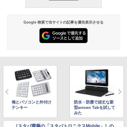
Google 検索で当サイトの記事を優先表示させる
俺とパソコンと外付け
防水・防塵で頑丈な新
テンキー
型arrows Tabを試して
みた
［スタパ齋藤の「スタパトロニクスMobile」］の