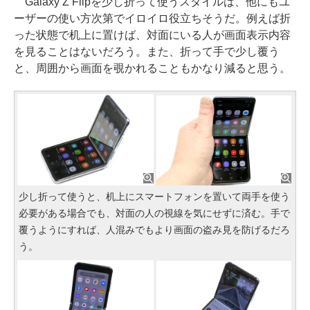
Galaxy Z Flipを少し折って使うスタイルは、他にもユ
ーザーの使い方次第でイロイロ役立ちそうだ。例えば折
った状態で机上に置けば、対面にいる人が画面表示内容
を見ることはないだろう。また、折って手で少し覆う
と、周囲から画面を覗かれることもかなり減ると思う。
少し折って使うと、机上にスマートフォンを置いて両手を使う
必要がある場合でも、対面の人の視線を気にせずに済む。手で
覆うようにすれば、人混みでもより画面の盗み見を防げるだろ
う。