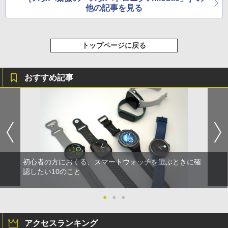
他の記事を見る
トップページに戻る
おすすめ記事
初心者の方におくる、スマートウォッチを選ぶときに確
認したい10のこと
●
●
●
アクセスランキング