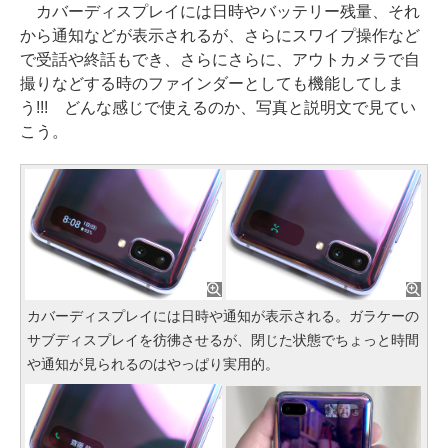
カバーディスプレイには日時やバッテリー残量、それ
から通知などが表示されるが、さらにスワイプ操作など
で受話や終話もでき、さらにさらに、アウトカメラで自
撮りなどする時のファインダーとしても機能してしま
う!!! どんな感じで使えるのか、写真と説明文で見てい
こう。
カバーディスプレイには日時や通知が表示される。ガラケーの
サブディスプレイを彷彿させるが、閉じた状態でちょっと時間
や通知が見られるのはやっぱり実用的。