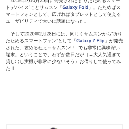
2019年の10月25日に発売された“折りたためるスマー
トデバイス”ことサムスン「
Galaxy Fold
」。たためばス
マートフォンとして、広げればタブレットとして使える
ユーザビリティで大いに話題になった。
そして2020年2月28日には、同じくサムスンから“折り
たためるスマートフォン”として「
Galaxy Z Flip
」が発売
された。攻めるねぇ～サムスン!!! でも非常に興味深い
端末。ということで、わずか数日だが（←大人気過ぎて
貸し出し実機が非常に少ないそう）お借りして使ってみ
た!!!