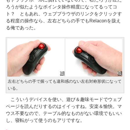
ろうが似たようなポインタ操作精度になってるってコ
ト？ ともあれ、ウェブブラウザのリンクをクリックす
る程度の操作なら、左右どちらの手でもRelaconを扱え
る俺であった。
左右どちらの手で握っても違和感のない左右対称形状になって
いる。
こういうデバイスを使い、遊び＆趣味モードでウェブ
ページを読んだりするのはイイっすね。安楽＆愉快。マ
ウス不要なので、テーブル的なものがない環境でもいい
し、寝転がって使うのもアリですな。