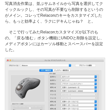
写真消去作業は、並ぶサムネイルから写真を選択してク
イックルックし、その写真が不要なら削除するというの
がメイン。コレってRelaconのキーをカスタマイズした
ら、もっと効率よく、ラクにデキんじゃね？ と。
そこで行ってみたRelaconカスタマイズが以下のも
の。「戻る/進む」ボタン機能にUNDOと削除を設定し、
メディアボタンにはカーソル移動とスペースバーを設定
した。