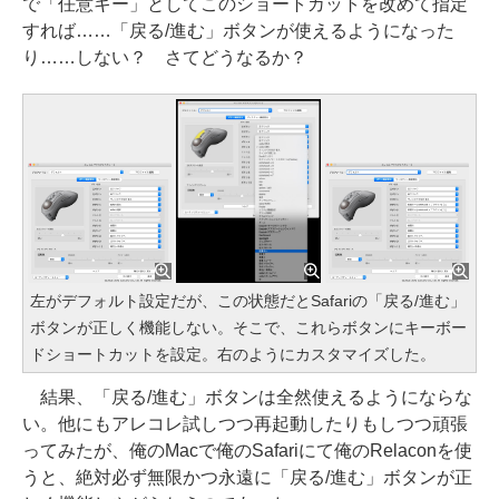
で「任意キー」としてこのショートカットを改めて指定
すれば……「戻る/進む」ボタンが使えるようになった
り……しない？ さてどうなるか？
左がデフォルト設定だが、この状態だとSafariの「戻る/進む」
ボタンが正しく機能しない。そこで、これらボタンにキーボー
ドショートカットを設定。右のようにカスタマイズした。
結果、「戻る/進む」ボタンは全然使えるようにならな
い。他にもアレコレ試しつつ再起動したりもしつつ頑張
ってみたが、俺のMacで俺のSafariにて俺のRelaconを使
うと、絶対必ず無限かつ永遠に「戻る/進む」ボタンが正