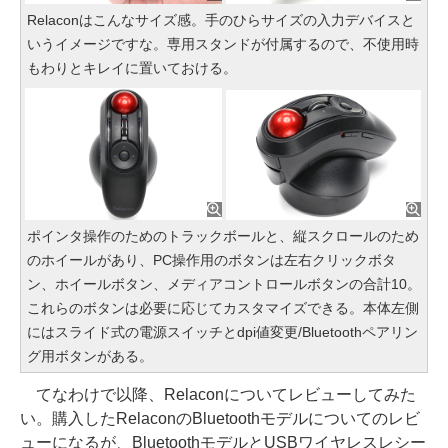
Relaconはこんなサイズ感。手のひらサイズの入力デバイスと
いうイメージですな。専用スタンドが付属するので、不使用時
もわりとキレイに置いておける。
ポインタ操作のためのトラックボールと、縦スクロールのため
のホイールがあり、PC操作用のボタンは左右クリックボタ
ン、ホイールボタン、メディアコントロールボタンの合計10。
これらのボタンは必要に応じてカスタマイズできる。本体左側
にはスライド式の電源スイッチとdpi値変更/Bluetoothペアリン
グ用ボタンがある。
てなわけで以降、Relaconについてレビューしてみた
い。購入したRelaconのBluetoothモデルについてのレビ
ューになるが、BluetoothモデルとUSBワイヤレスレシー