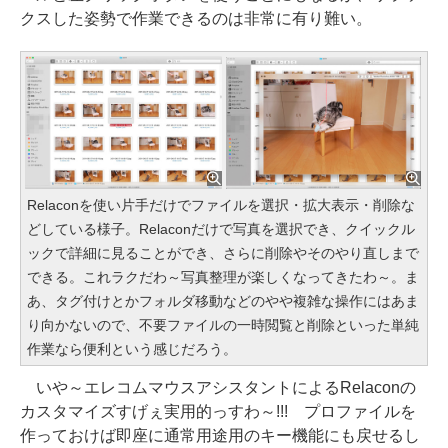
クスした姿勢で作業できるのは非常に有り難い。
Relaconを使い片手だけでファイルを選択・拡大表示・削除な
どしている様子。Relaconだけで写真を選択でき、クイックル
ックで詳細に見ることができ、さらに削除やそのやり直しまで
できる。これラクだわ～写真整理が楽しくなってきたわ～。ま
あ、タグ付けとかフォルダ移動などのやや複雑な操作にはあま
り向かないので、不要ファイルの一時閲覧と削除といった単純
作業なら便利という感じだろう。
いや～エレコムマウスアシスタントによるRelaconの
カスタマイズすげぇ実用的っすわ～!!! プロファイルを
作っておけば即座に通常用途用のキー機能にも戻せるし