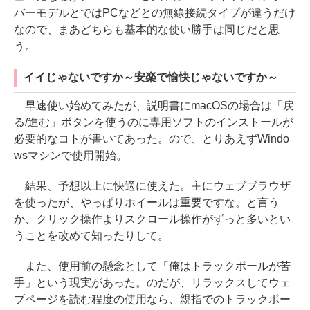
バーモデルとではPCなどとの無線接続タイプが違うだけ
なので、まあどちらも基本的な使い勝手は同じだと思
う。
イイじゃないですか～安楽で愉快じゃないですか～
早速使い始めてみたが、説明書にmacOSの場合は「戻
る/進む」ボタンを使うのに専用ソフトのインストールが
必要的なコトが書いてあった。ので、とりあえずWindo
wsマシンで使用開始。
結果、予想以上に快適に使えた。主にウェブブラウザ
を使ったが、やっぱりホイールは重要ですな。と言う
か、クリック操作よりスクロール操作がずっと多いとい
うことを改めて知ったりして。
また、使用前の懸念として「俺はトラックボールが苦
手」という現実があった。のだが、リラックスしてウェ
ブページを読む程度の使用なら、親指でのトラックボー