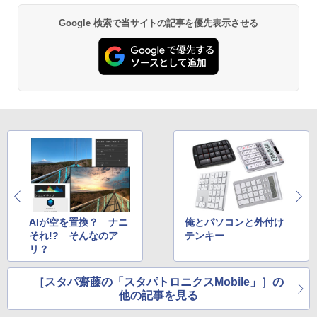
Google 検索で当サイトの記事を優先表示させる
AIが空を置換？ ナニ
俺とパソコンと外付け
それ!? そんなのア
テンキー
リ？
［スタパ齋藤の「スタパトロニクスMobile」］の
他の記事を見る