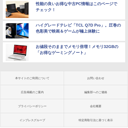
性能の良いお得な中古PC情報はこのページで
チェック！
ハイグレードテレビ「TCL Q7D Pro」。圧巻の
色彩美で映画＆ゲームが極上体験に
お値段そのままでメモリ倍増！メモリ32GBの
「お得なゲーミングノート」
本サイトのご利用について
お問い合わせ
広告掲載のご案内
編集部へのご連絡
プライバシーポリシー
会社概要
インプレスグループ
特定商取引法に基づく表示