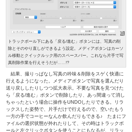
トラックボール下にある「戻る/進む」ボタンには、写真の削
除とそのやり直しができるよう設定。メディアボタンはカーソ
ル移動とクイックルック用のスペースバー。これなら片手で写
真削除作業を行えそうだが……!?
結果、撮りっぱなし写真の吟味＆削除をスゲく快適に
行えるようになった。メディアボタンで写真を選んだり
送り戻ししたりしつつ拡大表示。不要な写真を見つけた
ら「戻る/進む」ボタンで削除したり、あっ間違って消し
ちゃったという場合に操作をUNDOしたりできる。リラ
ックスした姿勢で、片手だけで行えるので、空いたもう
一方の手でコーヒーなんか飲んだりもできる♪ たまにフ
ァイルの選択状態が外れたりして、その時はトラックボ
ールと左クリックボタンを使うことにもなるが、リラッ