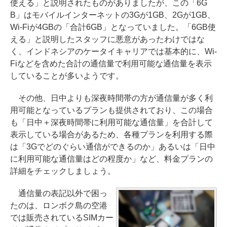
使える」と説明されたものがありましたが、この「6G
B」はモバイルインターネットの3Gが1GB、2Gが1GB、
Wi-Fiが4GBの「合計6GB」となっていました。「6GB使
える」と説明したスタッフに悪意があったわけではな
く、インドネシアのケータイキャリアでは基本的に、Wi-
Fiなどを含めた合計の通信量で利用可能な通信量を表示
していることが多いようです。
その他、日中よりも深夜時間帯の方が通信量が多く利
用可能となっているプランも提供されており、この場合
も「日中＋深夜時間帯に利用可能な通信量」を合計して
表示している場合があるため、各種プランを利用する際
は「3Gでどのぐらい通信ができるのか」あるいは「日中
に利用可能な通信量はどの程度か」など、料金プランの
詳細をチェックしましょう。
通信量の表記以外で困っ
たのは、ロンボク島の空港
では販売されているSIMカー