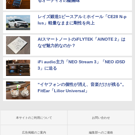
るオーディオの醍醐味
レイズ鍛造1ピースアルミホイール「CE28 N-p
lus」軽量なままに剛性を向上
AIスマートノートのiFLYTEK「AINOTE 2」は
なぜ魅力的なのか？
iFi audio主力「NEO Stream 3」「NEO iDSD
3」に迫る
“イヤフォンの個性が消え、音楽だけが残る”。
FitEar「Lilior Universal」
本サイトのご利用について
お問い合わせ
広告掲載のご案内
編集部へのご連絡