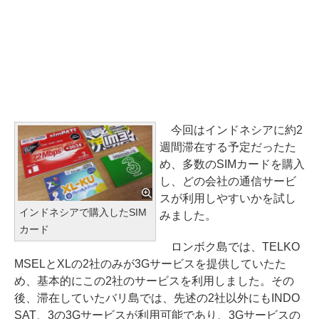
今回はインドネシアに約2
週間滞在する予定だったた
め、多数のSIMカードを購入
し、どの会社の通信サービ
スが利用しやすいかを試し
インドネシアで購入したSIM
みました。
カード
ロンボク島では、TELKO
MSELとXLの2社のみが3Gサービスを提供していたた
め、基本的にこの2社のサービスを利用しました。その
後、滞在していたバリ島では、先述の2社以外にもINDO
SAT、3の3Gサービスが利用可能であり、3Gサービスの