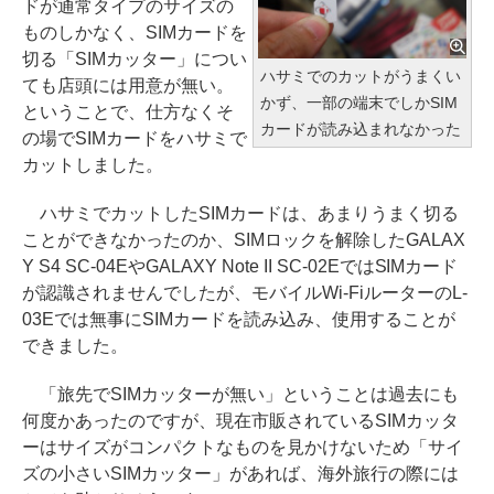
ドが通常タイプのサイズの
ものしかなく、SIMカードを
切る「SIMカッター」につい
ハサミでのカットがうまくい
ても店頭には用意が無い。
かず、一部の端末でしかSIM
ということで、仕方なくそ
カードが読み込まれなかった
の場でSIMカードをハサミで
カットしました。
ハサミでカットしたSIMカードは、あまりうまく切る
ことができなかったのか、SIMロックを解除したGALAX
Y S4 SC-04EやGALAXY Note II SC-02EではSIMカード
が認識されませんでしたが、モバイルWi-FiルーターのL-
03Eでは無事にSIMカードを読み込み、使用することが
できました。
「旅先でSIMカッターが無い」ということは過去にも
何度かあったのですが、現在市販されているSIMカッタ
ーはサイズがコンパクトなものを見かけないため「サイ
ズの小さいSIMカッター」があれば、海外旅行の際には