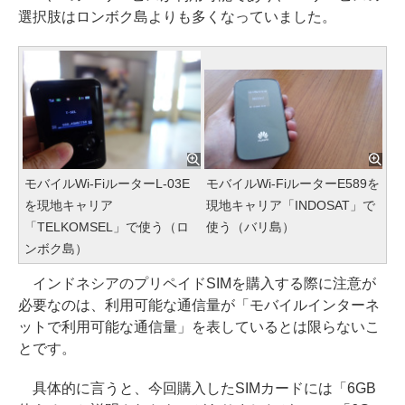
選択肢はロンボク島よりも多くなっていました。
モバイルWi-FiルーターL-03E
モバイルWi-FiルーターE589を
を現地キャリア
現地キャリア「INDOSAT」で
「TELKOMSEL」で使う（ロ
使う（バリ島）
ンボク島）
インドネシアのプリペイドSIMを購入する際に注意が
必要なのは、利用可能な通信量が「モバイルインターネ
ットで利用可能な通信量」を表しているとは限らないこ
とです。
具体的に言うと、今回購入したSIMカードには「6GB