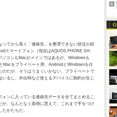
ってから長く「連絡先」を整理できない状況が続
oidスマートフォン（現在はAQUOS PHONE SH-
ソコンもMacがメインではあるが、Windowsも
Macをプライベート用、AndroidとWindowsを仕
たのだが、そうはうまくいかない。プライベートで
はいるし、外出時など使えるデバイスに制約が生じ
ォンに入っている連絡先データを全てまとめるこ
だが、なんとなく面倒に思えて、これまで手をつけ
したかたちだ。