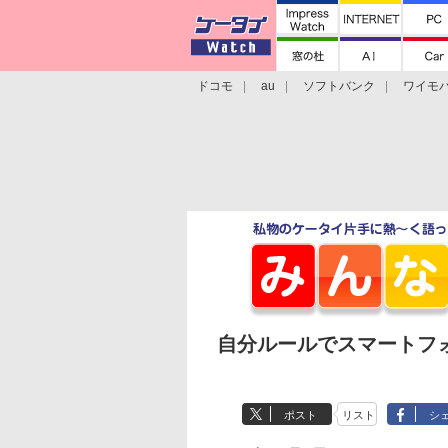
ドコモ
au
ソフトバンク
ワイモ
格安スマホ/SIMフリースマホ
周辺機器/
自分ルールでスマートフ
ポスト
リスト
シ