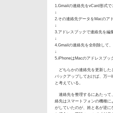
1.Gmailの連絡先をvCard形
↓
2.その連絡先データをMacの
↓
3.アドレスブックで連絡先を編
↓
4.Gmailの連絡先を全削除し
↓
5.iPhoneはMacのアドレスブッ
どちらかの連絡先を更新したとし
バックアップしておけば、万一
と考えている。
連絡先を整理するにあたって、
絡先はスマートフォンの機種に
がしていたのが、姓と名が逆に