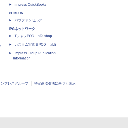
impress QuickBooks
PUBFUN
パブファンセルフ
IPGネットワーク
TシャツPOD pTa.shop
カスタム写真集POD fabli
e
Impress Group Publication
Information
インプレスグループ
特定商取引法に基づく表示