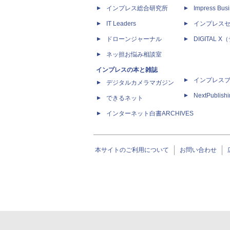
インプレス総合研究所
Impress Busi
IT Leaders
インプレス
ドローンジャーナル
DIGITAL
ネッ担お悩み相談室
インプレスの本と雑誌
インプレス
デジタルカメラマガジン
NextPublish
できるネット
インターネット白書ARCHIVES
本サイトのご利用について
お問い合わせ