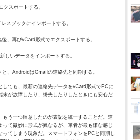
式でエクスポートする。
アドレスブックにインポートする。
集後、再びvCard形式でエクスポートする。
て、新しいデータをインポートする。
クと、AndroidはGmailの連絡先と同期する。
ても、最新の連絡先データをvCard形式でPCに
端末が故障したり、紛失したりしたときにも安心だ
もう一つ留意したのが表記を統一することだ。連
よって微妙に形式が異なるが、筆者が最も嫌な感じ
なってしまう現象だ。スマートフォンをPCと同期し