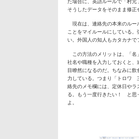
た場合に、英語ルールで「村元 
そうしたデータをそのまま修正
現在は、連絡先の本来のルール
ことをマイルールにしている。
い。外国人の知人もカタカナで
この方法のメリットは、「名」
社名や職種を入力しておくと、
目瞭然になるのだ。ちなみに飲
力している。つまり「トロワ 
絡先のメモ欄には、定休日やラ
る。もう一度行きたい！ と思
よ。