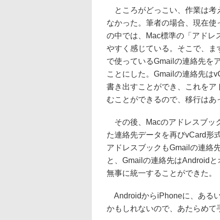
ところがどっこい、作業は考
なかった。筆者の場合、現在使
の中では、Mac標準の「アドレ
やすく感じている。そこで、まずAnd
で使っているGmailの連絡先
ことにした。Gmailの連絡先はv
書き出すことができ、これをア
むことができるので、移行はあ
その後、Macのアドレスブッ
た連絡先データを再びvCard形
アドレスブックもGmailの連絡
と、Gmailの連絡先はAndr
無事に統一することができた。
AndroidからiPhoneに、あ
かもしれないので、あたらめて