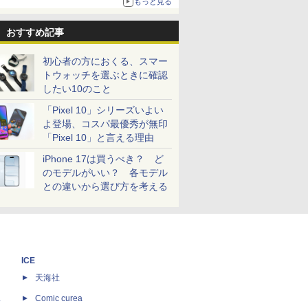
もっと見る
おすすめ記事
初心者の方におくる、スマー
トウォッチを選ぶときに確認
したい10のこと
「Pixel 10」シリーズいよい
よ登場、コスパ最優秀が無印
「Pixel 10」と言える理由
iPhone 17は買うべき？ ど
のモデルがいい？ 各モデル
との違いから選び方を考える
ICE
天海社
ス
Comic curea