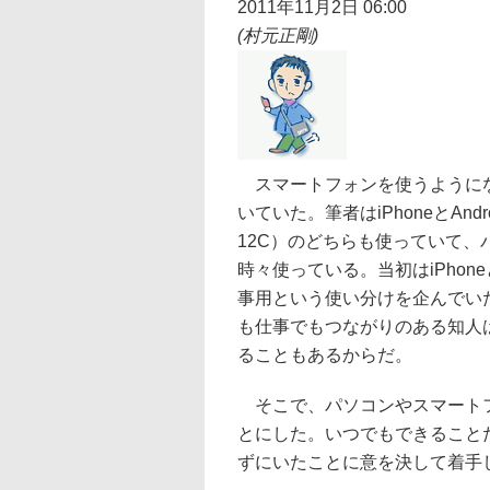
2011年11月2日 06:00
(村元正剛)
スマートフォンを使うようにな
いていた。筆者はiPhoneとAndr
12C）のどちらも使っていて、パ
時々使っている。当初はiPhoneと
事用という使い分けを企んでい
も仕事でもつながりのある知人
ることもあるからだ。
そこで、パソコンやスマートフ
とにした。いつでもできること
ずにいたことに意を決して着手