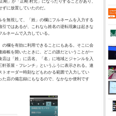
正剛」が「正剛 村元」になったりすることがあり、
せずに放置していたのだ。
を無視して、「姓」の欄にフルネームを入力する
強引ではあるが、これなら姓名の逆転現象は起きな
フルネームで入力している。
の欄を有効に利用できることにもある。そこに会
連絡帳を開いたときに、どこの誰だということが一
食店は「姓」に店名、「名」に地域とジャンルを入
三軒茶屋・フレンチ」というふうに表示される。連
ストオーダー時刻などもわかる範囲で入力してい
った店の備忘録にもなるので、なかなか便利です