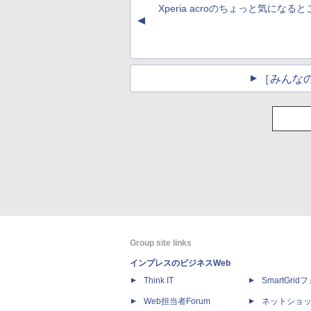
Xperia acroのちょっと気になる
▲
［みんな
Group site links
インプレスのビジネスWeb
Think IT
SmartGri
Web担当者Forum
ネットショ