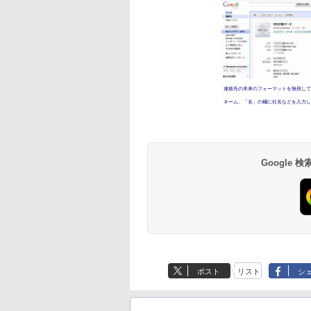
連絡先の本来のフォーマットを無視して
ネーム、「名」の欄に社名などを入力し
Google
ポスト
リスト
シ