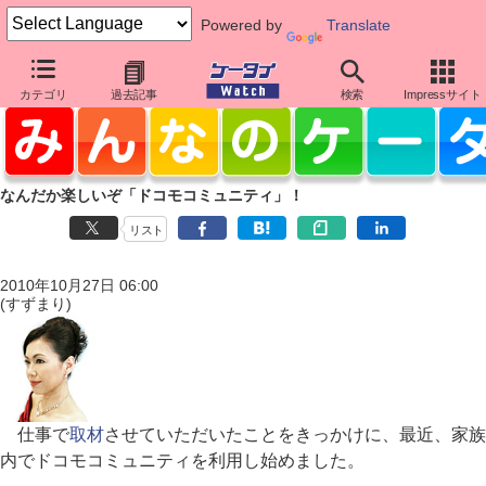
Powered by
Translate
カテゴリ
過去記事
検索
Impressサイト
なんだか楽しいぞ「ドコモコミュニティ」！
リスト
2010年10月27日 06:00
(すずまり)
仕事で
取材
させていただいたことをきっかけに、最近、家族
内でドコモコミュニティを利用し始めました。