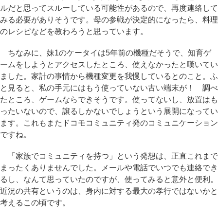
ルだと思ってスルーしている可能性があるので、再度連絡して
みる必要がありそうです。母の参戦が決定的になったら、料理
のレシピなどを教わろうと思っています。
ちなみに、妹1のケータイは5年前の機種だそうで、知育ゲ
ームをしようとアクセスしたところ、使えなかったと嘆いてい
ました。家計の事情から機種変更を我慢しているとのこと。ふ
と見ると、私の手元にはもう使っていない古い端末が！ 調べ
たところ、ゲームならできそうです。使ってないし、放置はも
ったいないので、譲るしかないでしょうという展開になってい
ます。これもまたドコモコミュニティ発のコミュニケーション
ですね。
「家族でコミュニティを持つ」という発想は、正直これまで
まったくありませんでした。メールや電話でいつでも連絡でき
るし、なんて思っていたのですが、使ってみると意外と便利。
近況の共有というのは、身内に対する最大の孝行ではないかと
考えるこの頃です。