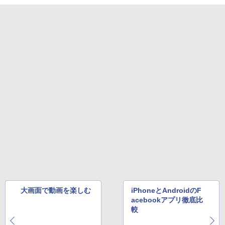
大画面で動画を楽しむ
iPhoneとAndroidのF
acebookアプリ徹底比
較