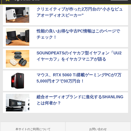
クリエイティブが作った2万円台の“小さなピュ
アオーディオスピーカー”
性能の良いお得な中古PC情報はこのページで
チェック！
SOUNDPEATSのイヤカフ型イヤフォン「UU2
イヤーカフ」をイヤカフマニアが語る
マウス、RTX 5060 Ti搭載ゲーミングPCが7万
5,000円オフで30万円台！
総合オーディオブランドに進化するSHANLING
とは何者か？
本サイトのご利用について
お問い合わせ