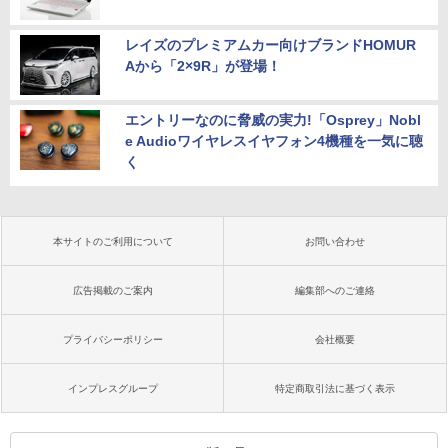
レイズのプレミアムカー向けブランドHOMUR
Aから「2×9R」が登場！
エントリーなのに脅威の実力!「Osprey」Nobl
e Audioワイヤレスイヤフォン4機種を一気に聴
く
本サイトのご利用について
お問い合わせ
広告掲載のご案内
編集部へのご連絡
プライバシーポリシー
会社概要
インプレスグループ
特定商取引法に基づく表示