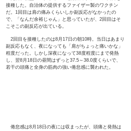
接種した。自治体の提供するファイザー製のワクチン
だ。1回目は肩の痛みくらいしか副反応がなかったの
で、「なんだ余裕じゃん」と思っていたが、2回目はそ
こそこの副反応が出ている。
2回目を接種したのは8月17日の朝10時。当日はあまり
副反応もなく、夜になっても「肩がちょっと痛いかな」
程度だった。しかし深夜になって38度程度にまで発熱
し、翌8月18日の昼間はずっと37.5～38.0度くらいで、
若干の頭痛と全身の筋肉の強い倦怠感に襲われた。
倦怠感は8月18日の夜には収まったが、頭痛と発熱は