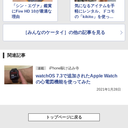
「シン・エヴァ」鑑賞
気になるアイテムを手
にFire HD 10が最適な
軽にレンタル、ドコモ
理由
の「kikito」を使って
みた
［みんなのケータイ］の他の記事を見る
関連記事
iPhone駆け込み寺
連載
watchOS 7.3で追加されたApple Watch
の心電図機能を使ってみた
2021年1月28日
トップページに戻る