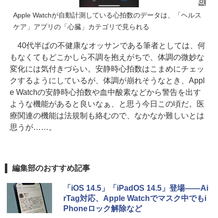
Apple Watchが自動計測している心拍数のデータは、「ヘルス
ケア」アプリの「心臓」カテゴリで見られる
40代半ばの不健康なオッサンである筆者としては、何
もなくてもどこかしら不調を抱えがちで、体調の微妙な
変化には気付きづらい。安静時心拍数はこまめにチェッ
クするようにしているが、体調が崩れそうなとき、Appl
e Watchの安静時心拍数や血中酸素などから警告を出す
ような機能があると良いなぁ、と思う今日この頃だ。医
療関連の機能は法規制も絡むので、なかなか難しいとは
思うが……。
編集部のおすすめ記事
「iOS 14.5」「iPadOS 14.5」登場――Ai
rTag対応、Apple Watchでマスク中でもi
Phoneロック解除など