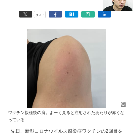
リスト
ワクチン接種後の肩。よーく見ると注射されたあたりが赤くな
っている
先日、新型コロナウイルス感染症ワクチンの2回目を