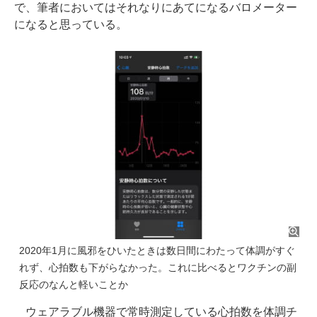
で、筆者においてはそれなりにあてになるバロメーター
になると思っている。
2020年1月に風邪をひいたときは数日間にわたって体調がすぐ
れず、心拍数も下がらなかった。これに比べるとワクチンの副
反応のなんと軽いことか
ウェアラブル機器で常時測定している心拍数を体調チ