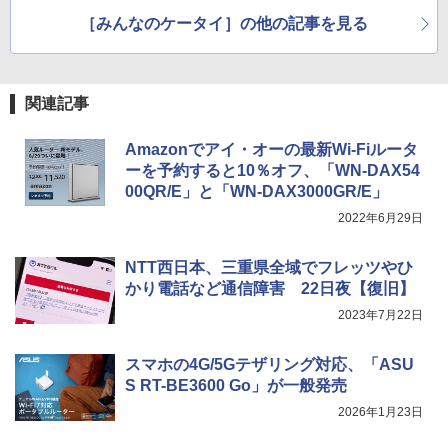
［みんなのケータイ］の他の記事を見る
関連記事
Amazonでアイ・オーの最新Wi-Fiルータ
ーを予約すると10％オフ、「WN-DAX54
00QR/E」と「WN-DAX3000GR/E」
2022年6月29日
NTT西日本、三重県全域でフレッツやひ
かり電話など通信障害 22日夜【復旧】
2023年7月22日
スマホの4G/5Gテザリング対応、「ASU
S RT-BE3600 Go」が一般発売
2026年1月23日