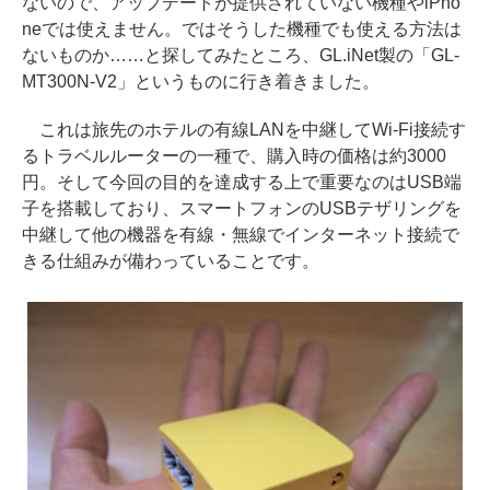
ないので、アップデートが提供されていない機種やiPho
neでは使えません。ではそうした機種でも使える方法は
ないものか……と探してみたところ、GL.iNet製の「GL-
MT300N-V2」というものに行き着きました。
これは旅先のホテルの有線LANを中継してWi-Fi接続す
るトラベルルーターの一種で、購入時の価格は約3000
円。そして今回の目的を達成する上で重要なのはUSB端
子を搭載しており、スマートフォンのUSBテザリングを
中継して他の機器を有線・無線でインターネット接続で
きる仕組みが備わっていることです。