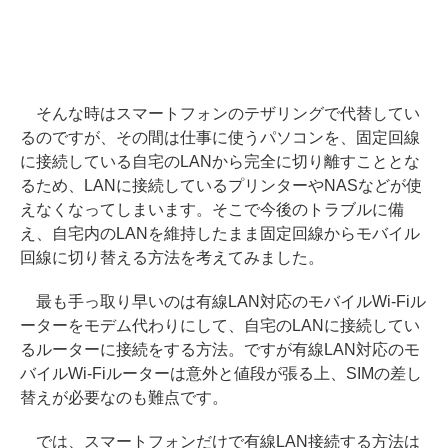
そんな時はスマートフォンのテザリングで代替してい
るのですが、その間は仕事に使うパソコンを、固定回線
に接続している自宅のLANから完全に切り離すこととな
るため、LANに接続しているプリンターやNASなどが使
えなくなってしまいます。そこで今後のトラブルに備
え、自宅内のLANを維持したまま固定回線からモバイル
回線に切り替える方法を考えてみました。
最も手っ取り早いのは有線LAN対応のモバイルWi-Fiル
ーターをモデム代わりにして、自宅のLANに接続してい
るルーターに接続をする方法。ですが有線LAN対応のモ
バイルWi-Fiルーターは意外と値段が張る上、SIMの差し
替えが必要なのも難点です。
では、スマートフォンだけで有線LAN接続する方法は