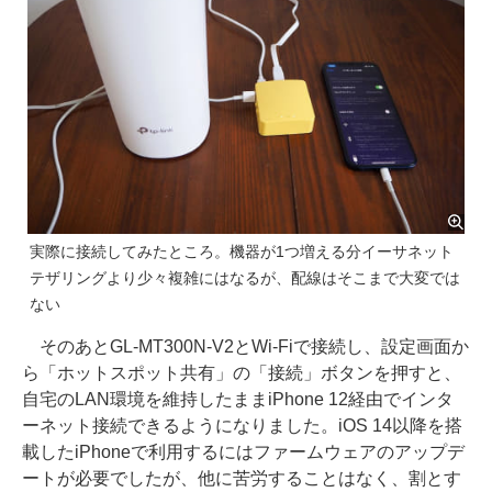
実際に接続してみたところ。機器が1つ増える分イーサネット
テザリングより少々複雑にはなるが、配線はそこまで大変では
ない
そのあとGL-MT300N-V2とWi-Fiで接続し、設定画面か
ら「ホットスポット共有」の「接続」ボタンを押すと、
自宅のLAN環境を維持したままiPhone 12経由でインタ
ーネット接続できるようになりました。iOS 14以降を搭
載したiPhoneで利用するにはファームウェアのアップデ
ートが必要でしたが、他に苦労することはなく、割とす