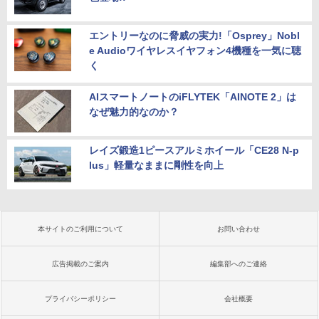
エントリーなのに脅威の実力!「Osprey」Nobl
e Audioワイヤレスイヤフォン4機種を一気に聴
く
AIスマートノートのiFLYTEK「AINOTE 2」は
なぜ魅力的なのか？
レイズ鍛造1ピースアルミホイール「CE28 N-p
lus」軽量なままに剛性を向上
本サイトのご利用について
お問い合わせ
広告掲載のご案内
編集部へのご連絡
プライバシーポリシー
会社概要