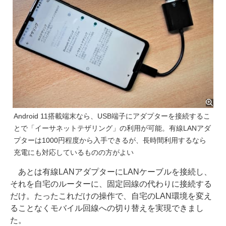
Android 11搭載端末なら、USB端子にアダプターを接続するこ
とで「イーサネットテザリング」の利用が可能。有線LANアダ
プターは1000円程度から入手できるが、長時間利用するなら
充電にも対応しているものの方がよい
あとは有線LANアダプターにLANケーブルを接続し、
それを自宅のルーターに、固定回線の代わりに接続する
だけ。たったこれだけの操作で、自宅のLAN環境を変え
ることなくモバイル回線への切り替えを実現できまし
た。