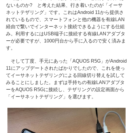
ないものか? と考えた結果、行き着いたのが「イーサ
ネットテザリング」です。これはAndroid 11から提供さ
れているもので、スマートフォンと他の機器を有線LAN
経由で繋いでインターネット接続できるようにする仕組
み。利用するにはUSB端子に接続する有線LANアダプタ
ーが必要ですが、1000円台から手に入るので安く済みま
す。
そして丁度、手元にあった「AQUOS R5G」がAndroid
11にアップデートされたばかりでしたので、これを使っ
てイーサネットテザリングによる回線切り替えを試して
みることにしました。まずは手持ちの有線LANアダプタ
ーをAQUOS R5Gに接続し、テザリングの設定画面から
「イーサネットテザリング」を選びます。