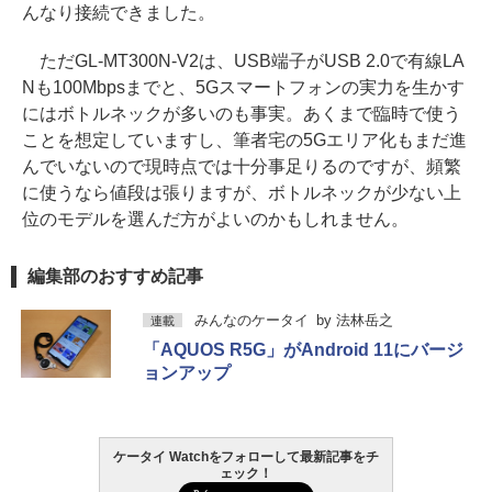
んなり接続できました。
ただGL-MT300N-V2は、USB端子がUSB 2.0で有線LA
Nも100Mbpsまでと、5Gスマートフォンの実力を生かす
にはボトルネックが多いのも事実。あくまで臨時で使う
ことを想定していますし、筆者宅の5Gエリア化もまだ進
んでいないので現時点では十分事足りるのですが、頻繁
に使うなら値段は張りますが、ボトルネックが少ない上
位のモデルを選んだ方がよいのかもしれません。
編集部のおすすめ記事
みんなのケータイ
by
法林岳之
連載
「AQUOS R5G」がAndroid 11にバージ
ョンアップ
ケータイ Watchをフォローして最新記事をチ
ェック！