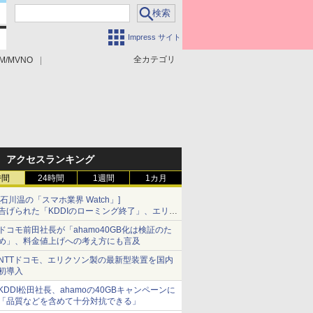
Impress サイト
全カテゴリ
M/MVNO
アクセスランキング
時間
24時間
1週間
1カ月
[石川温の「スマホ業界 Watch」]
告げられた「KDDIのローミング終了」、エリア
マップの落とし穴と楽天モバイルの課題
ドコモ前田社長が「ahamo40GB化は検証のた
め」、料金値上げへの考え方にも言及
NTTドコモ、エリクソン製の最新型装置を国内
初導入
KDDI松田社長、ahamoの40GBキャンペーンに
「品質などを含めて十分対抗できる」