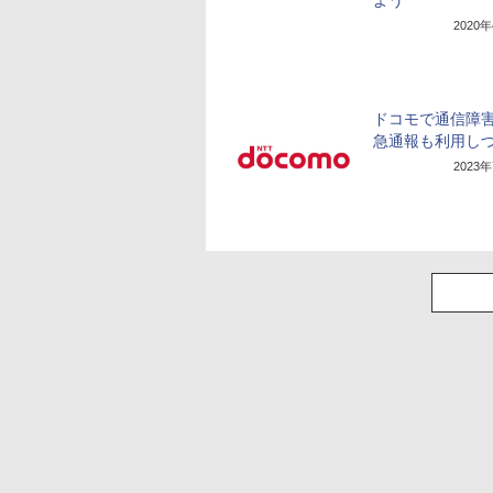
2020
ドコモで通信障
急通報も利用し
2023