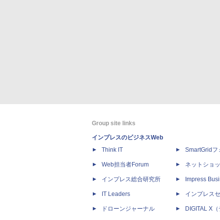
Group site links
インプレスのビジネスWeb
Think IT
SmartGri
Web担当者Forum
ネットショ
インプレス総合研究所
Impress Busi
IT Leaders
インプレス
ドローンジャーナル
DIGITAL