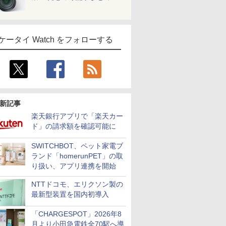
ケータイ Watch をフォローする
新記事
楽天銀行アプリで「楽天カー
ド」の請求額を確認可能に
SWITCHBOT、ペット家電ブ
ランド「homerunPET」の取
り扱い、アプリ連携を開始
NTTドコモ、エリクソン製の
最新型装置を国内初導入
「CHARGESPOT」2026年8
月より小田急電鉄全70駅へ導