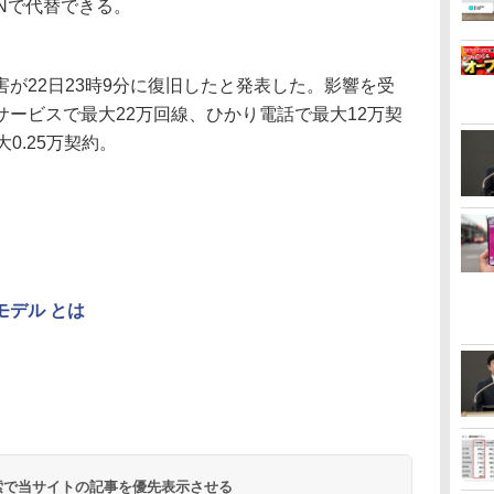
ANで代替できる。
が22日23時9分に復旧したと発表した。影響を受
ービスで最大22万回線、ひかり電話で最大12万契
大0.25万契約。
モデル とは
 検索で当サイトの記事を優先表示させる