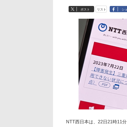
ポスト
リスト
シ
NTT西日本は、22日21時1