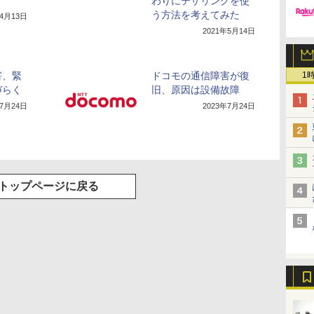
わりにテザリングを使
う方法を考えてみた
年4月13日
2021年5月14日
害、緊
ドコモの通信障害が復
1
づらく
旧、原因は設備故障
年7月24日
2023年7月24日
トップページに戻る