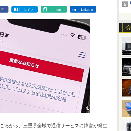
ェア
はてブ
note
LinkedIn
1分ごろから、三重県全域で通信サービスに障害が発生