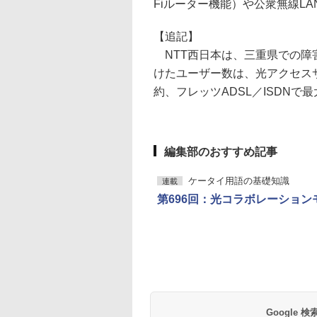
Fiルーター機能）や公衆無線L
【追記】
NTT西日本は、三重県での障害
けたユーザー数は、光アクセスサ
約、フレッツADSL／ISDNで最
編集部のおすすめ記事
ケータイ用語の基礎知識
連載
第696回：光コラボレーション
Google