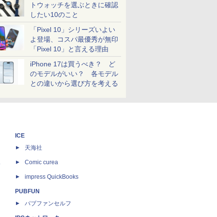
トウォッチを選ぶときに確認
したい10のこと
「Pixel 10」シリーズいよい
よ登場、コスパ最優秀が無印
「Pixel 10」と言える理由
iPhone 17は買うべき？ ど
のモデルがいい？ 各モデル
との違いから選び方を考える
ICE
天海社
ス
Comic curea
impress QuickBooks
PUBFUN
パブファンセルフ