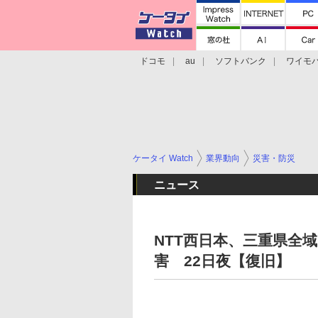
ドコモ
au
ソフトバンク
ワイモ
格安スマホ/SIMフリースマホ
周辺機器/
ケータイ Watch
業界動向
災害・防災
ニュース
NTT西日本、三重県全
害 22日夜【復旧】