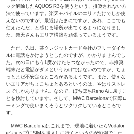
ック解除したAQUOS R3を使うという、推奨されない方
法で使っています。楽天モバイルのエリアだけでしか使
えないのですが、最近はたまにですが、あれ、ここでも
使えたんだ、と感じる場所が出てくるようになりまし
た。楽天さんもエリア構築を頑張っているようです。
ただ、先日、某クレジットカード会社のフリーダイヤ
ルに電話をかけようとしたのですが、かかりませんでし
た。次の日にもう1度かけたらつながったので、非推奨
端末だと電話がダメというわけではないのですが、ちょ
っとまだ不安定なところがあるようです。また、使えな
いエリアがちょこちょとあるというのは、やはりストレ
スでしかありません。なので、ぼちぼちReno Aに戻すこ
とを検討しています。そして、MWC Barcelonaで国際ロ
ーミングで使いまくろうとワクワクしているところで
す。
MWC Barcelonaはこれまで、現地に着いたらVodafon
eショップにSIMを購入しに行くというのが恒例でした