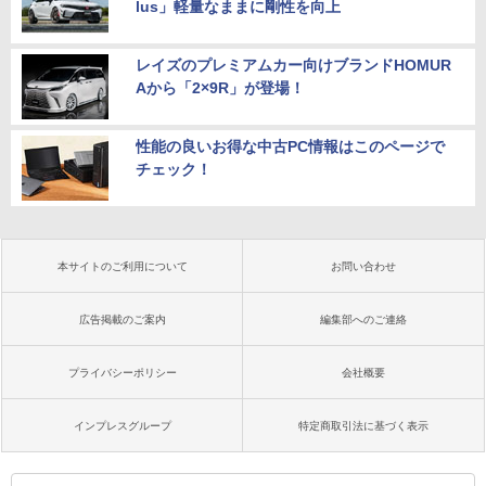
lus」軽量なままに剛性を向上
レイズのプレミアムカー向けブランドHOMUR
Aから「2×9R」が登場！
性能の良いお得な中古PC情報はこのページで
チェック！
本サイトのご利用について
お問い合わせ
広告掲載のご案内
編集部へのご連絡
プライバシーポリシー
会社概要
インプレスグループ
特定商取引法に基づく表示