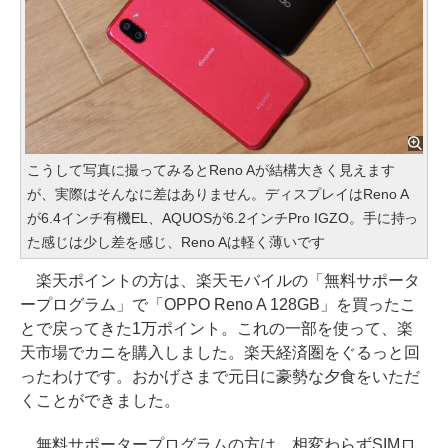
こうして写真に撮ってみるとReno Aが結構大きく見えます
が、実際はそんなに差はありません。ディスプレイはReno A
が6.4インチ有機EL、AQUOSが6.2インチPro IGZO。手に持っ
た感じは少し差を感じ、Reno Aは軽く薄いです
楽天ポイントの方は、楽天モバイルの「無料サポータ
ープログラム」で「OPPO Reno A 128GB」を買ったこ
とで戻ってきた1万ポイント。これの一部を使って、楽
天市場でカニを購入しました。楽天経済圏をぐるっと回
ったわけです。おかげさまで元日に豪勢な夕食をいただ
くことができました。
無料サポータープログラムの方は、相変わらずSIMロ