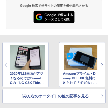
Google 検索で当サイトの記事を優先表示させる
2020年は2画面がアツ
Amazonプライム・Di
くなるのでは!?――L
sney DELUXE無料に
Gの「LG G8X Thin
釣られて「ギガホ」を
Q」を触ってみた
契約
［みんなのケータイ］の他の記事を見る