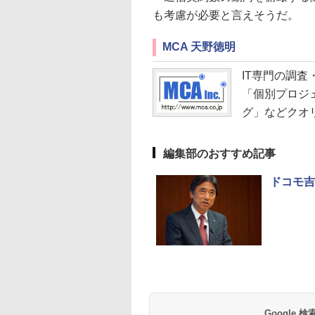
も考慮が必要と言えそうだ。
MCA 天野徳明
IT専門の調査
「個別プロジ
グ」などクオ
編集部のおすすめ記事
ドコモ吉
Google