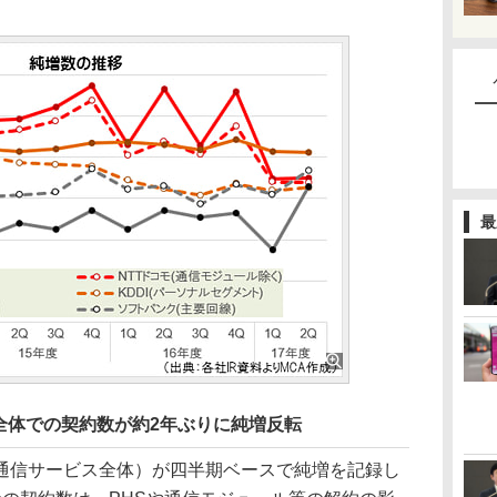
最
全体での契約数が約2年ぶりに純増反転
信サービス全体）が四半期ベースで純増を記録し