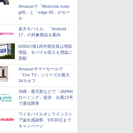
Amazonで「Motorola moto
g06」と「edge 60」がセー
ル
楽天モバイル、「Android
17」の対象製品を案内
KDDIの第1四半期決算は増収
増益、モバイル収入も増益に
貢献
Amazonサマーセールで
「Fire TV」シリーズが最大
34％オフ
沖縄・鹿児島などで「JAPAN
ローミング」提供 台風13号
で通信障害
ワイモバイルオンラインスト
ア誕生感謝祭、9月30日まで
キャンペーン