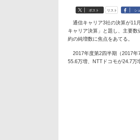
ポスト
リスト
シ
通信キャリア3社の決算が11
キャリア決算」と題し、主要数
約の純増数に焦点をあてる。
2017年度第2四半期（2017
55.6万増、NTTドコモが24.