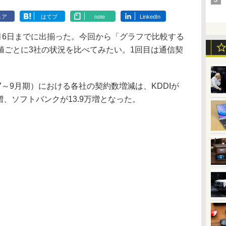
ェア
はてブ
note
LinkedIn
月6日までに出揃った。今回から「グラフで比較する
値ごとに3社の状況を比べてみたい。1回目は通信契
年7～9月期）における各社の契約数増減は、KDDIが
7万増、ソフトバンクが13.9万増となった。