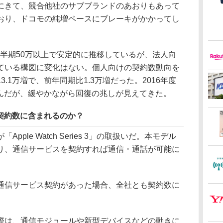
にきて、競合他社のサブブランドのあおりもあって
ており、ドコモの純増ペースにブレーキがかかってし
半期50万以上で安定的に推移しているが、法人向
ている構図に変化はない。個人向けの契約数動向を
.1万増で、前年同期比1.3万増だった。2016年度
込んだが、緩やかながら回復の兆しが見えてきた。
 3」は契約数に含まれるのか？
le Watch Series 3」の取扱いだ。本モデル
り、通信サービスを契約すれば通信・通話が可能に
信サービス契約があった場合、全社とも契約数に
は、通信モジュールや新型デバイスなどの動きに