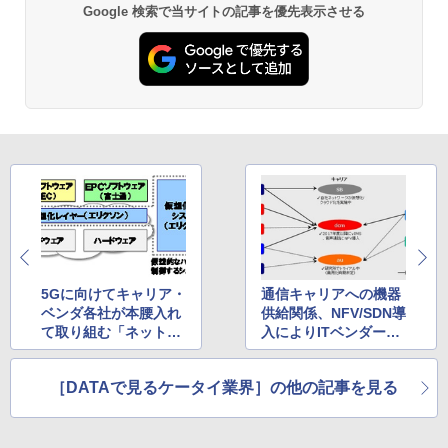
Google 検索で当サイトの記事を優先表示させる
5Gに向けてキャリア・
通信キャリアへの機器
ベンダ各社が本腰入れ
供給関係、NFV/SDN導
て取り組む「ネットワ
入によりITベンダーが
ーク仮想化」
参入し複雑化
［DATAで見るケータイ業界］の他の記事を見る