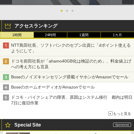
●
●
●
アクセスランキング
1時間
24時間
1週間
1カ月
NTT島田社長、ソフトバンクのセブン出資に「dポイント使える
ようにして」
ドコモ前田社長が「ahamo40GB化は検証のため」、料金値上げ
への考え方にも言及
Boseのノイズキャンセリング搭載イヤホンがAmazonでセール
BoseのホームオーディオがAmazonでセール
ドコモ・バイクシェアの障害、原因はシステム移行 都内は明日
7日に復旧作業
もっと見る
Special Site