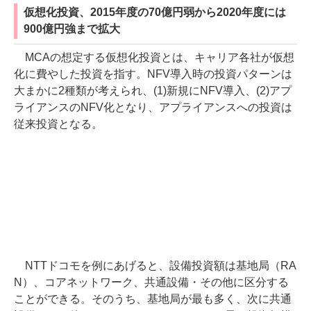
仮想化投資、2015年度の70億円弱から2020年度には
900億円強まで拡大
MCAの想定する仮想化投資とは、キャリア各社が仮想
化に費やした投資を指す。NFV導入時の投資パターンは
大まかに2種類が考えられ、(1)新規にNFV導入、(2)アプ
ライアンスのNFV化となり、アプライアンスへの投資は
従来投資となる。
NTTドコモを例にあげると、設備投資額は基地局（RA
N）、コアネットワーク、共通設備・その他に区分する
ことができる。そのうち、基地局が最も多く、次に共通