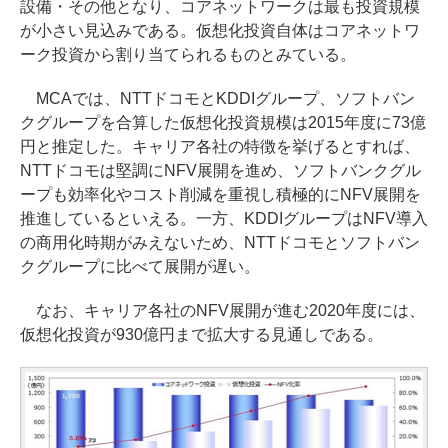
設備・その他となり、コアネットワークは最も投資規模
が小さい見込みである。仮想化投資自体はコアネットワ
ーク投資から割り当てられるものとみている。
MCAでは、NTTドコモとKDDIグループ、ソフトバン
クグループを合算した仮想化投資規模は2015年度に73億
円と推定した。キャリア各社の特徴を挙げるとすれば、
NTTドコモは堅調にNFV展開を進め、ソフトバンクグル
ープも効率化やコスト削減を重視し積極的にNFV展開を
推進しているといえる。一方、KDDIグループはNFV導入
の商用化時期がみえないため、NTTドコモとソフトバン
クグループに比べて展開が遅い。
なお、キャリア各社のNFV展開が進む2020年度には、
仮想化投資が930億円まで拡大する見通しである。