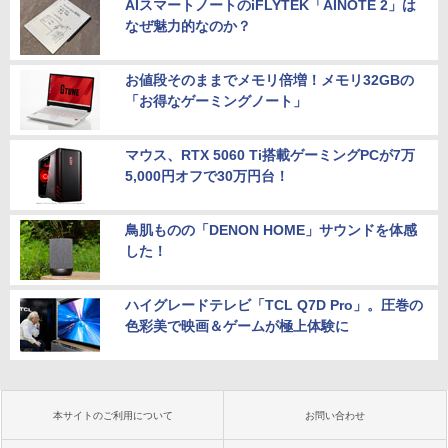
AIスマートノートのiFLYTEK「AINOTE 2」は
なぜ魅力的なのか？
お値段そのままでメモリ倍増！メモリ32GBの
「お得なゲーミングノート」
マウス、RTX 5060 Ti搭載ゲーミングPCが7万
5,000円オフで30万円台！
鳥肌ものの「DENON HOME」サウンドを体感
した！
ハイグレードテレビ「TCL Q7D Pro」。圧巻の
色彩美で映画＆ゲームが極上体験に
本サイトのご利用について
お問い合わせ