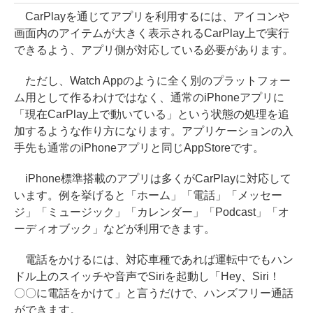
CarPlayを通じてアプリを利用するには、アイコンや
画面内のアイテムが大きく表示されるCarPlay上で実行
できるよう、アプリ側が対応している必要があります。
ただし、Watch Appのように全く別のプラットフォー
ム用として作るわけではなく、通常のiPhoneアプリに
「現在CarPlay上で動いている」という状態の処理を追
加するような作り方になります。アプリケーションの入
手先も通常のiPhoneアプリと同じAppStoreです。
iPhone標準搭載のアプリは多くがCarPlayに対応して
います。例を挙げると「ホーム」「電話」「メッセー
ジ」「ミュージック」「カレンダー」「Podcast」「オ
ーディオブック」などが利用できます。
電話をかけるには、対応車種であれば運転中でもハン
ドル上のスイッチや音声でSiriを起動し「Hey、Siri！
〇〇に電話をかけて」と言うだけで、ハンズフリー通話
ができます。