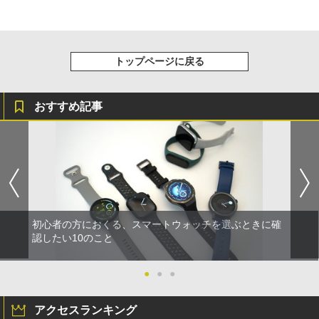
トップページに戻る
おすすめ記事
初心者の方におくる、スマートウォッチを選ぶときに確
認したい10のこと
●
●
●
アクセスランキング