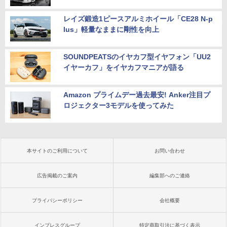
レイズ鍛造1ピースアルミホイール「CE28 N-p
lus」軽量なままに剛性を向上
SOUNDPEATSのイヤカフ型イヤフォン「UU2
イヤーカフ」をイヤカフマニアが語る
Amazon プライムデー過去最安! Anker注目プ
ロジェクター3モデルを使ってみた
本サイトのご利用について
お問い合わせ
広告掲載のご案内
編集部へのご連絡
プライバシーポリシー
会社概要
インプレスグループ
特定商取引法に基づく表示