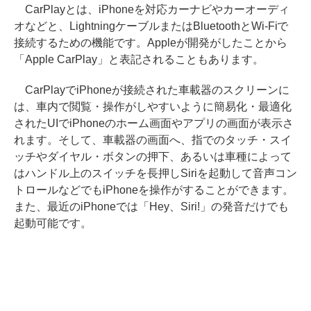
CarPlayとは、iPhoneを対応カーナビやカーオーディ
オなどと、LightningケーブルまたはBluetoothとWi-Fiで
接続するための機能です。Appleが開発がしたことから
「Apple CarPlay」と表記されることもあります。
CarPlayでiPhoneが接続された車載器のスクリーンに
は、車内で閲覧・操作がしやすいように簡易化・最適化
されたUIでiPhoneのホーム画面やアプリの画面が表示さ
れます。そして、車載器の画面へ、指でのタッチ・スイ
ッチやダイヤル・ボタンの押下、あるいは車種によって
はハンドル上のスイッチを長押しSiriを起動して音声コン
トロールなどでもiPhoneを操作がすることができます。
また、最近のiPhoneでは「Hey、Siri!」の発音だけでも
起動可能です。