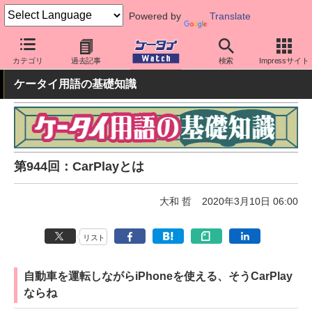
Powered by
Translate
ケータイ Watch
アプリ・サービス
マップ/ナビ
カテゴリ
過去記事
検索
Impressサイト
ケータイ用語の基礎知識
第944回：CarPlayとは
大和 哲
2020年3月10日 06:00
リスト
自動車を運転しながらiPhoneを使える、そうCarPlay
ならね