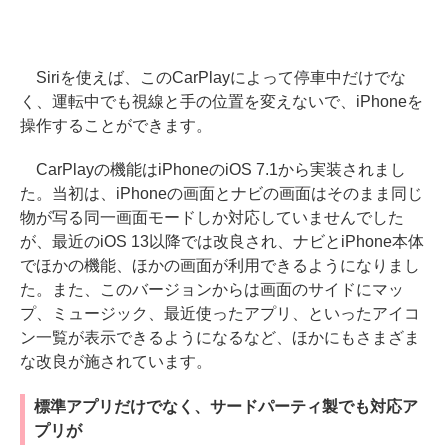
Siriを使えば、このCarPlayによって停車中だけでな
く、運転中でも視線と手の位置を変えないで、iPhoneを
操作することができます。
CarPlayの機能はiPhoneのiOS 7.1から実装されまし
た。当初は、iPhoneの画面とナビの画面はそのまま同じ
物が写る同一画面モードしか対応していませんでした
が、最近のiOS 13以降では改良され、ナビとiPhone本体
でほかの機能、ほかの画面が利用できるようになりまし
た。また、このバージョンからは画面のサイドにマッ
プ、ミュージック、最近使ったアプリ、といったアイコ
ン一覧が表示できるようになるなど、ほかにもさまざま
な改良が施されています。
標準アプリだけでなく、サードパーティ製でも対応ア
プリが