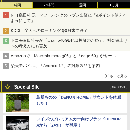
1時間
24時間
1週間
1カ月
NTT島田社長、ソフトバンクのセブン出資に「dポイント使える
ようにして」
KDDI、楽天へのローミングを9月末で終了
ドコモ前田社長が「ahamo40GB化は検証のため」、料金値上げ
への考え方にも言及
Amazonで「Motorola moto g06」と「edge 60」がセール
楽天モバイル、「Android 17」の対象製品を案内
もっと見る
Special Site
鳥肌ものの「DENON HOME」サウンドを体感
した！
レイズのプレミアムカー向けブランドHOMUR
Aから「2×9R」が登場！