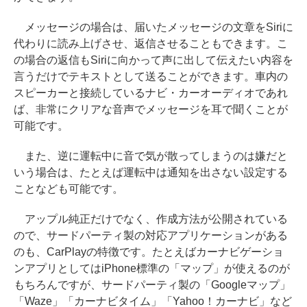
メッセージの場合は、届いたメッセージの文章をSiriに
代わりに読み上げさせ、返信させることもできます。こ
の場合の返信もSiriに向かって声に出して伝えたい内容を
言うだけでテキストとして送ることができます。車内の
スピーカーと接続しているナビ・カーオーディオであれ
ば、非常にクリアな音声でメッセージを耳で聞くことが
可能です。
また、逆に運転中に音で気が散ってしまうのは嫌だと
いう場合は、たとえば運転中は通知を出さない設定する
ことなども可能です。
アップル純正だけでなく、作成方法が公開されている
ので、サードパーティ製の対応アプリケーションがある
のも、CarPlayの特徴です。たとえばカーナビゲーショ
ンアプリとしてはiPhone標準の「マップ」が使えるのが
もちろんですが、サードパーティ製の「Googleマップ」
「Waze」「カーナビタイム」「Yahoo！カーナビ」など