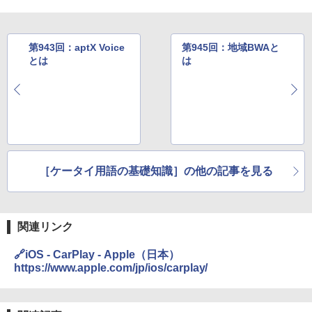
第943回：aptX Voice
第945回：地域BWAと
とは
は
［ケータイ用語の基礎知識］の他の記事を見る
関連リンク
🔗iOS - CarPlay - Apple（日本）
https://www.apple.com/jp/ios/carplay/