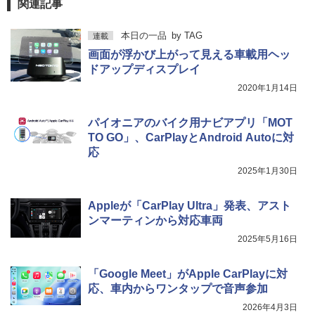
関連記事
本日の一品
by
TAG
連載
画面が浮かび上がって見える車載用ヘッ
ドアップディスプレイ
2020年1月14日
パイオニアのバイク用ナビアプリ「MOT
TO GO」、CarPlayとAndroid Autoに対
応
2025年1月30日
Appleが「CarPlay Ultra」発表、アスト
ンマーティンから対応車両
2025年5月16日
「Google Meet」がApple CarPlayに対
応、車内からワンタップで音声参加
2026年4月3日