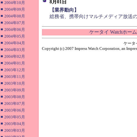
8月01日
■
2004年10月
■
2004年09月
■
【業界動向】
■
2004年08月
総務省、携帯向けマルチメディア放送
■
2004年07月
■
2004年06月
ケータイ Watchホー
■
2004年05月
■
2004年04月
ケータ
Copyright (c) 2007 Impress Watch Corporation, an Impres
■
2004年03月
■
2004年02月
■
2004年01月
■
2003年12月
■
2003年11月
■
2003年10月
■
2003年09月
■
2003年08月
■
2003年07月
■
2003年06月
■
2003年05月
■
2003年04月
■
2003年03月
■