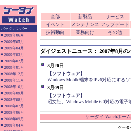
全部
新製品
サービス
イベント
メンテナンス
アップデート
バックナンバー
技術動向
業務向け
その他
■
2009年06月
■
2009年05月
■
2009年04月
ダイジェストニュース： 2007年8月
■
2009年03月
■
2009年02月
8月20日
■
2009年01月
■
【ソフトウェア】
■
2008年12月
Windows Mobile端末をIPv6対応にす
■
2008年11月
■
2008年10月
8月09日
■
2008年09月
■
【ソフトウェア】
■
2008年08月
昭文社、Windows Mobile 6.0対応の
■
2008年07月
■
2008年06月
ケータイ Watchホー
■
2008年05月
■
2008年04月
ケータ