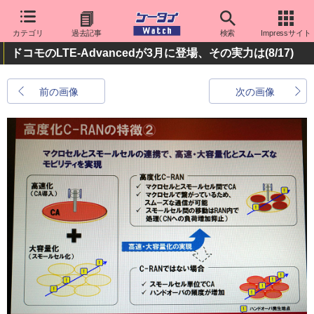
カテゴリ
過去記事
検索
Impressサイト
ドコモのLTE-Advancedが3月に登場、その実力は
(8/17)
前の画像
次の画像