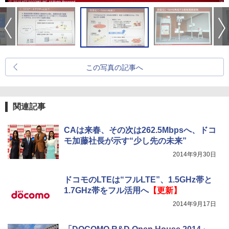
この写真の記事へ
関連記事
CAは来春、その次は262.5Mbpsへ、ドコ
モ加藤社長が示す“少し先の未来”
2014年9月30日
ドコモのLTEは“フルLTE”、1.5GHz帯と
1.7GHz帯をフル活用へ
【更新】
2014年9月17日