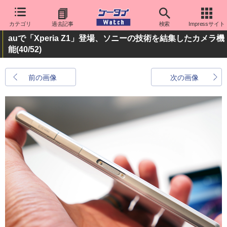
カテゴリ
過去記事
検索
Impressサイト
auで「Xperia Z1」登場、ソニーの技術を結集したカメラ機
能
(40/52)
前の画像
次の画像