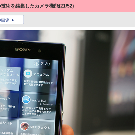
ニーの技術を結集したカメラ機能
(21/52)
の画像