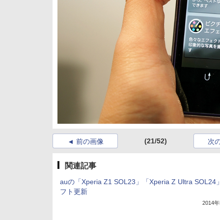
(21/52)
前の画像
次
関連記事
auの「Xperia Z1 SOL23」「Xperia Z Ultra SOL
フト更新
2014