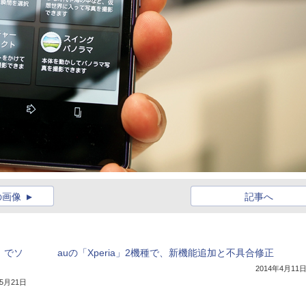
の画像
記事へ
24」でソ
auの「Xperia」2機種で、新機能追加と不具合修正
2014年4月11
年5月21日