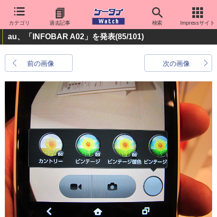
カテゴリ
過去記事
検索
Impressサイト
au、「INFOBAR A02」を発表
(85/101)
前の画像
次の画像