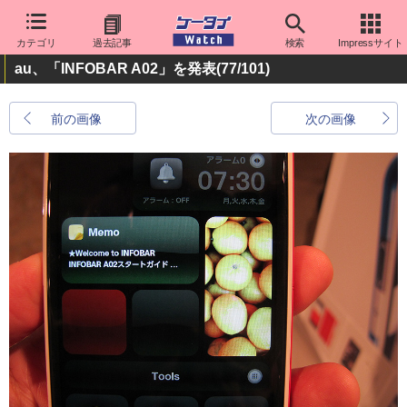
カテゴリ
過去記事
検索
Impressサイト
au、「INFOBAR A02」を発表
(77/101)
前の画像
次の画像