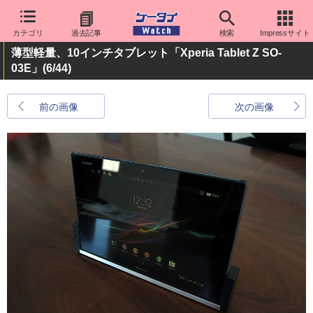
カテゴリ
過去記事
検索
Impressサイト
薄型軽量、10インチタブレット「Xperia Tablet Z SO-
03E」
(6/44)
前の画像
次の画像